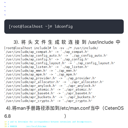
[root@localhost ~]# ldconfig
3).将头文件生成软连接到/usr/include中
4).将man手册路径添加到/etc/man.conf当中（CetenOS 
6.8）