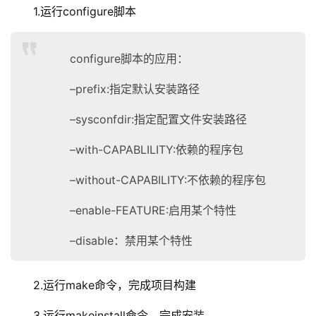
1.运行configure脚本
configure脚本的应用：
–prefix:指定默认安装路径
–sysconfdir:指定配置文件安装路径
–with-CAPABLILITY:依赖的程序包
–without-CAPABILITY:不依赖的程序包
–enable-FEATURE:启用某个特性
–disable：禁用某个特性
2.运行make命令，完成项目构建
3.运行makeinstall命令，完成安装