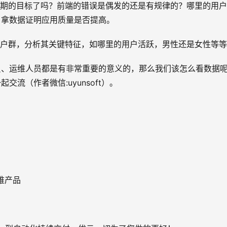
预期的目标了吗？前端的错误是偶发的还是有规律的？哪里的用
，拿数据证明应用质量是否提高。
用户群，分析其关键特征，如哪里的用户活跃，男性还是女性等
员、运维人员都是有非常重要的意义的，那么我们该怎么看数据
流（作者微信:uyunsoft）。
维产品