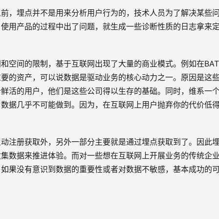
之前，埋点并不是用来分析用户行为的，技术人员为了解决某些
户使用产品的过程中出了问题，就生成一些诊断性质的日志拿来
和空间的限制，基于互联网出现了大量的商业模式。例如在BA
重要的资产，可以说数据是驱动业务的核心动力之一。原因是这
个鲜活的用户，他们是这些公司得以生存的基础。同时，维系一
户数据几乎不可能做到。因为，在互联网上用户抛弃你的代价低
主动注册获取外，另外一部分主要就是通过埋点获取到了。因此
收集数据来推进体验。而对一些想在互联网上开展业务的传统企
，如果没有意识到数据的重要性或者对数据不敏感，基本成功的