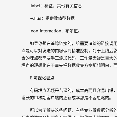
·label：标签，其他有关信息
·value：提供数值型数据
·non-interaction：布尔值。
如果你想在追踪链接的，给需要追踪的链接调用_tra
点是可以对发送的内容做到精准控制，对于上线后
素的埋点都需要手工添加代码，工作量无疑是巨大
埋点的理想化在于事先把数据收集方案都想明白，
B.可视化埋点
有码埋点无疑是苦逼的，成本高而且容易出错，
漫长的审核期客户端的更新成本都是不容忽略的。
所以为了解决这些问题，有些专业做数据分析的厂商提