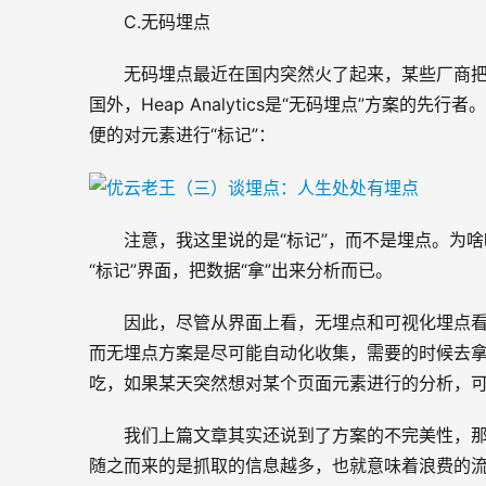
C.无码埋点
无码埋点最近在国内突然火了起来，某些厂商
国外，Heap Analytics是“无码埋点”方案的先行者
便的对元素进行“标记”：
注意，我这里说的是“标记”，而不是埋点。为啥
“标记”界面，把数据“拿”出来分析而已。
因此，尽管从界面上看，无埋点和可视化埋点
而无埋点方案是尽可能自动化收集，需要的时候去拿
吃，如果某天突然想对某个页面元素进行的分析，
我们上篇文章其实还说到了方案的不完美性，
随之而来的是抓取的信息越多，也就意味着浪费的