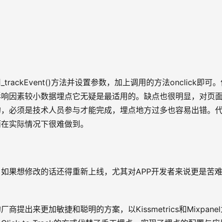
ckEvent()方法并设置参数，加上调用的方法onclick即可。
影响因素较小数据埋点它无疑是最适用的。缺点也很明显，对页
的，必须是技术人员参与才能完成，埋点地方过多也容易出错。
而在实际情况下很难做到。
如果想修改的话还得重新上线，尤其对APP开发者来说更是苦
出来更加敏捷和聪明的方案，以Kissmetrics和Mixpanel