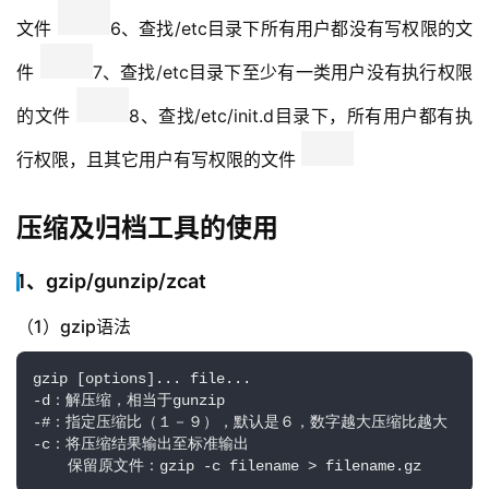
文件 
6、查找/etc目录下所有用户都没有写权限的文
件 
7、查找/etc目录下至少有一类用户没有执行权限
的文件 
8、查找/etc/init.d目录下，所有用户都有执
行权限，且其它用户有写权限的文件 
压缩及归档工具的使用
1、gzip/gunzip/zcat
（1）gzip语法
gzip [options]... file...

-d：解压缩，相当于gunzip

-#：指定压缩比（１－９），默认是６，数字越大压缩比越大

-c：将压缩结果输出至标准输出

    保留原文件：gzip -c filename > filename.gz