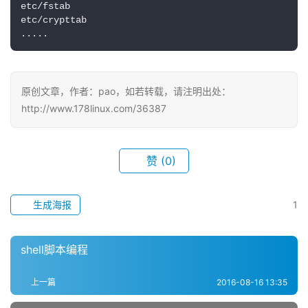
etc/fstab

etc/crypttab

.....
原创文章，作者：pao，如若转载，请注明出处：
http://www.178linux.com/36387
赞
(0)
生成海报
1
shell脚本编程
上一篇
2016-08-16 13:35