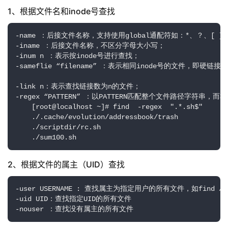
1、根据文件名和inode号查找
-name ：后接文件名称，支持使用global通配符如：*、？、[ ]、[
-iname ：后接文件名称，不区分字母大小写；

-inum n ：表示按inode号进行查找；

-sameflie “filename” ：表示相同inode号的文件，即硬链接文
-link n：表示查找链接数为n的文件；

-regex “PATTERN” ：以PATTERN匹配整个文件路径字符串，而
    [root@localhost ~]# find  -regex  ".*.sh$"

    ./.cache/evolution/addressbook/trash

    ./scriptdir/rc.sh

    ./sum100.sh
2、根据文件的属主（UID）查找
-user USERNAME : 查找属主为指定用户的所有文件，如find /etc 
-uid UID：查找指定UID的所有文件

-nouser ：查找没有属主的所有文件