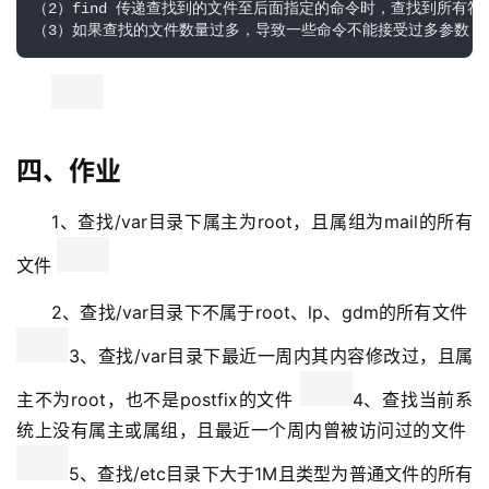
（2）find 传递查找到的文件至后面指定的命令时，查找到所有符
（3）如果查找的文件数量过多，导致一些命令不能接受过多参数，而导致命
四、作业
1、查找/var目录下属主为root，且属组为mail的所有
文件 
2、查找/var目录下不属于root、lp、gdm的所有文件 
3、查找/var目录下最近一周内其内容修改过，且属
主不为root，也不是postfix的文件 
4、查找当前系
统上没有属主或属组，且最近一个周内曾被访问过的文件 
5、查找/etc目录下大于1M且类型为普通文件的所有