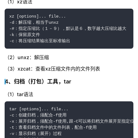
（1）xz语法
xz [options]... file...

-d：解压缩，相当于unxz

-#：指定压缩比（１－９），默认是６，数字越大压缩比越大

-k：保留原文件

-c：将压缩结果输出至标准输出
（2）unxz：解压缩
（3）xzcat：查看xz压缩文件内的文件列表
4、归档（打包）工具，tar
（1）tar语法
tar [options]... file...

-c：创建归档，须配合-f使用

-x：展开归档，须配合-f使用,跟-C可以将归档文件展开至指定位置
-t：查看归档文件中的文件列表，配合-f使用

-v：显示归档（展开）过程
