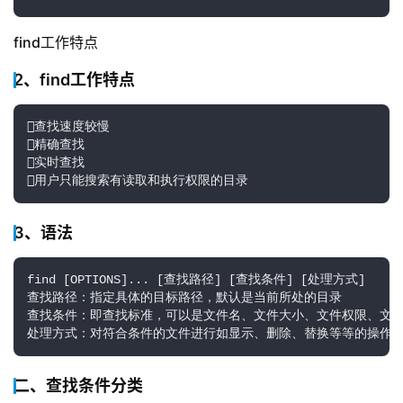
find工作特点
2、find工作特点
查找速度较慢

精确查找

实时查找

用户只能搜索有读取和执行权限的目录
3、语法
find [OPTIONS]... [查找路径] [查找条件] [处理方式]

查找路径：指定具体的目标路径，默认是当前所处的目录

查找条件：即查找标准，可以是文件名、文件大小、文件权限、文件属
处理方式：对符合条件的文件进行如显示、删除、替换等等的操作
二、查找条件分类