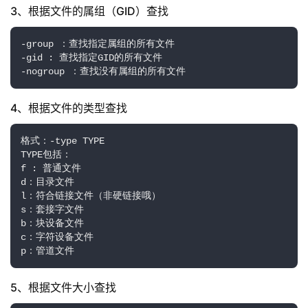
3、根据文件的属组（GID）查找
-group ：查找指定属组的所有文件

-gid : 查找指定GID的所有文件

-nogroup ：查找没有属组的所有文件
4、根据文件的类型查找
格式：-type TYPE

TYPE包括：

f : 普通文件

d：目录文件

l：符合链接文件（非硬链接哦）

s：套接字文件

b：块设备文件

c：字符设备文件

p：管道文件
5、根据文件大小查找