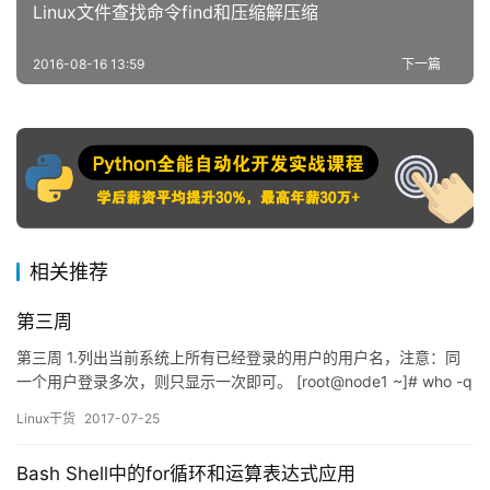
Linux文件查找命令find和压缩解压缩
2016-08-16 13:59
下一篇
相关推荐
第三周
第三周 1.列出当前系统上所有已经登录的用户的用户名，注意：同
一个用户登录多次，则只显示一次即可。 [root@node1 ~]# who -q
| sed -n ‘1p’ centos root fedora redhat mint 2.取出最后登录到当
Linux干货
2017-07-25
前系统的用户的相关信息。 [root@node1 ~]# who -a | tail -1 mint
+…
Bash Shell中的for循环和运算表达式应用