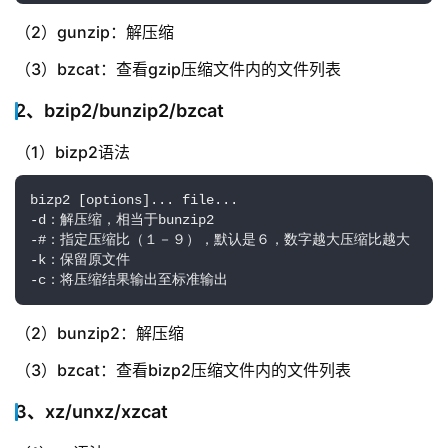
（2）gunzip：解压缩
（3）bzcat：查看gzip压缩文件内的文件列表
2、bzip2/bunzip2/bzcat
（1）bizp2语法
bizp2 [options]... file...

-d：解压缩，相当于bunzip2

-#：指定压缩比（１－９），默认是６，数字越大压缩比越大

-k：保留原文件

-c：将压缩结果输出至标准输出
（2）bunzip2：解压缩
（3）bzcat：查看bizp2压缩文件内的文件列表
3、xz/unxz/xzcat