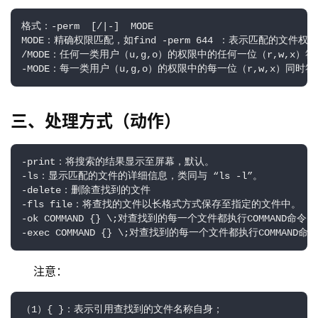
格式：-perm  [/|-]  MODE

MODE：精确权限匹配，如find -perm 644 ：表示匹配的文件权限
/MODE：任何一类用户（u,g,o）的权限中的任何一位（r,w,x）
-MODE：每一类用户（u,g,o）的权限中的每一位（r,w,x）同
三、处理方式（动作）
-print：将搜索的结果显示至屏幕，默认。

-ls：显示匹配的文件的详细信息，类同与 “ls -l”。

-delete：删除查找到的文件

-fls file：将查找的文件以长格式方式保存至指定的文件中。

-ok COMMAND {} \;对查找到的每一个文件都执行COMMAND
-exec COMMAND {} \;对查找到的每一个文件都执行COMMAN
注意：
（1）{ }：表示引用查找到的文件名称自身；
