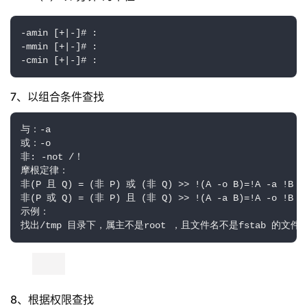
-amin [+|-]# :

-mmin [+|-]# :

-cmin [+|-]# :
7、以组合条件查找
与：-a

或：-o

非: -not /！

摩根定律：

非(P 且 Q) = (非 P) 或 (非 Q) >> !(A -o B)=!A -a !B

非(P 或 Q) = (非 P) 且 (非 Q) >> !(A -a B)=!A -o !B

示例：

找出/tmp 目录下，属主不是root ，且文件名不是fstab 的文
8、根据权限查找