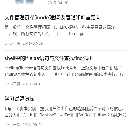
2015-04-20
文件管理初探(inode理解)及管道和IO重定向
第一部分 文件管理初探 1、Linux系统上各主要目录的简介
/ 根，所有文件的起点 ├── bin 存…
Linux干货
2016-07-29
shell中的if else语句与文件查找find浅析
shell中的if else语句与文件查找find浅析 上篇文章中我们讲述了
shell脚本编程的初步入门，其中讲到了shell编程中的顺序执行，顺
序执行时一种简单的小脚本，如果在编辑脚本的时候遇到要做出条
Linux干货
2016-08-16
件判断执行的时候要怎么办呢？我们学习过if之后你会发现这会很简
单。if 语句通过关系运算符判断表达式的真假来决定执行哪个分支。
学习试题演练
S…
1.写一个脚本实现：提示用户给出自己的选择随后显示对应的信息。
区分大小写： if [[ "$option" =~ [Dd][Ii][Ss][Kk] ]];then 2.根据id号
来判断用户类型，若没有则提示没有此用户 0：管理员 1-999：系
Linux干货
2016-08-21
统用户 1000+：登陆用户 不得不提下: bash -n usertype.sh 前期擅