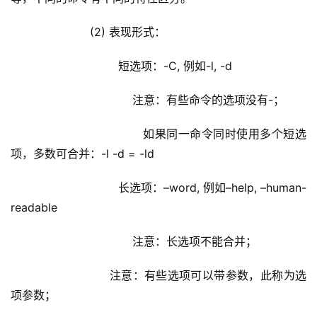
                (2) 表现形式：
                        短选项：-C, 例如-l, -d
                            注意：有些命令的选项没有-；
                            如果同一命令同时使用多个短选
项，多数可合并：-l -d = -ld
                        长选项：–word, 例如–help, –human-
readable
                            注意：长选项不能合并；
                    注意：有些选项可以带参数，此称为选
项参数；