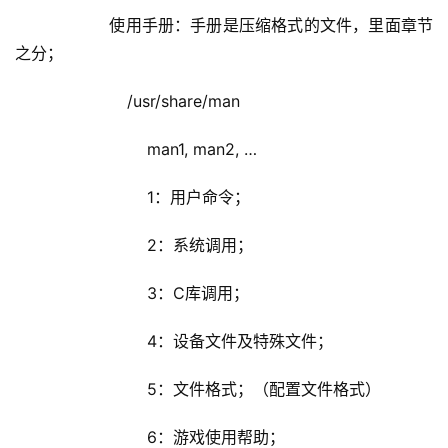
            使用手册：手册是压缩格式的文件，里面章节
之分；
                /usr/share/man
                    man1, man2, …
                    1：用户命令；
                    2：系统调用；
                    3：C库调用；
                    4：设备文件及特殊文件；
                    5：文件格式；（配置文件格式）
                    6：游戏使用帮助；