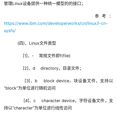
管理Linux设备提供一种统一模型的的接口；
                    参考：
https://www.ibm.com/developerworks/cn/linux/l-cn-
sysfs/
    (四)、Linux文件类型
        [1]、-    常规文件即f(file)
        [2]、d    directory，目录文件；
        [3]、b    block device，块设备文件，支持以
“block”为单位进行随机访问
        [4]、c    character device，字符设备文件，支
持以“character”为单位进行线性访问