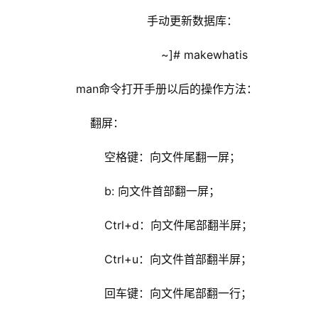
                                手动更新数据库：
                                    ~]# makewhatis
            man命令打开手册以后的操作方法：
                翻屏：
                    空格键：向文件尾翻一屏；
                    b: 向文件首部翻一屏；
                    Ctrl+d：向文件尾部翻半屏；
                    Ctrl+u：向文件首部翻半屏；
                    回车键：向文件尾部翻一行；