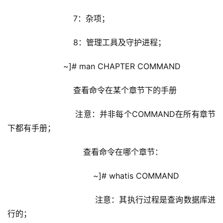
                    7：杂项；
                    8：管理工具及守护进程；
                ~]# man CHAPTER COMMAND
                    查看命令在某个章节下的手册
                    注意：并非每个COMMAND在所有章节
下都有手册；
                        查看命令在哪个章节：
                            ~]# whatis COMMAND
                            注意：其执行过程是查询数据库进
行的；