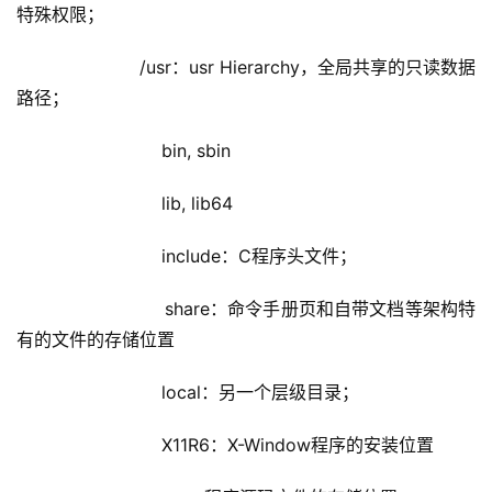
特殊权限；
                /usr：usr Hierarchy，全局共享的只读数据
路径；
                    bin, sbin
                    lib, lib64
                    include：C程序头文件；
                    share：命令手册页和自带文档等架构特
有的文件的存储位置
                    local：另一个层级目录；
                    X11R6：X-Window程序的安装位置