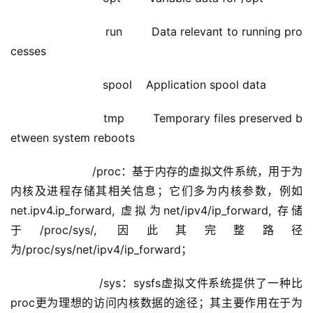
                    run        Data relevant to running pro
cesses
                    spool    Application spool data
                    tmp        Temporary files preserved b
etween system reboots    
                /proc：基于内存的虚拟文件系统，用于为
内核及进程存储其相关信息；它们多为内核参数，例如
net.ipv4.ip_forward, 虚拟为net/ipv4/ip_forward, 存储
于/proc/sys/, 因此其完整路径
为/proc/sys/net/ipv4/ip_forward；
                /sys：sysfs虚拟文件系统提供了一种比
proc更为理想的访问内核数据的途径；其主要作用在于为