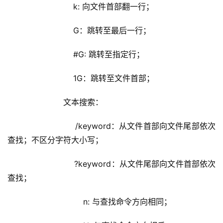
                    k: 向文件首部翻一行；
                    G：跳转至最后一行；
                    #G: 跳转至指定行；
                    1G：跳转至文件首部；
                文本搜索：
                    /keyword：从文件首部向文件尾部依次
查找；不区分字符大小写；
                    ?keyword：从文件尾部向文件首部依次
查找；    
                        n: 与查找命令方向相同；