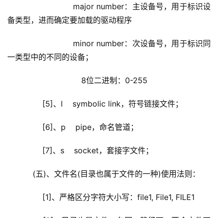
                    major number：主设备号，用于标识设
备类型，进而确定要加载的驱动程序
                    minor number：次设备号，用于标识同
一类型中的不同的设备；
                        8位二进制：0-255
        [5]、l    symbolic link，符号链接文件；
        [6]、p    pipe，命名管道；
        [7]、s    socket，套接字文件；
    (五)、文件名(目录也属于文件的一种)使用法则：
        [1]、严格区分字符大小写：file1, File1, FILE1