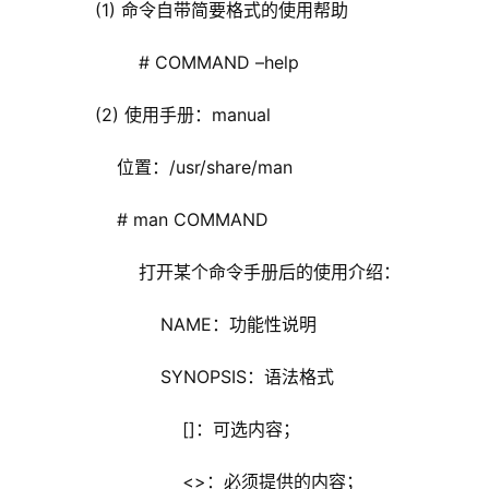
        (1) 命令自带简要格式的使用帮助
                # COMMAND –help
        (2) 使用手册：manual
            位置：/usr/share/man
            # man COMMAND
                打开某个命令手册后的使用介绍：
                    NAME：功能性说明
                    SYNOPSIS：语法格式
                        []：可选内容；
                        <>：必须提供的内容；