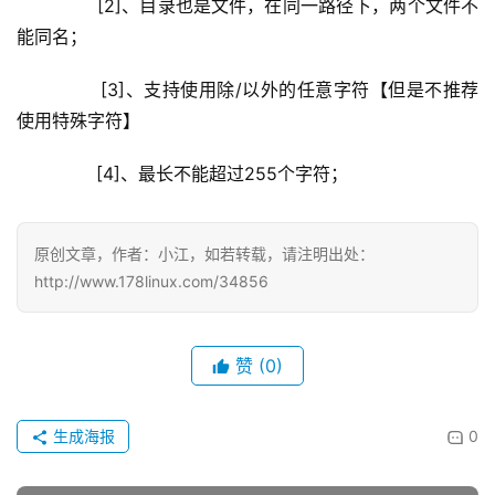
        [2]、目录也是文件，在同一路径下，两个文件不
能同名；
        [3]、支持使用除/以外的任意字符【但是不推荐
使用特殊字符】
        [4]、最长不能超过255个字符；
原创文章，作者：小江，如若转载，请注明出处：
http://www.178linux.com/34856
赞
(0)
生成海报
0