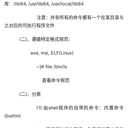
库：/lib64, /usr/lib64, /usr/local/lib64
                注意：并非所有的命令都有一个在某目录与
之对应的可执行程序文件
    (二)、遵循特定格式规范：
            exe, msi, ELF(Linux)
                ~]# file /bin/ls
                    查看命令规范    
    (二)、分类
            (1):由shell程序的自带的命令：内置命令
(builtin)