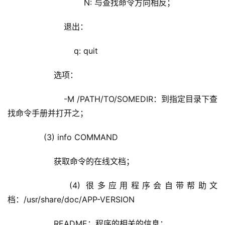
                        N: 与查找命令方向相反；
                退出：
                    q: quit
            选项：
                -M /PATH/TO/SOMEDIR：到指定目录下查
找命令手册并打开之；
        (3) info COMMAND
            获取命令的在线文档；
        (4) 很多应用程序会自带帮助文
档：/usr/share/doc/APP-VERSION
            README：程序的相关的信息；