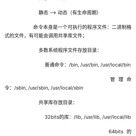
                静态 –> 动态（有生命周期）
            命令本身是一个可执行的程序文件：二进制格
式的文件，有可能会调用共享库文件；
                多数系统程序文件存放目录：
                    普通命令：/bin, /usr/bin, /usr/local/bin
                    管理命
令：/sbin, /usr/sbin, /usr/local/sbin
                共享库存放目录：
                    32bits的库：/lib, /usr/lib, /usr/local/lib
                    64bits的