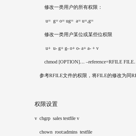
        修改一类用户的所有权限： 
         u=  g= o= ug=  a= u=,g= 
        修改一类用户某位或某些位权限
         u+  u- g+ g- o+ o- a+ a- + v
        chmod [OPTION]… –reference=RFILE FILE
    参考RFILE文件的权限，将FILE的修改为同RF
权限设置
v  chgrp  sales testfile v
    chown  root:admins  testfile 