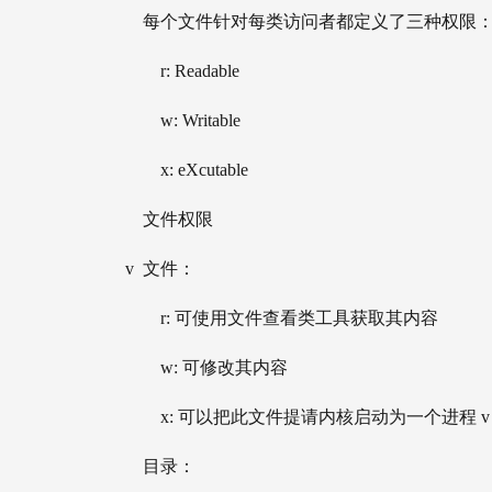
    每个文件针对每类访问者都定义了三种权限
        r: Readable
        w: Writable 
        x: eXcutable
    文件权限
v  文件： 
        r: 可使用文件查看类工具获取其内容 
        w: 可修改其内容
        x: 可以把此文件提请内核启动为一个进程 v
    目录： 