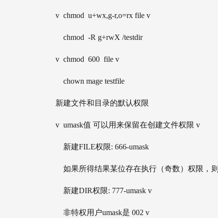
v  chmod  u+wx,g-r,o=rx file v
    chmod  -R g+rwX /testdir 
v  chmod  600  file v
    chown mage testfile
新建文件和目录的默认权限
v  umask值 可以用来保留在创建文件权限 v
    新建FILE权限: 666-umask 
    如果所得结果某位存在执行（奇数）权限，则将
    新建DIR权限: 777-umask v 
    非特权用户umask是 002 v