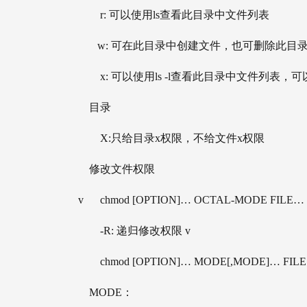
        r: 可以使用ls查看此目录中文件列表 
       w: 可在此目录中创建文件，也可删除此
        x: 可以使用ls -l查看此目录中文件列表，
    目录
        X:只给目录x权限，不给文件x权限
    修改文件权限
v      chmod [OPTION]… OCTAL-MODE FILE… 
        -R: 递归修改权限 v
        chmod [OPTION]… MODE[,MODE]… FIL
    MODE： 