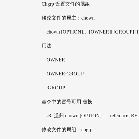
 Chgrp 设置文件的属组
 修改文件的属主：chown 
         chown [OPTION]… [OWNER][:[GROUP]]
     用法：
         OWNER 
         OWNER:GROUP 
         :GROUP 
     命令中的冒号可用.替换；
         -R: 递归 chown [OPTION]… –reference=R
     修改文件的属组：chgrp 