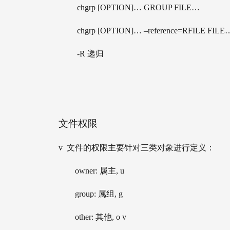
         chgrp [OPTION]… GROUP FILE… 
         chgrp [OPTION]… –reference=RFILE FILE
         -R 递归
文件权限
v  文件的权限主要针对三类对象进行定义： 
        owner: 属主, u 
        group: 属组, g 
        other: 其他, o v 