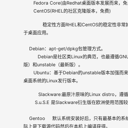
       Fedora Core(由Redhat桌面版本发展而来，
       CentOS(RHEL的社区克隆版本，免费)
       稳定性方面RHEL和CentOS的稳定
于桌面应用。
    Debian：apt-get/dpkg包管理方式。
          Debian是社区类Linux的典范，也最遵循
版）和unstable（最新版）。
       Ubuntu：基于Debian的unstab
桌面系统的Linux发行版本。
    Slackware:最原汁原味的Linux distro，遵循“
        S.u.S.E 是Slackware衍生版在欧洲使用范围
    Gentoo     默认系统安装好后，只有最基本的系统
际上是下载源代码然后在本机上编译获得。