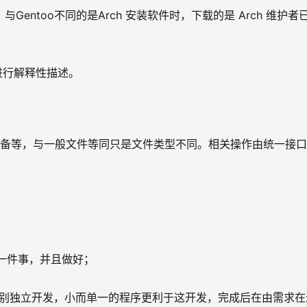
建的版本，与Gentoo不同的是Arch 安装软件时，下载的是 Arch 维护者
进行解释性描述。
硬件设备等，与一般文件等同只是文件类型不同。相关操作由统一接
做一件事，并且做好；
人员分别独立开发，小而单一的程序更利于这开发，完成后在由需求在