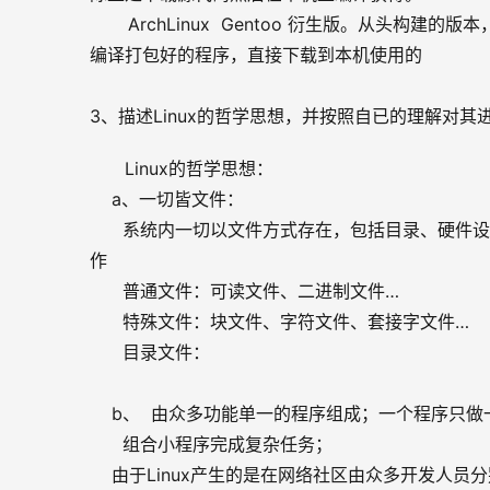
       ArchLinux  Gentoo 衍生版。从头构
编译打包好的程序，直接下载到本机使用的
3、描述Linux的哲学思想，并按照自已的理解对其
Linux的哲学思想：
    a、一切皆文件：
      系统内一切以文件方式存在，包括目录、
作
      普通文件：可读文件、二进制文件…
      特殊文件：块文件、字符文件、套接字文件…
      目录文件：
    b、  由众多功能单一的程序组成；一个程序只
      组合小程序完成复杂任务；
    由于Linux产生的是在网络社区由众多开发