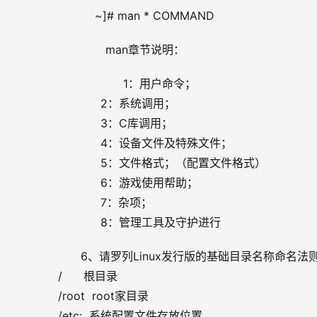
    ~]# man * COMMAND
       man章节说明：
            1：用户命令；
            2：系统调用；
            3：C库调用；
            4：设备文件及特殊文件；
            5：文件格式；（配置文件格式）
            6：游戏使用帮助；
            7：杂项；
            8：管理工具及守护进行
6、请罗列Linux发行版的基础目录名称命名法
/      根目录
/root  root家目录
/etc:  系统配置文件存放位置