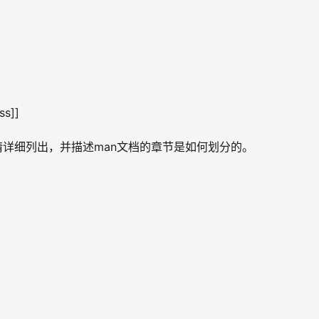
s]]
，请详细列出，并描述man文档的章节是如何划分的。