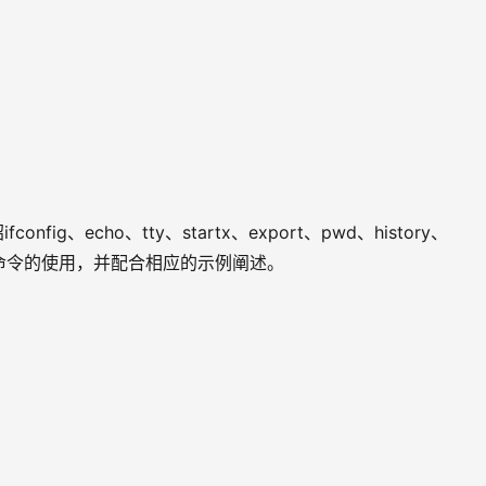
ig、echo、tty、startx、export、pwd、history、
k、date命令的使用，并配合相应的示例阐述。