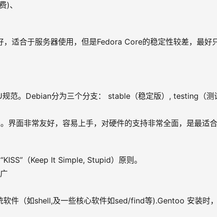
免费)、
性非常好，适合于服务器使用，但是Fedora Core的稳定性较差，最好
GNU规范。Debian分为三个分支： stable（稳定版）, testing（测
le版本加强而来。界面非常友好，容易上手，对硬件的支持非常全面，是最适
KISS”（Keep It Simple, Stupid）原则。
较广
软件（如shell,及一些核心软件如sed/find等).Gentoo 安装时