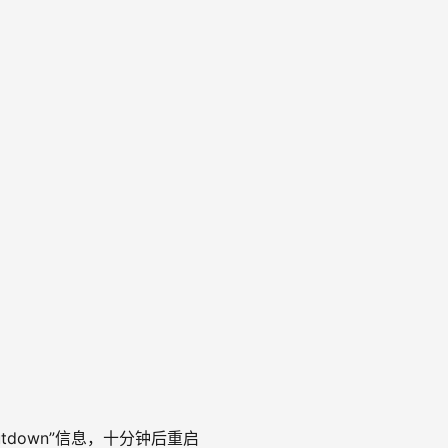
 提示“shutdown”信息，十分钟后重启