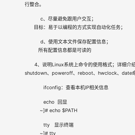
行整合。
    c、尽量避免跟用户交互；
      目标：易于以编程的方式实现自动化任务；
    d、使用文本文件保存配置信息；
         所有配置信息都是可读的
4、说明Linux系统上命令的使用格式；详细介绍ifconf
shutdown、poweroff、reboot、hwcloc
      ifconfig：查看本机IP相关信息
      echo  回显
          ~]# echo $PATH
      tty   显示终端
          ~]# tty