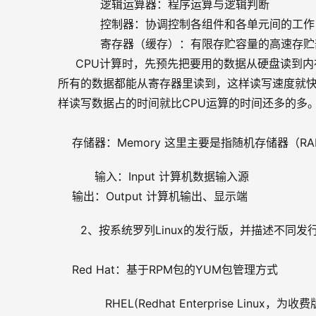
            逻辑运算器：程序运算与逻辑判断
            控制器：协调控制各组件和各单元间的工作
            寄存器（缓存）：有限存贮容量的
     CPU计算时，先预先把要用的数据从硬盘读
所有的数据都能从寄存器里读到，这样读写速度就
样读写数据占的时间就比CPU运算的时间还多的多。 
    存储器：Memory 这里主要是指随机存储器（R
    输入：Input 计算机数据输入源
    输出：Output 计算机输出、显示端
2、按系统罗列Linux的发行版，并描述不同
    Red Hat：基于RPM包的YUM包管理方式
       RHEL(Redhat Enterprise Linux，为