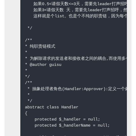
　　如果0.5<请假天数<=3天，需要先leader打声招呼，
　　如果3<请假天数 天，需要先leader打声招呼，然后
　　这样就是个list。也是个不纯的职责链，因为每个对
 */  

/** 

* 纯职责链模式  

*  

* 为解除请求的发送者和接收者之间的耦合,而使用多个对
* @author guisu 

*  

*/   

/** 

 * 抽象处理者角色(Handler:Approver):定义一个
 * 

 */  

abstract class Handler  

{  

    protected $_handler = null;  

    protected $_handlerName = null;  
