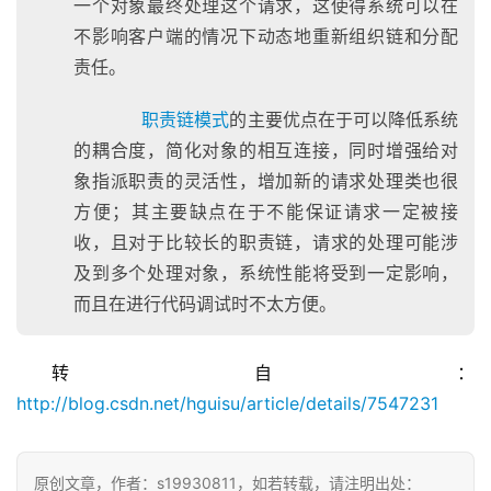
一个对象最终处理这个请求，这使得系统可以在
不影响客户端的情况下动态地重新组织链和分配
责任。
职责链模式
的主要优点在于可以降低系统
的耦合度，简化对象的相互连接，同时增强给对
象指派职责的灵活性，增加新的请求处理类也很
方便；其主要缺点在于不能保证请求一定被接
收，且对于比较长的职责链，请求的处理可能涉
及到多个处理对象，系统性能将受到一定影响，
而且在进行代码调试时不太方便。
转自：
http://blog.csdn.net/hguisu/article/details/7547231
原创文章，作者：s19930811，如若转载，请注明出处：