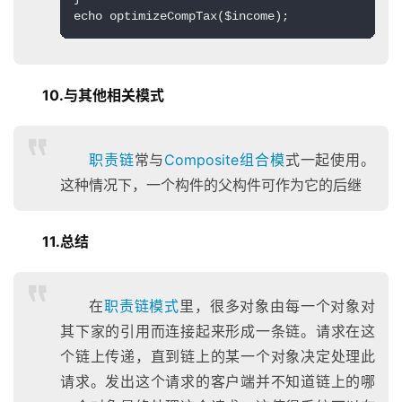
echo optimizeCompTax($income);
10.与其他相关模式
职责链
常与
Composite组合模
式一起使用。
这种情况下，一个构件的父构件可作为它的后继
11.总结
在
职责链模式
里，很多对象由每一个对象对
其下家的引用而连接起来形成一条链。请求在这
个链上传递，直到链上的某一个对象决定处理此
请求。发出这个请求的客户端并不知道链上的哪