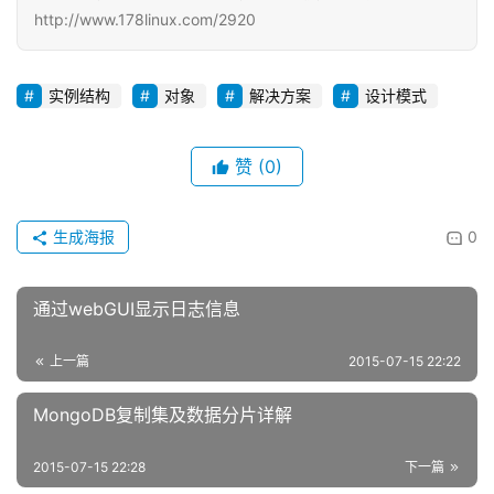
http://www.178linux.com/2920
实例结构
对象
解决方案
设计模式
赞
(0)
生成海报
0
通过webGUI显示日志信息
上一篇
2015-07-15 22:22
MongoDB复制集及数据分片详解
2015-07-15 22:28
下一篇