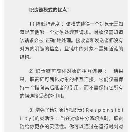
职责链模式的优点：
1 ) 降低耦合度 ：该模式使得一个对象无需知
道是其他哪一个对象处理其请求。对象仅需知道
该请求会被“正确”地处理。接收者和发送者都没有
对方的明确的信息，且链中的对象不需知道链的
结构。
2) 职责链可简化对象的相互连接 : 结果
是，职责链可简化对象的相互连接。它们仅需保
持一个指向其后继者的引用，而不需保持它所有
的候选接受者的引用。
3) 增强了给对象指派职责( R e s p o n s i b i
l i t y )的灵活性 ：当在对象中分派职责时，职责
链给你更多的灵活性。你可以通过在运行时刻对