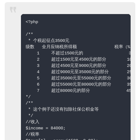
<?php  

/** 

 * 个税起征点3500元 

级数   全月应纳税所得额        　　　　税率（%） 

　　 1   　不超过1500元的             　　　3 

　　 2   　超过1500元至4500元的部分   　　　10 

　　 3   　超过4500元至9000元的部分   　　　20 

　　 4   　超过9000元至35000元的部分 　　　 25 

　　 5  　 超过35000元至55000元的部分 　　　30 

　　 6 　  超过55000元至80000元的部分 　　　35 

　　 7  　 超过80000元的部分          　　 45 

*/  

/** 

 * 这个例子还没有扣除社保公积金等 

 */  

//收入  

$income = 84000;  

//税率  
