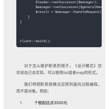
        $leader->setSuccessor($manager);  

        $manager->setSuccessor($generalManager
        $result = $manager->handleRequest($req
    }  

}  

client::main3();
对于怎么维护职责的链子，《设计模式》仅
仅说自己去实现，可以使用list或者map的形式。
我们吧把职责链模式应用到面向过程编程，
而不是对象。例如：
个税起征点3500元