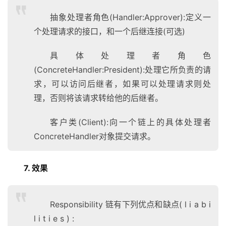
抽象处理者角色(Handler:Approver):定义一
个处理请求的接口，和一个后继连接(可选)
具体处理者角色
(ConcreteHandler:President):处理它所负责的请
求，可以访问后继者，如果可以处理请求则处
理，否则将该请求转给他的后继者。
客户类(Client):向一个链上的具体处理者
ConcreteHandler对象提交请求。
7. 效果
Responsibility 链有下列优点和缺点( l i a b i
l i t i e s ) :