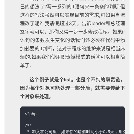
己的想法了?写一系列的if语句来一条条的判断.但
这样的写法虽然可以实现目前的需求,可如果当流
程改了呢？我请假超过3天，告诉leader和总经理
签字就可以，那你又得一步一步修改程序。如果if
语句的条数发生变化的话我们还必须在代码中添
加必要的if判断，这对于程序的维护来说是相当麻
烦的.如果我们使用职责链模式的话就可以相当简
单了.
这个例子就是个list。也是个不纯的职责链，
因为每个对象可能处理一部分后，就需要传给下
个对象来处理。
<?php  

/** 

 * 加入在公司里，如果你的请假时间小于0.5天，那么只需要