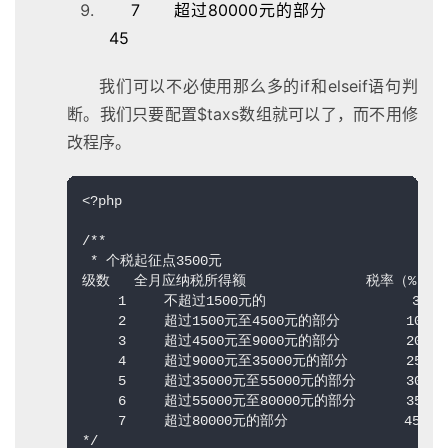
7 超过80000元的部分
45
我们可以不必使用那么多的if和elseif语句判
断。我们只要配置$taxs数组就可以了，而不用修
改程序。
<?php  

/** 

 * 个税起征点3500元 

级数   全月应纳税所得额        　　　　税率（%） 

　　 1   　不超过1500元的             　　　3 

　　 2   　超过1500元至4500元的部分   　　　10 

　　 3   　超过4500元至9000元的部分   　　　20 

　　 4   　超过9000元至35000元的部分 　　　 25 

　　 5  　 超过35000元至55000元的部分 　　　30 

　　 6 　  超过55000元至80000元的部分 　　　35 

　　 7  　 超过80000元的部分          　　 45 

*/  
