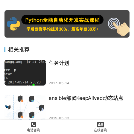
相关推荐
任务计划
2017-05-14
ansible部署KeepAlived动态站点
2015-05-13
电话咨询
在线咨询
N25-第6周