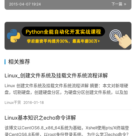
2015-04-07 19:24
下一篇
相关推荐
Linux_创建文件系统及挂载文件系统流程详解
Linux 创建文件系统及挂载文件系统流程详解 摘要：本文对新增硬
盘，切割硬盘，创建硬盘分区，为硬盘分区创建文件系统，以及加
载文件系统的流程做总结性论述；主要是为初学者弄清楚这一操作
Linux干货
2016-01-18
过程；本文涉及fdisk、mkfs、mount … … 等工具；对/etc/fstab
进行了解说；还有磁盘扫描工具fsck 等介绍； +++++++++…
Linux基本知识之echo命令详解
该博文以CentOS6.8_x86_64系统为基础，Xshell使用pts/X终端登
录CentOS6.8系统，以root身份登录系统。 为什么学习echo命令？