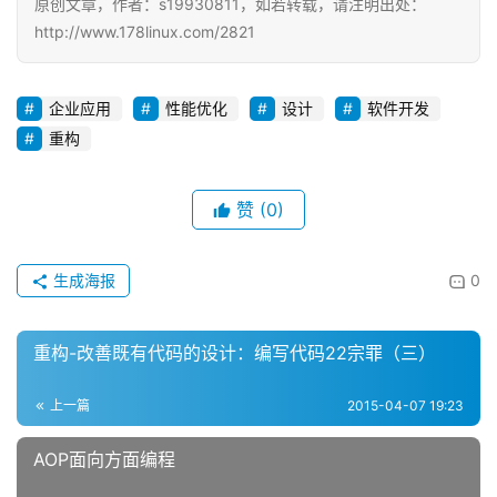
原创文章，作者：s19930811，如若转载，请注明出处：
http://www.178linux.com/2821
企业应用
性能优化
设计
软件开发
重构
赞
(0)
生成海报
0
重构-改善既有代码的设计：编写代码22宗罪（三）
上一篇
2015-04-07 19:23
AOP面向方面编程