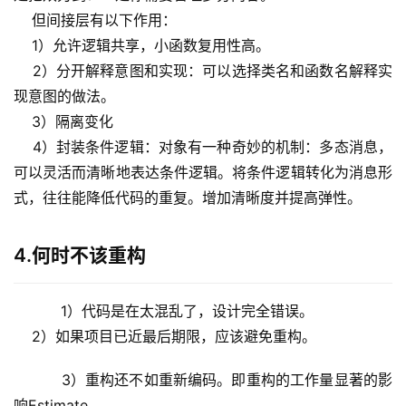
    但间接层有以下作用：
    1）允许逻辑共享，小函数复用性高。
    2）分开解释意图和实现：可以选择类名和函数名解释实
现意图的做法。
    3）隔离变化
    4）封装条件逻辑：对象有一种奇妙的机制：多态消息，
可以灵活而清晰地表达条件逻辑。将条件逻辑转化为消息形
式，往往能降低代码的重复。增加清晰度并提高弹性。
4.何时不该重构
    1）代码是在太混乱了，设计完全错误。
    2）如果项目已近最后期限，应该避免重构。  
    3）重构还不如重新编码。即重构的工作量显著的影
响Estimate 