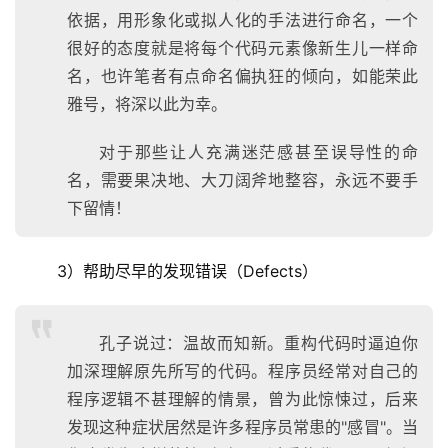
依据，用形象化或拟人化的手法进行命名，一个
很好的态度就是将每个代码元素像新生儿一样命
名，也许笔者有点命名偏执狂的倾向，如能荣此
雅号，将深以此为幸。
对于那些让人充满迷茫感甚至误导性的命
名，需要果决地、大刀阔斧地整容，永远不要手
下留情！
  3）帮助尽早的发现错误（Defects）
孔子说过：温故而知新。重构代码时逼迫你
加深理解原先所写的代码。程序员经常对自己的
程序逻辑不甚理解的情景，曾为此惊悚过，后来
发现这种症状居然是许多程序员常患的"感冒"。当