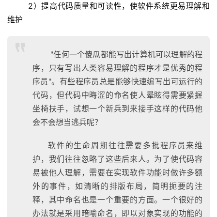
  2）提高代码质量和可读性，使软件系统更易理解和
维护
"任何一个傻瓜都能写出计算机可以理解的程
序，只有写出人类容易理解的程序才是优秀的程
序员"。有些程序员总是能够快速编写出可运行的
代码，但代码中晦涩的命名使人晕眩得需要紧握
坐椅扶手，试想一个新兵到来接手这样的代码他
会不会想当逃兵呢？
软件的生命周期往往需要多批程序员来维
护，我们往往忽略了这些后来人。为了使代码容
易被他人理解，需要在实现软件功能时做许多额
外的事件，如清晰的排版布局，简明扼要的注
释，其中命名也是一个重要的方面。一个很好的
办法就是采用暗喻命名，即以对象实现的功能的