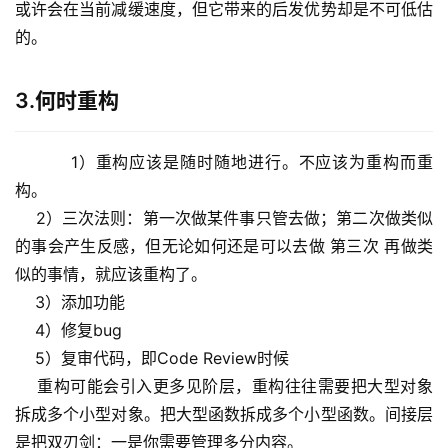
或许会在当前减缓速度，但它带来的后发优势却是不可低估
的。
3.何时重构
    1）重构应该是随时随地进行。不应该为重构而重
构。
    2）三次法则：第一次做某件事只管去做；第二次做类似
的事会产生反感，但无论如何还是可以去做 第三次 再做类
似的事情，就应该重构了。
    3）添加功能
    4）修复bug
    5）复审代码，即Code Review时候
    重构可能会引入更多见阶层，重构往往需要把大型对象
拆成多个小型对象。把大型函数拆成多个小型函数。间接层
是把双刃剑：一是你需要管理多分内容。