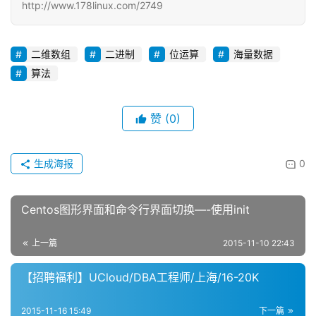
http://www.178linux.com/2749
二维数组
二进制
位运算
海量数据
算法
赞
(0)
生成海报
0
Centos图形界面和命令行界面切换—-使用init
上一篇
2015-11-10 22:43
【招聘福利】UCloud/DBA工程师/上海/16-20K
2015-11-16 15:49
下一篇