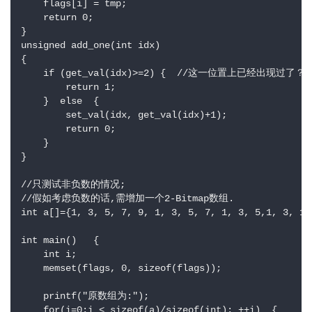
    flags[i] = tmp;    

    return 0;    

}    

unsigned add_one(int idx)    

{    

    if (get_val(idx)>=2) {  //这一位置上已经出现过了？？
        return 1;    

    }  else  {    

        set_val(idx, get_val(idx)+1);    

        return 0;    

    }    

}    

//只测试非负数的情况;    

//假如考虑负数的话,需增加一个2-Bitmap数组.    

int a[]={1, 3, 5, 7, 9, 1, 3, 5, 7, 1, 3, 5,1, 3, 1,
int main()   {    

    int i;    

    memset(flags, 0, sizeof(flags));    

    printf("原数组为:");    

    for(i=0;i < sizeof(a)/sizeof(int); ++i)  {    
