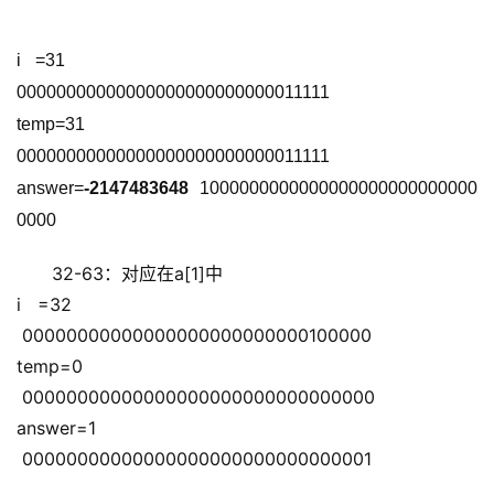
i =31                               
00000000000000000000000000011111 
temp=31                         
00000000000000000000000000011111 
answer=
-2147483648
 1000000000000000000000000000
0000 
32-63：对应在a[1]中 
i =32                           
 00000000000000000000000000100000 
temp=0                       
 00000000000000000000000000000000 
answer=1                   
 00000000000000000000000000000001 