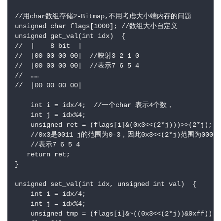
//用char数组存储2-Bitmap,不用考虑大小端内存的问题    

unsigned char flags[1000]; //数组大小自定义     

unsigned get_val(int idx)  {   

//  |    8 bit  |  

//  |00 00 00 00|  //映射3 2 1 0  

//  |00 00 00 00|  //表示7 6 5 4  

//  ……  

//  |00 00 00 00|  

    int i = idx/4;  //一个char 表示4个数，  

    int j = idx%4;    

    unsigned ret = (flags[i]&(0x3<<(2*j)))>>(2*j);   
    //0x3是0011 j的范围为0-3，因此0x3<<(2*j)范围为0000001
    //表示7 6 5 4  

   return ret;    

}    

unsigned set_val(int idx, unsigned int val)  {    

    int i = idx/4;    

    int j = idx%4;    

    unsigned tmp = (flags[i]&~((0x3<<(2*j))&0xff)) |