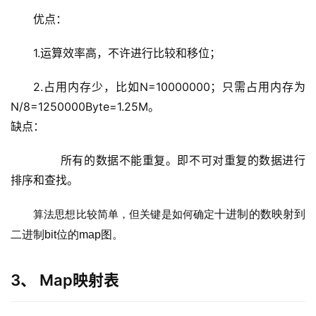
优点：
1.运算效率高，不许进行比较和移位；
2.占用内存少，比如N=10000000；只需占用内存为
N/8=1250000Byte=1.25M。 
缺点：
       所有的数据不能重复。即不可对重复的数据进行
排序和查找。    
算法思想比较简单，但关键是如何确定
十进制的数映射到
二进制bit位的map图。
3、 Map映射表