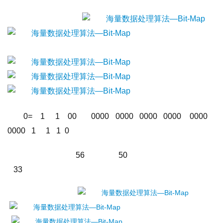
0=    1     1    00       0000   0000   0000   0000    0000     
0000   1     1   1  0
                          56                 50                                             
   33