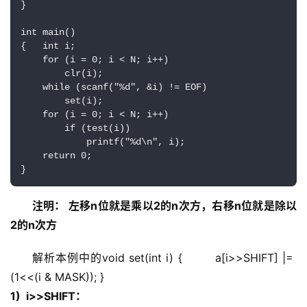
}  

int main()  

{   int i;  

    for (i = 0; i < N; i++)  

        clr(i);    

    while (scanf("%d", &i) != EOF)  

        set(i);  

    for (i = 0; i < N; i++)  

        if (test(i))  

            printf("%d\n", i);  

    return 0;  

}
注明： 左移n位就是乘以2的n次方，右移n位就是除以
2的n次方
解析本例中的void set(int i) {        a[i>>SHIFT] |=  
(1<<(i & MASK)); }
1)  i>>SHIFT： 