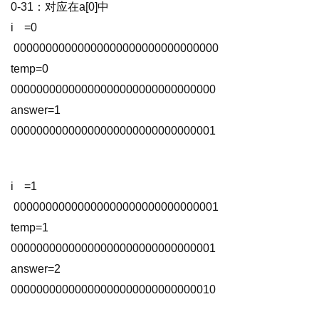
0-31：对应在a[0]中 
i =0                           
 00000000000000000000000000000000 
temp=0                     
00000000000000000000000000000000 
answer=1                 
00000000000000000000000000000001 
i =1                           
 00000000000000000000000000000001 
temp=1                     
00000000000000000000000000000001 
answer=2                 
00000000000000000000000000000010 