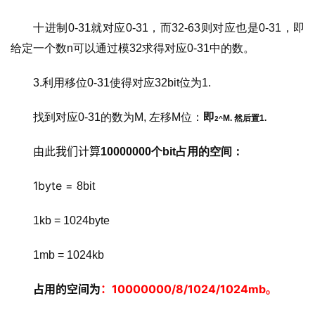
十进制0-31就对应0-31，而32-63则对应也是0-31，即
给定一个数n可以通过模32求得对应0-31中的数。 
3.利用移位0-31使得对应32bit位为1. 
找到对应0-31的数为M, 左移M位：
即
M. 然后置1.
2^
由此我们计算
10000000个bit占用的空间：
1byte = 
8bit
1kb = 
1024byte
1mb = 
1024kb
占用的空间为
：10000000/8/1024/1024mb。