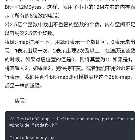
Bit==1.2MBytes，这样，就用了小小的1.2M左右的内存表
示了所有的8位数的电话）
2)2.5亿个整数中找出不重复的整数的个数，内存空间不足
以容纳这2.5亿个整数。 
将bit-map扩展一下，用2bit表示一个数即可，0表示未出
现，1表示出现一次，2表示出现2次及以上，在遍历这些数
的时候，如果对应位置的值是0，则将其置为1；如果是1，
将其置为2；如果是2，则保持不变。或者我们不用2bit来进
行表示，我们用两个bit-map即可模拟实现这个2bit-map，
都是一样的道理。
实现：
// TestWin32.cpp : Defines the entry point for the c
#include "stdafx.h"  

#include<memory.h>    
