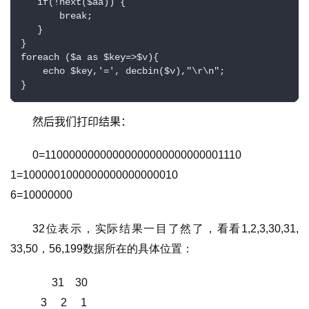
   if(!next($aa)) {  

       break;  

   }  

}  

foreach ($a as $key=>$v){  

    echo $key,'=', decbin($v),"\r\n";  

}
然后我们打印结果：
0=11000000000000000000000000001110
1=1000001000000000000000010
6=10000000
32位表示，实际结果一目了然了，看看1,2,3,30,31, 
33,50，56,199数据所在的具体位置：
       31    30                                                                             
           3     2     1