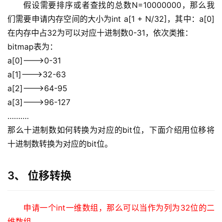
假设需要排序或者查找的总数N=10000000，那么我
们需要申请内存空间的大小为int a[1 + N/32]，其中：a[0]
在内存中占32为可以对应十进制数0-31，依次类推： 
bitmap表为： 
a[0]———>0-31 
a[1]———>32-63 
a[2]———>64-95 
a[3]———>96-127 
………. 
那么十进制数如何转换为对应的bit位，下面介绍用位移将
十进制数转换为对应的bit位。 
3、 位移转换
申请一个
int
一维数组，那么可以当作为列为
32
位的二
维数组，