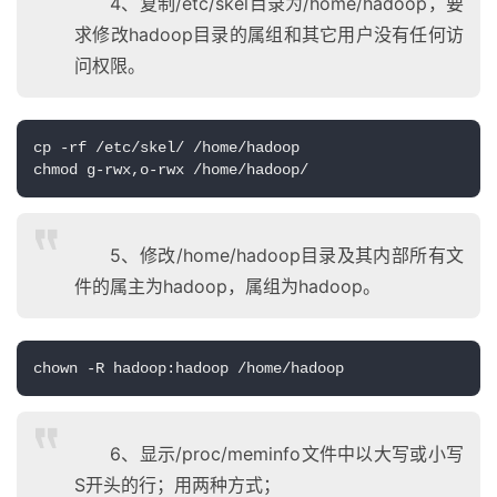
4、复制/etc/skel目录为/home/hadoop，要
求修改hadoop目录的属组和其它用户没有任何访
问权限。
cp -rf /etc/skel/ /home/hadoop

chmod g-rwx,o-rwx /home/hadoop/
5、修改/home/hadoop目录及其内部所有文
件的属主为hadoop，属组为hadoop。
chown -R hadoop:hadoop /home/hadoop
6、显示/proc/meminfo文件中以大写或小写
S开头的行；用两种方式；