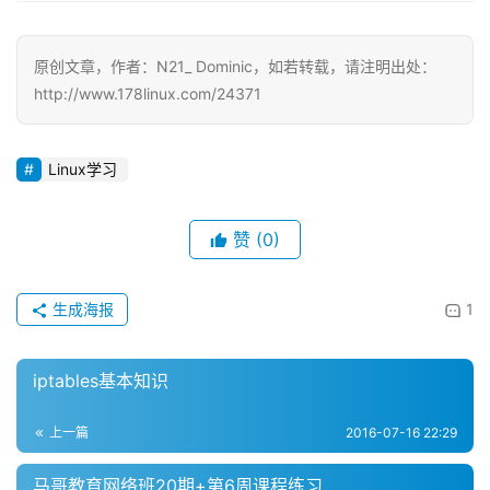
原创文章，作者：N21_ Dominic，如若转载，请注明出处：
http://www.178linux.com/24371
Linux学习
赞
(0)
生成海报
1
iptables基本知识
上一篇
2016-07-16 22:29
马哥教育网络班20期+第6周课程练习