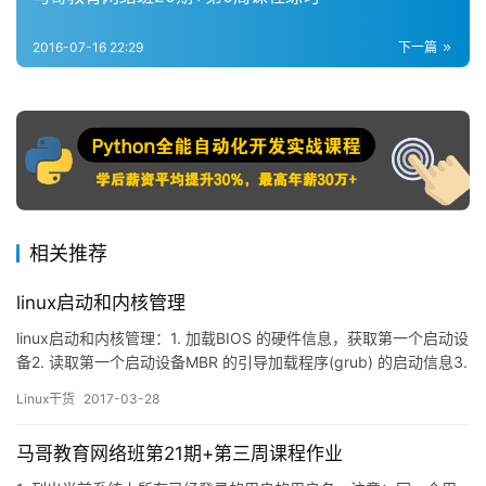
2016-07-16 22:29
下一篇
相关推荐
linux启动和内核管理
linux启动和内核管理：1. 加载BIOS 的硬件信息，获取第一个启动设
备2. 读取第一个启动设备MBR 的引导加载程序(grub) 的启动信息3.
加载核心操作系统的核心信息，核心开始解压缩，并尝试驱动所有
Linux干货
2017-03-28
的硬件设备4. 核心执行init 程序，并获取默认的运行信息5.init 程序
执行/etc/rc.d/rc.sysinit 文件6. 启动核心的外挂模…
马哥教育网络班第21期+第三周课程作业