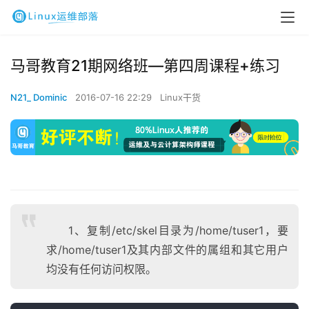
马哥教育21期网络班—第四周课程+练习
N21_ Dominic
2016-07-16 22:29
Linux干货
1、复制/etc/skel目录为/home/tuser1，要
求/home/tuser1及其内部文件的属组和其它用户
均没有任何访问权限。