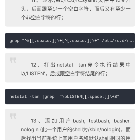
11、显示/etc/rc.d/rc.sysinit文件中以#开
头，后面跟至少一个空白字符，而后又有至少一
个非空白字符的行；
grep "^#[[:space:]]\+[^[:space:]]\+" /etc/rc.d/rc.sy
12、打出netstat -tan命令执行结果中
以‘LISTEN’，后或跟空白字符结尾的行；
netstat -tan |grep  "\bLISTEN[[:space:]]\+$"
13、添加用户bash, testbash, basher,
nologin (此一个用户的shell为/sbin/nologin)，而
后找出当前系统上其用户名和默认shell相同的用