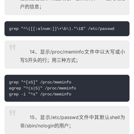
户的信息；
grep "^\([[:alnum:]]\+\b\).*\1$" /etc/passwd
14、显示/proc/meminfo文件中以大写或小
写S开头的行；用三种方式；
grep "^[sS]" /proc/meminfo

egrep "^(s|S)" /proc/meminfo

grep -i "^s" /proc/meminfo
15、显示/etc/passwd文件中其默认shell为
非/sbin/nologin的用户；