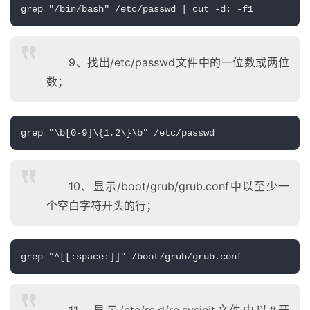
grep "/bin/bash" /etc/passwd | cut -d: -f1
9、找出/etc/passwd文件中的一位数或两位
数；
grep "\b[0-9]\{1,2\}\b" /etc/passwd
10、显示/boot/grub/grub.conf中以至少一
个空白字符开头的行；
grep "^[[:space:]]" /boot/grub/grub.conf