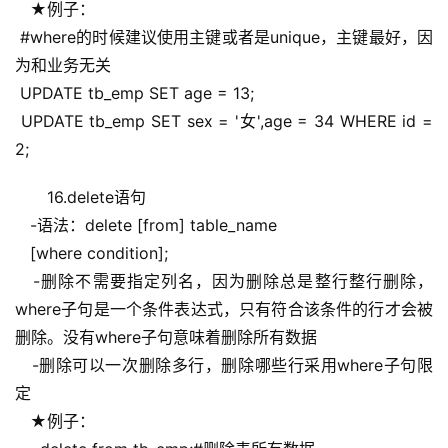
   ★例子：
 #where的时候建议使用主键或者是unique，主键最好，因
为和业务无关
 UPDATE tb_emp SET age = 13;
 UPDATE tb_emp SET sex = '女',age = 34 WHERE id = 
2;
16.delete语句
   -语法：delete [from] table_name
   [where condition];
   -删除不需要指定列名，因为删除总是整行整行删除，
where子句是一个条件表达式，只有符合该条件的行才会被
删除。没有where子句意味着删除所有数据
   -删除可以一次删除多行，删除哪些行采用where子句限
定
   ★例子：