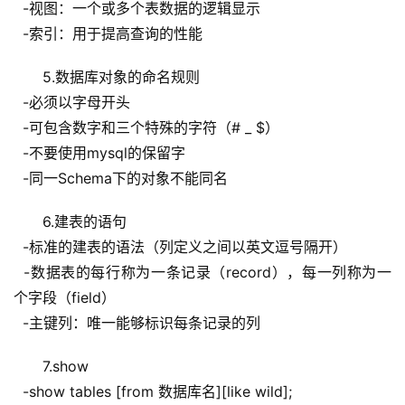
  -视图：一个或多个表数据的逻辑显示
  -索引：用于提高查询的性能
5.数据库对象的命名规则
  -必须以字母开头
  -可包含数字和三个特殊的字符（# _ $）
  -不要使用mysql的保留字
  -同一Schema下的对象不能同名
6.建表的语句
  -标准的建表的语法（列定义之间以英文逗号隔开）
  -数据表的每行称为一条记录（record），每一列称为一
个字段（field）
  -主键列：唯一能够标识每条记录的列
7.show
  -show tables [from 数据库名][like wild];