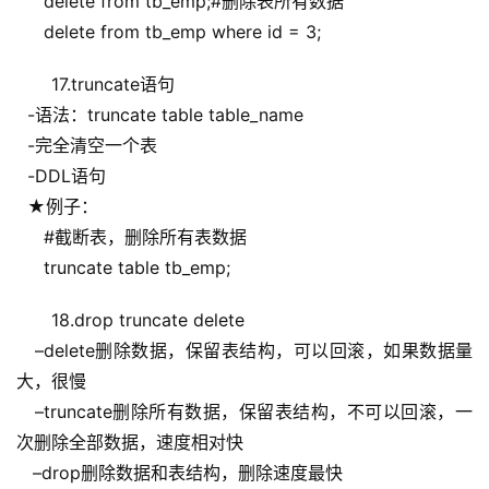
     delete from tb_emp;#删除表所有数据
     delete from tb_emp where id = 3;
17.truncate语句
  -语法：truncate table table_name
  -完全清空一个表
  -DDL语句
  ★例子：
     #截断表，删除所有表数据
     truncate table tb_emp;
18.drop truncate delete
   –delete删除数据，保留表结构，可以回滚，如果数据量
大，很慢
   –truncate删除所有数据，保留表结构，不可以回滚，一
次删除全部数据，速度相对快
   –drop删除数据和表结构，删除速度最快