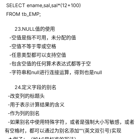
 SELECT ename,sal,sal*(12+100)
 FROM tb_EMP;
23.NULL值的使用
   -空值是指不可用，未分配的值
   -空值不等于零或空格
   -任意类型都可以支持空值
   -包含空值的任何算术表达式都等于空
   -字符串和null进行连接运算，得到也是null
24.定义字段的别名
  -改变列的标题头
  -用于表示计算结果的含义
  -作为列的别名
  -如果别名中使用特殊字符，或者是强制大小写敏感，或者
有空格时，都可以通过为别名添加""(英文双引号)实现