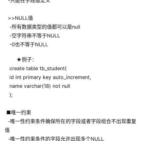
  -只能在字段级定义
  >>NULL值
   -所有数据类型的值都可以是null
   -空字符串不等于NULL
   -0也不等于NULL
 ★例子：
   create table tb_student(
   id int primary key auto_increment,
   name varchar(18) not null
   );
 ■唯一约束
  -唯一性约束条件确保所在的字段或者字段组合不出现重复
值
  -唯一性约束条件的字段允许出现多个NULL