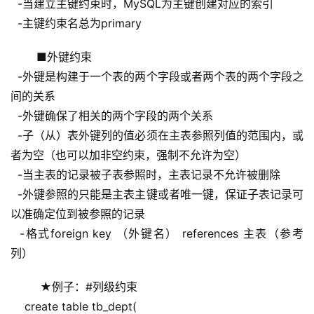
  -当建立主键约束时，MySQL为主键创建对应的索引
  -主键约束名总为primary
 ■外键约束
  -外键是构建于一个表的两个字段或者两个表的两个字段之
间的关系
  -外键确保了相关的两个字段的两个关系
  -子（从）表外键列的值必须在主表参照列值的范围内，或
者为空（也可以加非空约束，强制不允许为空）
  -当主表的记录被子表参照时，主表记录不允许被删除
  -外键参照的只能是主表主键或者唯一键，保证子表记录可
以准确定位到被参照的记录
  -格式foreign key （外键名） references 主表（参考
列）
  ★例子：#列级约束
    create table tb_dept(