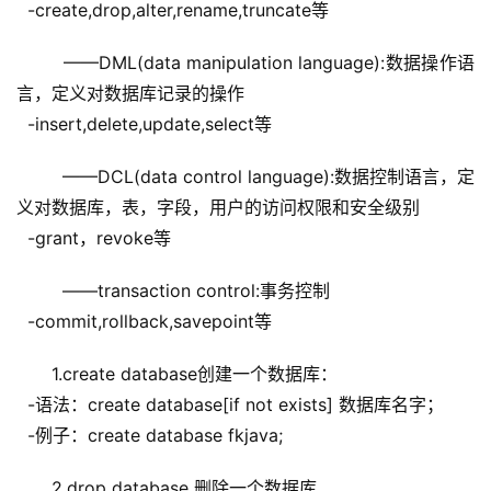
  -create,drop,alter,rename,truncate等
  ——DML(data manipulation language):数据操作语
言，定义对数据库记录的操作
  -insert,delete,update,select等
  ——DCL(data control language):数据控制语言，定
义对数据库，表，字段，用户的访问权限和安全级别
  -grant，revoke等
  ——transaction control:事务控制
  -commit,rollback,savepoint等
1.create database创建一个数据库：
  -语法：create database[if not exists] 数据库名字；
  -例子：create database fkjava;
2.drop database 删除一个数据库