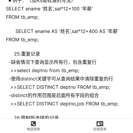
  ★例子：（加AS是标准的写法）
 SELECT ename '姓名',sal*12+100 '年薪'
 FROM tb_emp;
 SELECT ename AS '姓名',sal*12+400 AS '年薪'
 FROM tb_emp;
25.重复记录
   -缺省情况下查询显示所有行，包含重复行
    >>select deptno from tb_emp;
   -使用distinct关键字可从查询结果中清除重复的行
    >>SELECT DISTINCT deptno FROM tb_emp;
   -distinct的作用范围是后面所有字段的组合
    >>SELECT DISTINCT deptno,job FROM tb_emp;
26.限制所选择的记录
  -使用where子句限定返回的记录
电话咨询
在线咨询