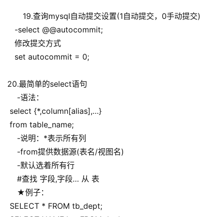
19.查询mysql自动提交设置(1自动提交，0手动提交)
   -select @@autocommit;
   修改提交方式
   set autocommit = 0;
20.最简单的select语句
    -语法：
 select {*,column[alias],…}
 from table_name;
    -说明：*表示所有列
    -from提供数据源(表名/视图名)
    -默认选着所有行
    #查找 字段,字段… 从 表
    ★例子：
 SELECT * FROM tb_dept;