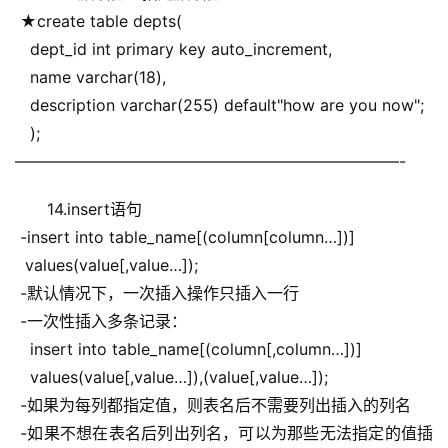
 ★create table depts(
   dept_id int primary key auto_increment,
   name varchar(18),
   description varchar(255) default"how are you now";
   );
————————————————————————-
14.insert语句
 -insert into table_name[(column[column…])]
  values(value[,value…]);
 -默认情况下，一次插入操作只插入一行
 -一次性插入多条记录：
   insert into table_name[(column[,column…])]
   values(value[,value…]),(value[,value…]);
 -如果为每列都指定值，则表名后不需要列出插入的列名
 -如果不想在表名后列出列名，可以为那些无法指定的值插