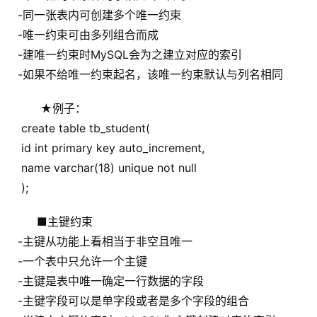
  -同一张表内可创建多个唯一约束
  -唯一约束可由多列组合而成
  -建唯一约束时MySQL会为之建立对应的索引
  -如果不给唯一约束起名，该唯一约束默认与列名相同
  ★例子：
   create table tb_student(
   id int primary key auto_increment,
   name varchar(18) unique not null
   );
 ■主键约束
  -主键从功能上看相当于非空且唯一
  -一个表中只允许一个主键
  -主键是表中唯一确定一行数据的字段
  -主键字段可以是单字段或者是多个字段的组合