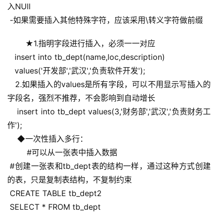
入NUll
 -如果需要插入其他特殊字符，应该采用\转义字符做前缀
 ★1.指明字段进行插入，必须一一对应
   insert into tb_dept(name,loc,description)
   values('开发部','武汉','负责软件开发');
   2.如果插入的values是所有字段，可以不用显示写插入的
字段名，强烈不推荐，不会影响到自动增长
    insert into tb_dept values(3,'财务部','武汉','负责财务工
作');
    ◆一次性插入多行：
        #可以从一张表中插入数据
 #创建一张表和tb_dept表的结构一样，通过这种方式创建
的表，只是复制表结构，不复制约束
 CREATE TABLE tb_dept2
 SELECT * FROM tb_dept