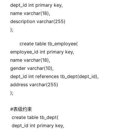
    dept_id int primary key,
    name varchar(18),
    description varchar(255)
    );
    create table tb_employee(
    employee_id int primary key,
    name varchar(18),
    gender varchar(10),
    dept_id int references tb_dept(dept_id),
    address varchar(255)
    );
    #表级约束
     create table tb_dept(
     dept_id int primary key,