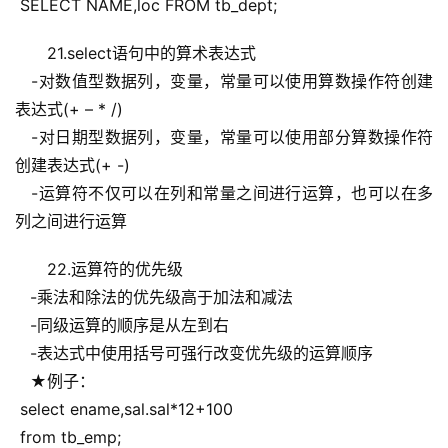
 SELECT NAME,loc FROM tb_dept;
21.select语句中的算术表达式
   -对数值型数据列，变量，常量可以使用算数操作符创建
表达式(+ – * /)
   -对日期型数据列，变量，常量可以使用部分算数操作符
创建表达式(+ -)
   -运算符不仅可以在列和常量之间进行运算，也可以在多
列之间进行运算
22.运算符的优先级
   -乘法和除法的优先级高于加法和减法
   -同级运算的顺序是从左到右
   -表达式中使用括号可强行改变优先级的运算顺序
   ★例子：
 select ename,sal.sal*12+100
 from tb_emp;