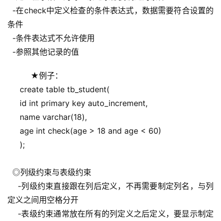
  -在check中定义检查的条件表达式，数据需要符合设置的
条件
  -条件表达式不允许使用
  -参照其他记录的值
   ★例子：
     create table tb_student(
     id int primary key auto_increment,
     name varchar(18),
     age int check(age > 18 and age < 60)
     );
  ◎列级约束与表级约束
    -列级约束直接跟在列后定义，不再需要制定列名，与列
定义之间用空格分开
    -表级约束通常放在所有的列定义之后定义，要显示制定