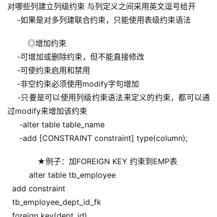
对哪些列建立列级约束 与列定义之间采用英文逗号给开
    -如果是对多列建联合约束，只能使用表级约束语法
  ◎增加约束
    -可增加或删除约束，但不能直接修改
    -可使约束启用和禁用
    -非空约束必须使用modify字句增加
    -只要是可以使用列级约束语法来定义的约束，都可以通
过modify来增加该约束
     -alter table table_name
     -add [CONSTRAINT constraint] type(column);
      ★例子：加FOREIGN KEY 约束到EMP表
         alter table tb_employee
  add constraint
  tb_employee_dept_id_fk
  foreign key(dept_id)