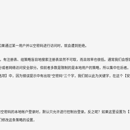
时候，如果通过某一用户并以空密码进行访问时，就会遭到拒绝。
的地方，有注册表、组策略盲目地搜索注册表显然不可取，而且效率也很低。通常我们会想
分或者网络访问安全部分。但前者多数是限制的是本地用户的策略，所以集中在后者
全选项】中，因为错误提示中有出现“空密码”三个字，我们就以此为关键字，在这个【
用空密码的本地帐户登录时，默认只允许进行控制台登录。反之呢？如果这里设置为【
们修改这条策略的设置，