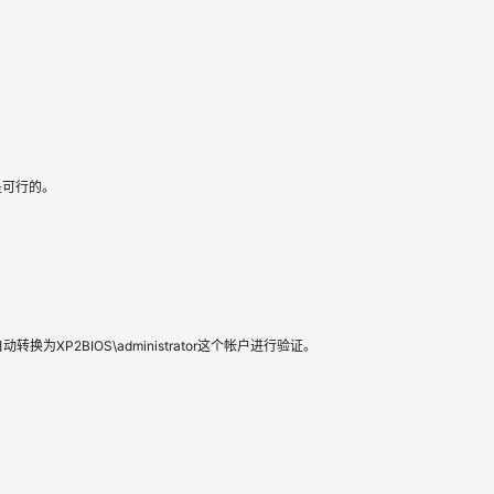
是可行的。
换为XP2BIOS\administrator这个帐户进行验证。