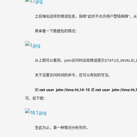
之后弹出这样的错误信息，指明“此时不允许用户登陆网络”，
再来看一下数据包的情况：
从上图可以看到，john访问时出现错误提示STATUS_INVALID_
关于设置访问时间的命令，还可以有别的写法。
如 
net user  john /time:th,14-15
 或 
net user  john /time:t
可。如下图：
至此为止，第一种情况分析完毕。