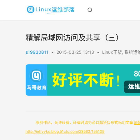
精解局域网访问及共享（三）
s19930811
•
2015-03-25 13:13
•
Linux干货
,
系统运
原创作品，允许转载，转载时请务必以超链接形式标明文章 
原
http://jeffyyko.blog.51cto.com/28563/155109