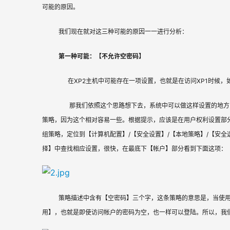
可能的原因。
我们现在就对这三种可能的原因一一进行分析：
第一种可能：【不允许空密码】
      在XP2主机中可能存在一项设置，也就是在访问XP1
       那我们依照这个思路想下去，系统中可以做这样设置
策略，因为这个相对容易一些。根据提示，应该是在用户权利设置部
组策略，定位到【计算机配置】/【安全设置】/【本地策略】/【安
择】中查找相应设置，很快，在最底下【帐户】部分看到下面这项：
策略描述中含有【空密码】三个字，这条策略的意思是，当使
用】，也就是即使访问帐户的密码为空，也一样可以登陆。所以，我