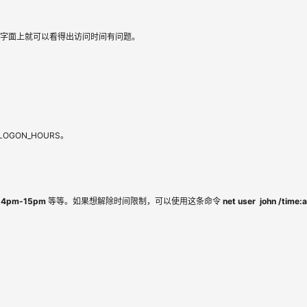
从字面上就可以看得出访问时间有问题。
LOGON_HOURS。
h,14pm-15pm
 等等。如果想解除时间限制，可以使用这条命令 
net user  john /time:al