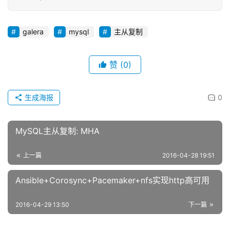
galera
mysql
主从复制
赞
(0)
生成海报
0
MySQL主从复制: MHA
上一篇
2016-04-28 19:51
Ansible+Corosync+Pacemaker+nfs实现http高可用
2016-04-29 13:50
下一篇