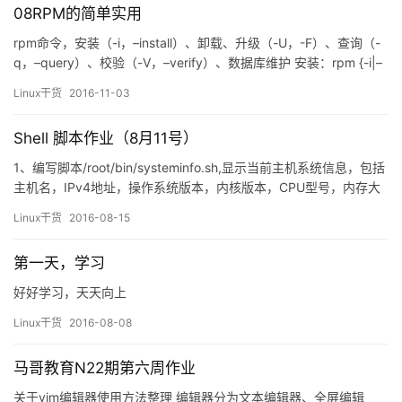
08RPM的简单实用
rpm命令，安装（-i，–install）、卸载、升级（-U，-F）、查询（-
q，–query）、校验（-V，–verify）、数据库维护 安装：rpm {-i|–
install} [install-options] PACKAGE_FILE… v：可视化 h：以#显示
Linux干货
2016-11-03
进度 rpm -ivh package_f…
Shell 脚本作业（8月11号）
1、编写脚本/root/bin/systeminfo.sh,显示当前主机系统信息，包括
主机名，IPv4地址，操作系统版本，内核版本，CPU型号，内存大
小，硬盘大小。 #!/bin/bash # author:huiping # version:1.0.1
Linux干货
2016-08-15
# date:2016-08-11 # describe:&nb…
第一天，学习
好好学习，天天向上
Linux干货
2016-08-08
马哥教育N22期第六周作业
关于vim编辑器使用方法整理 编辑器分为文本编辑器、全屏编辑