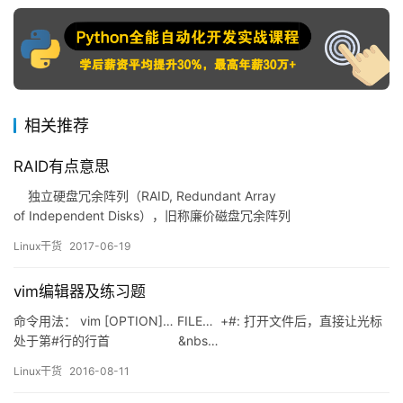
相关推荐
RAID有点意思
独立硬盘冗余阵列（RAID, Redundant Array
of Independent Disks），旧称廉价磁盘冗余阵列
（Redundant Array of Inexpensive Disks），简称磁盘阵列。其基
Linux干货
2017-06-19
本思想就是把多个相对…
vim编辑器及练习题
命令用法： vim [OPTION]… FILE… +#: 打开文件后，直接让光标
处于第#行的行首 &nbs…
Linux干货
2016-08-11