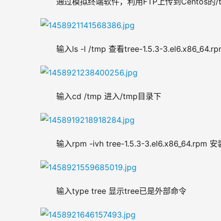
通过模拟终端软件，利用FTP上传到Centos的/
输入ls -l /tmp 查看tree-1.5.3-3.el6.x86_64.r
输入cd /tmp 进入/tmp目录下
输入rpm -ivh tree-1.5.3-3.el6.x86_64.rpm 
输入type tree 显示tree已是外部命令