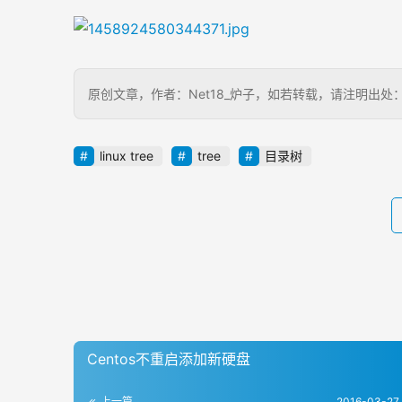
原创文章，作者：Net18_炉子，如若转载，请注明出处：http://
linux tree
tree
目录树
Centos不重启添加新硬盘
上一篇
2016-03-27 