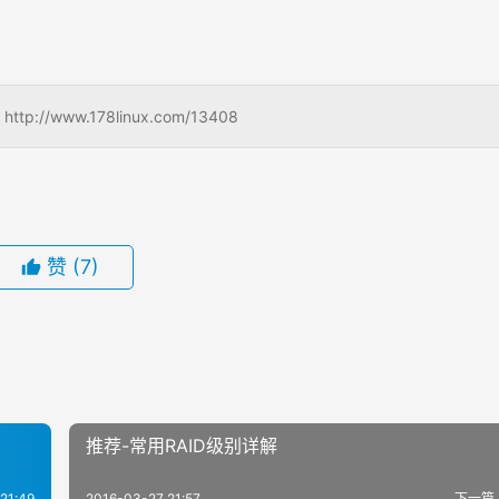
www.178linux.com/13408
赞
(7)
推荐-常用RAID级别详解
21:49
2016-03-27 21:57
下一篇