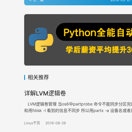
相关推荐
详解LVM逻辑卷
LVM逻辑卷管理 当os6中partprobe 命令不能同步分区完的分区信
和用fdisk -l 看到的信息不同步 所以用partx -a 设备名或者
Linux干货
2016-08-29