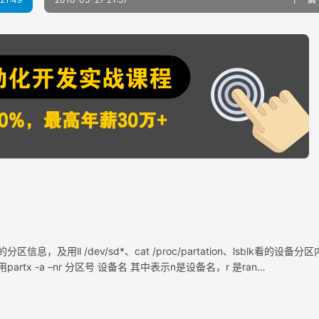
息，及用ll /dev/sd*、cat /proc/partation、lsblk看的设备分
用partx -a –nr 分区号 设备名 其中表示n是设备名，r 是ran…