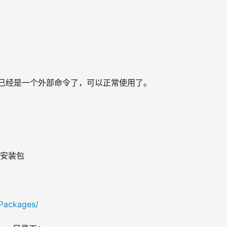
tree现在已经是一个外部命令了，可以正常使用了。
的安装包
/Packages/