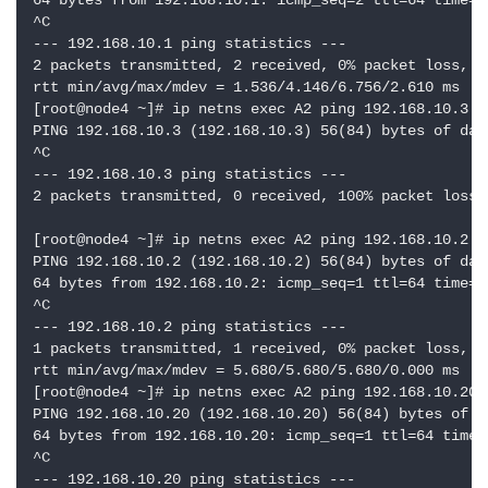
64 bytes from 192.168.10.1: icmp_seq=2 ttl=64 time=1.
^C

--- 192.168.10.1 ping statistics ---

2 packets transmitted, 2 received, 0% packet loss, ti
rtt min/avg/max/mdev = 1.536/4.146/6.756/2.610 ms

[root@node4 ~]# ip netns exec A2 ping 192.168.10.3

PING 192.168.10.3 (192.168.10.3) 56(84) bytes of data
^C

--- 192.168.10.3 ping statistics ---

2 packets transmitted, 0 received, 100% packet loss, 
[root@node4 ~]# ip netns exec A2 ping 192.168.10.2

PING 192.168.10.2 (192.168.10.2) 56(84) bytes of data
64 bytes from 192.168.10.2: icmp_seq=1 ttl=64 time=5.
^C

--- 192.168.10.2 ping statistics ---

1 packets transmitted, 1 received, 0% packet loss, ti
rtt min/avg/max/mdev = 5.680/5.680/5.680/0.000 ms

[root@node4 ~]# ip netns exec A2 ping 192.168.10.20

PING 192.168.10.20 (192.168.10.20) 56(84) bytes of da
64 bytes from 192.168.10.20: icmp_seq=1 ttl=64 time=2
^C

--- 192.168.10.20 ping statistics ---
