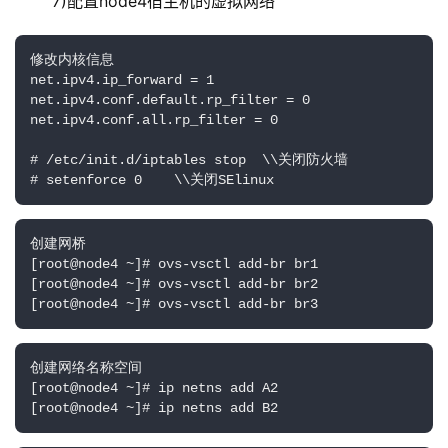
 7)配置node4宿主机的虚拟网络
修改内核信息

net.ipv4.ip_forward = 1

net.ipv4.conf.default.rp_filter = 0

net.ipv4.conf.all.rp_filter = 0

# /etc/init.d/iptables stop  \\关闭防火墙

# setenforce 0    \\关闭SElinux
创建网桥

[root@node4 ~]# ovs-vsctl add-br br1

[root@node4 ~]# ovs-vsctl add-br br2

[root@node4 ~]# ovs-vsctl add-br br3
创建网络名称空间

[root@node4 ~]# ip netns add A2

[root@node4 ~]# ip netns add B2