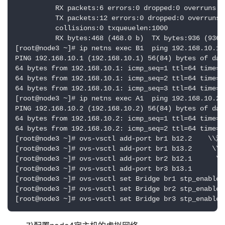
          RX packets:6 errors:0 dropped:0 overruns:0 
          TX packets:12 errors:0 dropped:0 overruns:0
          collisions:0 txqueuelen:1000 

          RX bytes:468 (468.0 b)  TX bytes:936 (936.0
[root@node3 ~]# ip netns exec B1  ping 192.16
PING 192.168.10.1 (192.168.10.1) 56(84) bytes of data
64 bytes from 192.168.10.1: icmp_seq=1 ttl=64 time=2.
64 bytes from 192.168.10.1: icmp_seq=2 ttl=64 time=0.
64 bytes from 192.168.10.1: icmp_seq=3 ttl=64 time=0.
[root@node3 ~]# ip netns exec A1  ping 192.168
PING 192.168.10.2 (192.168.10.2) 56(84) bytes of data
64 bytes from 192.168.10.2: icmp_seq=1 ttl=64 time=1.
64 bytes from 192.168.10.2: icmp_seq=2 ttl=64 time=0.
[root@node3 ~]# ovs-vsctl add-port br1 b12.2    
[root@node3 ~]# ovs-vsctl add-port br1 b13.2    
[root@node3 ~]# ovs-vsctl add-port br2 b12.1    
[root@node3 ~]# ovs-vsctl add-port br3 b13.1    
[root@node3 ~]# ovs-vsctl set Bridge br1 stp_
[root@node3 ~]# ovs-vsctl set Bridge br2 stp_
[root@node3 ~]# ovs-vsctl set Bridge br3 stp_