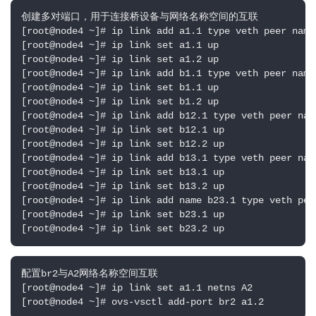
创建多对端口，用于连接桥设备与网络名称空间的互联

[root@node4 ~]# ip link add a1.1 type veth peer name 
[root@node4 ~]# ip link set a1.1 up

[root@node4 ~]# ip link set a1.2 up

[root@node4 ~]# ip link add b1.1 type veth peer name 
[root@node4 ~]# ip link set b1.1 up

[root@node4 ~]# ip link set b1.2 up

[root@node4 ~]# ip link add b12.1 type veth peer name
[root@node4 ~]# ip link set b12.1 up

[root@node4 ~]# ip link set b12.2 up

[root@node4 ~]# ip link add b13.1 type veth peer name
[root@node4 ~]# ip link set b13.1 up

[root@node4 ~]# ip link set b13.2 up

[root@node4 ~]# ip link add name b23.1 type veth peer
[root@node4 ~]# ip link set b23.1 up

[root@node4 ~]# ip link set b23.2 up
配置br2与A2网络名称空间互联

[root@node4 ~]# ip link set a1.1 netns A2

[root@node4 ~]# ovs-vsctl add-port br2 a1.2