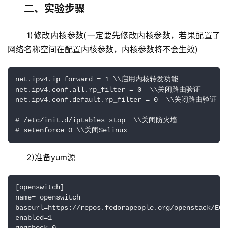
二、实验步骤
 1)修改内核参数(一定要先修改内核参数，若果配置了
网络名称空间在配置内核参数，内核参数将不会生效)
net.ipv4.ip_forward = 1 \\启用内核转发功能

net.ipv4.conf.all.rp_filter = 0  \\关闭路由验证

net.ipv4.conf.default.rp_filter = 0  \\关闭路由验证

# /etc/init.d/iptables stop  \\关闭防火墙

# setenforce 0 \\关闭Selinux
 2)准备yum源
[openswitch]

name= openswitch

baseurl=https://repos.fedorapeople.org/openstack/EOL
enabled=1
