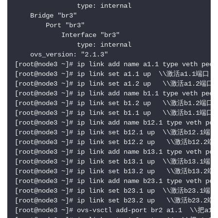
                type: internal

    Bridge "br3"

        Port "br3"

            Interface "br3"

                type: internal

    ovs_version: "2.1.3"

[root@node3 ~]# ip link add name a1.1 type ve
[root@node3 ~]# ip link set a1.1 up  \\激活a1.1端口

[root@node3 ~]# ip link set a1.2 up   \\激活a1.2端口

[root@node3 ~]# ip link add name b1.1 type ve
[root@node3 ~]# ip link set b1.2 up   \\激活b1.2端口

[root@node3 ~]# ip link set b1.1 up   \\激活b1.1端口

[root@node3 ~]# ip link add name b12.1 type ve
[root@node3 ~]# ip link set b12.1 up  \\激活b12.1端口

[root@node3 ~]# ip link set b12.2 up   \\激活b12.2端口
[root@node3 ~]# ip link add name b13.1 type ve
[root@node3 ~]# ip link set b13.1 up  \\激活b13.1端口

[root@node3 ~]# ip link set b13.2 up   \\激活b13.2端口
[root@node3 ~]# ip link add name b23.1 type ve
[root@node3 ~]# ip link set b23.1 up  \\激活b23.1端口

[root@node3 ~]# ip link set b23.2 up   \\激活b23.2端口
[root@node3 ~]# ovs-vsctl add-port br2 a1.1  \\