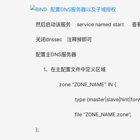
然后启动该服务    service named start     查看监
关闭dnssec   注释掉即可
配置主DNS服务器
     1、在主配置文件中定义区域
               zone "ZONE_NAME" IN {
                         type {master|slave|hint|fo
                         file “ZONE_NAME.zone”;
};