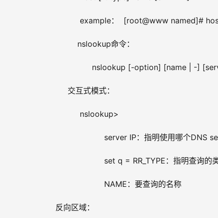
          example：  [root@www named]# hos
         nslookup命令：
               nslookup [-option] [name | -] [ser
     交互式模式：
          nslookup>
                    server IP：指明使用哪个DNS
                    set q = RR_TYPE：指明查询
                    NAME：要查询的名称
反向区域：