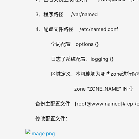
3、程序路径     /var/named
4、配置文件路径    /etc/named.conf
          全局配置：options {}
          日志子系统配置：logging {}
          区域定义：本机能够为哪些zone进行
                         zone "ZONE_NAME" IN {}
备份主配置文件   [root@www named]# cp /etc
修改配置文件：