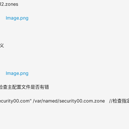
12.zones
定义
nf  //检查主配置文件是否有错
curity00.com" /var/named/security00.com.zone   //检查