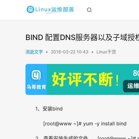
BIND 配置DNS服务器以及子域授
消逝文字
•
2016-03-22 10:43
•
Linux干货
1、安装bind
     [root@www ~]# yum -y install bind
2、查看安装生成的文件      [root@www ~]# rpm 