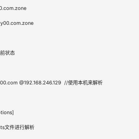
0.com.zone
ty00.com.zone
查看当前状态
ity00.com @192.168.246.129  //使用本机来解析
tions]
osts文件进行解析