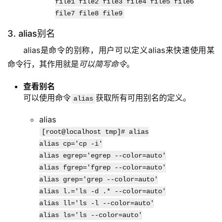
file1 file2 file3 file4 file5 file6
file7 file8 file9
3. alias别名
alias是命令的别称，用户可以定义alias来快速使用某
命令行，其作用就是
可以简写命令
。
查看别名
可以使用命令
获取所有可用别名的定义。
alias
alias
[root@localhost tmp]# alias
alias cp='cp -i'
alias egrep='egrep --color=auto'
alias fgrep='fgrep --color=auto'
alias grep='grep --color=auto'
alias l.='ls -d .* --color=auto'
alias ll='ls -l --color=auto'
alias ls='ls --color=auto'