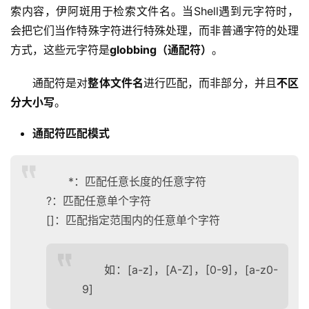
索内容，伊阿斑用于检索文件名。当Shell遇到元字符时，
会把它们当作特殊字符进行特殊处理，而非普通字符的处理
方式，这些元字符是
globbing（通配符）
。
通配符是对
整体文件名
进行匹配，而非部分，并且
不区
分大小写
。
通配符匹配模式
*：匹配任意长度的任意字符
?：匹配任意单个字符
[]：匹配指定范围内的任意单个字符
如：[a-z]，[A-Z]，[0-9]，[a-z0-
9]