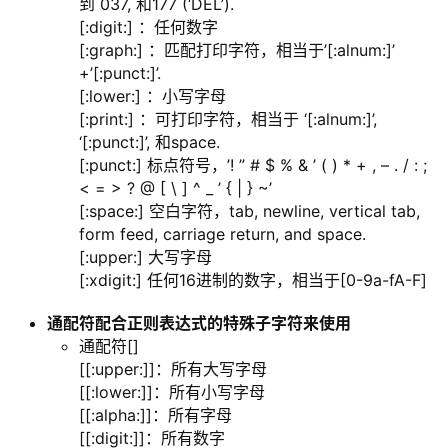
到 037, 和177 (‘DEL’).
[:digit:] ：任何数字
[:graph:] ：匹配打印字符，相当于’[:alnum:]’
+’[:punct:]’.
[:lower:] ：小写字母
[:print:] ：可打印字符，相当于 ‘[:alnum:]’,
‘[:punct:]’, 和space.
[:punct:] 标点符号，’! ” # $ % & ’ ( ) * + , – . / : ;
< = > ? @ [ \ ] ^ _ ’ { | } ~’
[:space:] 空白字符，tab, newline, vertical tab,
form feed, carriage return, and space.
[:upper:] 大写字母
[:xdigit:] 任何16进制的数字，相当于[0-9a-fA-F]
通配符配合正则表达式的特殊子字符来使用
通配符[]
[[:upper:]]：所有大写字母
[[:lower:]]：所有小写字母
[[:alpha:]]：所有字母
[[:digit:]]：所有数字