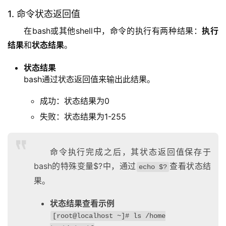
1. 命令状态返回值
在bash或其他shell中，命令的执行有两种结果：
执行
结果
和
状态结果
。
状态结果
bash通过状态返回值来输出此结果。
成功：状态结果为0
失败：状态结果为1-255
命令执行完成之后，其状态返回值保存于
bash的特殊变量$?中，通过
查看状态结
echo $?
果。
状态结果查看示例
[root@localhost ~]# ls /home