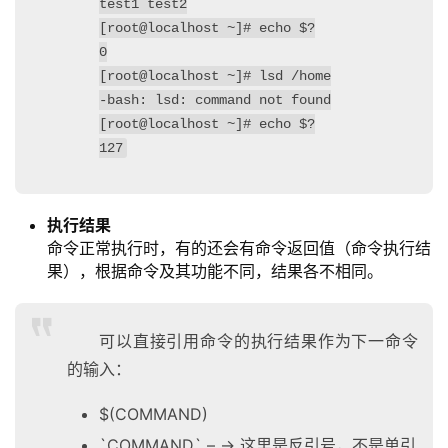
test1 test2
[root@localhost ~]# echo $?
0
[root@localhost ~]# lsd /home
-bash: lsd: command not found
[root@localhost ~]# echo $?
127
执行结果
命令正常执行时，有的还会有命令返回值（命令执行结
果），根据命令及其功能不同，结果各不相同。
可以直接引用命令的执行结果作为下一命令
的输入：
$(COMMAND)
`COMMAND` – -> 这里是反引号，不是单引