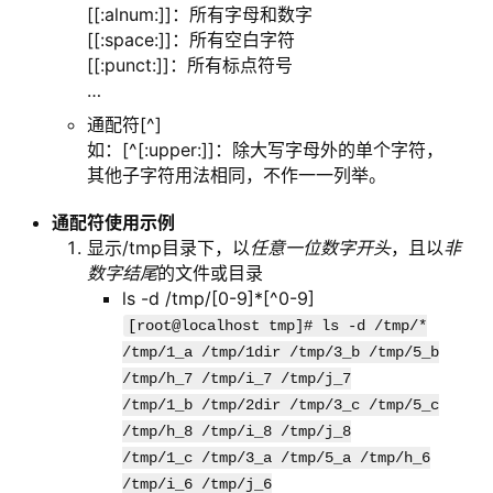
[[:alnum:]]：所有字母和数字
[[:space:]]：所有空白字符
[[:punct:]]：所有标点符号
…
通配符[^]
如：[^[:upper:]]：除大写字母外的单个字符，
其他子字符用法相同，不作一一列举。
通配符使用示例
显示/tmp目录下，以
任意一位数字开头
，且以
非
数字结尾
的文件或目录
ls -d /tmp/[0-9]*[^0-9]
[root@localhost tmp]# ls -d /tmp/*
/tmp/1_a /tmp/1dir /tmp/3_b /tmp/5_b
/tmp/h_7 /tmp/i_7 /tmp/j_7
/tmp/1_b /tmp/2dir /tmp/3_c /tmp/5_c
/tmp/h_8 /tmp/i_8 /tmp/j_8
/tmp/1_c /tmp/3_a /tmp/5_a /tmp/h_6
/tmp/i_6 /tmp/j_6