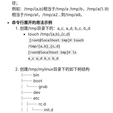
径；
例如：/tmp/{a,b}相当于/tmp/a /tmp/b，/tmp/a{1..9}
相当于/tmp/a1，/tmp/a2…到/tmp/a9。
命令行展开的用法示例
创建/tmp目录下的：a_c, a_d, b_c, b_d
touch /tmp/{a,b}_{c,d}
[root@localhost tmp]# touch
/tmp/{a,b}_{c,d}
[root@localhost tmp]# ls
a_c a_d b_c b_d
创建/tmp/mylinux目录下的如下树结构
├── bin
├── boot
│ └── grub
├── dev
├── etc
│ ├── rc.d
│ │ └── init.d