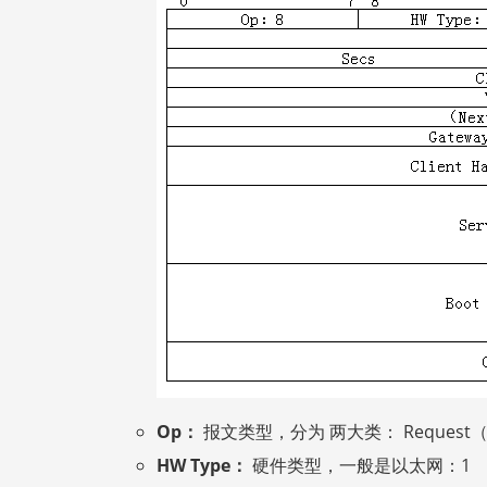
Op：
报文类型，分为 两大类： Request（1
HW Type：
硬件类型，一般是以太网：1