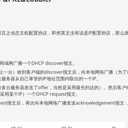
 Protocol 简而言之动态主机配置协议，即然英文没有说是IP配置协议，那么
网广播一个DHCP discover报文。
一台）收到客户端的discover报文后，向本地网络广播（为了
包含服务器从自己掌管的IP地址范围内取出的一个IP。
有多台服务器发送了offer，当然是采用最先到达的）。然后客户
个IP）一个DHCP request报文。
st报文后，再次向本地网络广播发送acknowledgement报文