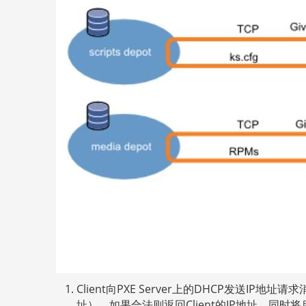
Client向PXE Server上的DHCP发送IP地址
址），如果合法则返回Client的IP地址，同时将启动