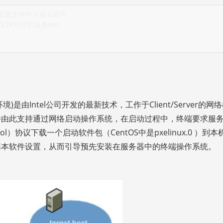
在配置文件中不重名即可
留IP对应的设备mac
动执行环境)是由Intel公司开发的最新技术，工作于Client/Server的网
并由此支持通过网络启动操作系统，在启动过程中，终端要求服
 protocol）协议下载一个启动软件包（CentOS中是pxelinux.0 ）到
基本软件设置，从而引导预先安装在服务器中的终端操作系统。