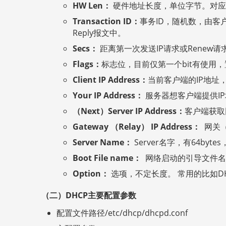
HW Len：
硬件地址长度，单位字节。对应以
Transaction ID：
事务ID，随机数，由客户端
Reply报文中。
Secs：
距离第一次发送IP请求或Renew
Flags：
标志位，目前仅第一个bit有使用，
Client IP Address：
当前客户端的IP地址，
Your IP Address：
服务器想客户端提供I
（Next）Server IP Address：
客户端获取
Gateway （Relay） IP Address：
网关（
Server Name：
Server名字，有64by
Boot File name：
网络启动的引导文件名
Option：
选项，不定长度。 常用的比如DHCP Me
（二）DHCP主要配置参数
配置文件路径/etc/dhcp/dhcpd.conf