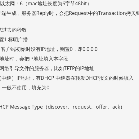
太网：6（mac地址长度为6字节48bit）
生成，服务器Reply时，会把Request中的Transaction拷贝
请求过去的秒数
置1 标明广播
客户端初始时没有IP地址，则置0，即0.0.0.0
P地址时，会把IP地址填入本字段
网络引导文件的服务器，比如TFTP的IP地址
中继）IP地址，有DHCP 中继器在转发DHCP报文的时候填入
tes，一般不使用，填充为0
ssage Type（discover、request、offer、ack）