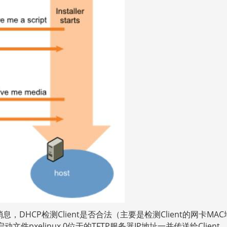
请求消息，DHCP检测Client是否合法（主要是检测Client的网卡MAC
文件pxelinux.0位于的TFTP服务器IP地址一并传送给Client