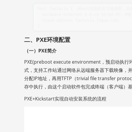
host fantasia {  
#host后面的名字随便取，
  hardware ethernet 
0
:0:c0:5d:bd:95; 
#预
  fixed-address fantasia.fugue.com;
}
二、PXE环境配置
（一）PXE简介
PXE(preboot execute environment，预启
式，支持工作站通过网络从远端服务器下载映像，
分配IP地址，再用TFTP（trivial file transfer
存中执行，由这个启动软件包完成终端（客户端）
PXE+Kickstart实现自动安装系统的流程