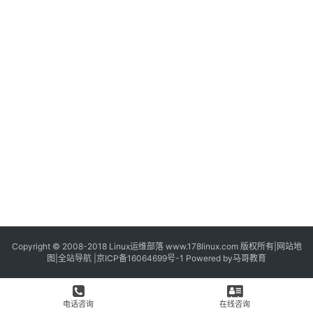
Copyright © 2008-2018
Linux运维部落
www.178linux.com 版权所有|
网站地
图
|
全站导航
|
京ICP备16064699号-1
Powered by
马哥教育
电话咨询
在线咨询