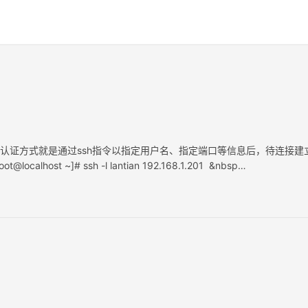
种认证方式就是通过ssh指令以指定用户名、指定端口等信息后，待连接建
t ~]# ssh -l lantian 192.168.1.201 &nbsp…