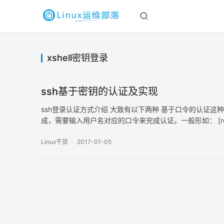
xshell密钥登录
ssh基于密钥的认证及实现
ssh登录认证方式介绍 大致有以下两种 基于口令的认证这
成，需要输入用户名对应的口令来完成认证。一般形如： [root@localhos
Linux干货
2017-01-05