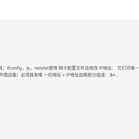
config，ip，netstat使用 网卡配置文件及修改 IP地址： 它们可唯
外围设备）必须具有唯 一的地址 v IP地址由两部分组成: &n…