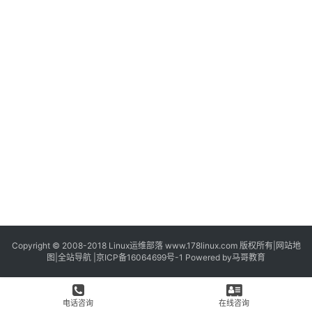
Copyright © 2008-2018
Linux运维部落
www.178linux.com 版权所有|
网站地
图
|
全站导航
|
京ICP备16064699号-1
Powered by
马哥教育
电话咨询
在线咨询