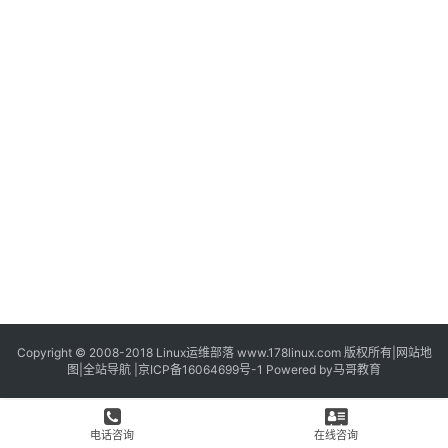
Copyright © 2008-2018
Linux运维部落
www.178linux.com 版权所有|
网站地
图
|
全站导航
|
京ICP备16064699号-1
Powered by
马哥教育
电话咨询
在线咨询