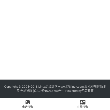
Copyright © 2008-2018
Linux运维部落
www.178linux.com 版权所有|
网站地
图
|
全站导航
|
京ICP备16064699号-1
Powered by
马哥教育
电话咨询
在线咨询