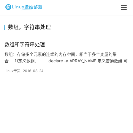
数组，字符串处理
数组和字符串处理
数组：存储多个元素的连续的内存空间，相当于多个变量的集
合 1)定义数组： declare -a ARRAY_NAME 定义普通数组 可
省略declare -a ]#arr=(a b&nbs…
Linux干货
2016-08-24