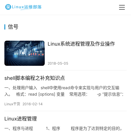
信号
Linux系统进程管理及作业操作
2018-05-05
shell脚本编程之补充知识点
一、处理用户输入 shell中使用read命令来实现与用户的交互输
入。 格式：read [options] 变量 常用选项： -p “提示信息”：
显示提示信息； -t #：等待用户输入的秒数； &n…
Linux干货
2016-02-14
Linux进程管理
一、程序与进程 1、程序 程序是为了达到特定的目的，