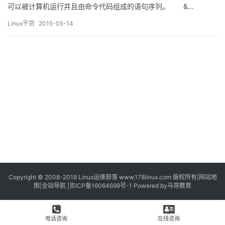
可以被计算机运行并且由命令代码组成的语句序列。 &…
Linux干货
2015-05-14
Copyright © 2008-2018
Linux运维部落
www.178linux.com 版权所有|
网站地
图
|
全站导航
|
京ICP备16064699号-1
Powered by
马哥教育
电话咨询
在线咨询