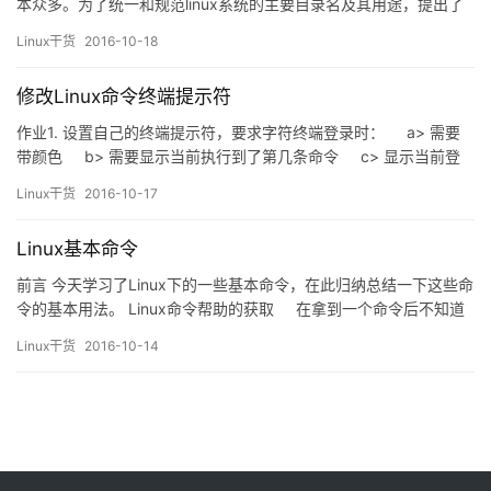
本众多。为了统一和规范linux系统的主要目录名及其用途，提出了
FHS标准，FHS是File Hierarchy Standard的简写。Linux 目录结构
Linux干货
2016-10-18
采用FHS…
修改Linux命令终端提示符
作业1. 设置自己的终端提示符，要求字符终端登录时： a> 需要
带颜色 b> 需要显示当前执行到了第几条命令 c> 显示当前登
录终端，主机名和当前时间 这可以通…
Linux干货
2016-10-17
Linux基本命令
前言 今天学习了Linux下的一些基本命令，在此归纳总结一下这些命
令的基本用法。 Linux命令帮助的获取 在拿到一个命令后不知道
其用法，我们可以通过命令帮助来查看它的用法，但linux下内部命
Linux干货
2016-10-14
令和外部命令获取帮助的方法是有差别的。 内部命令：help
command &n…