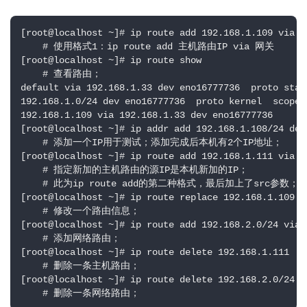
[root@localhost ~]# ip route add 192.168.1.109 via 19
    # 使用格式1：ip route add 主机路由IP via 网关

[root@localhost ~]# ip route show

    # 查看路由；

default via 192.168.1.33 dev eno16777736  proto stati
192.168.1.0/24 dev eno16777736  proto kernel  scope 
192.168.1.109 via 192.168.1.33 dev eno16777736 

[root@localhost ~]# ip addr add 192.168.1.108/24 dev 
    # 添加一个IP用于测试；添加完成后本机有2个IP地址；

[root@localhost ~]# ip route add 192.168.1.111 via 1
    # 指定新加的主机路由的源IP是本机新加的IP；

    # 此为ip route add的第二种格式，最后加上了src参数；

[root@localhost ~]# ip route replace 192.168.1.109 v
    # 修改一个路由信息；

[root@localhost ~]# ip route add 192.168.2.0/24 via 1
    # 添加网络路由；

[root@localhost ~]# ip route delete 192.168.1.111

    # 删除一条主机路由；

[root@localhost ~]# ip route delete 192.168.2.0/24

    # 删除一条网络路由；