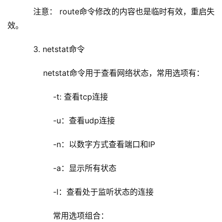
    注意： route命令修改的内容也是临时有效，重启失
效。
    3. netstat命令
        netstat命令用于查看网络状态，常用选项有：
            -t: 查看tcp连接
            -u：查看udp连接
            -n：以数字方式查看端口和IP
            -a：显示所有状态
            -l：查看处于监听状态的连接
            常用选项组合：