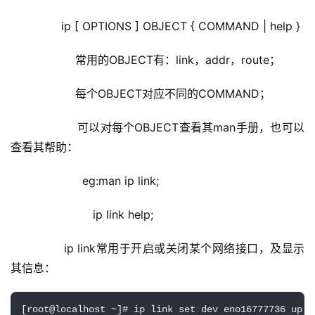
        ip [ OPTIONS ] OBJECT { COMMAND | help }
            常用的OBJECT有：link，addr，route；
            每个OBJECT对应不同的COMMAND；
            可以对每个OBJECT查看其man手册，也可以
查看其帮助：
              eg:man ip link;
                 ip link help;
        ip link常用于开启或关闭某个网络接口，及显示
其信息：
[root@localhost ~]# ip link set dev eno16777736 up
