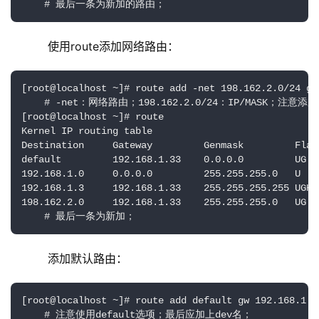
    # 最后一条为新加的路由；
    使用route添加网络路由：
[root@localhost ~]# route add -net 198.162.2.0/24 gw
    # -net：网络路由；198.162.2.0/24：IP/MASK；注
[root@localhost ~]# route

Kernel IP routing table

Destination     Gateway         Genmask         Flag
default         192.168.1.33    0.0.0.0         UG  
192.168.1.0     0.0.0.0         255.255.255.0   U   
192.168.1.3     192.168.1.33    255.255.255.255 UGH 
198.162.2.0     192.168.1.33    255.255.255.0   UG  
    # 最后一条为新加；
    添加默认路由：
[root@localhost ~]# route add default gw 192.168.1.1 
    # 注意使用default选项；最后应加上dev名；
