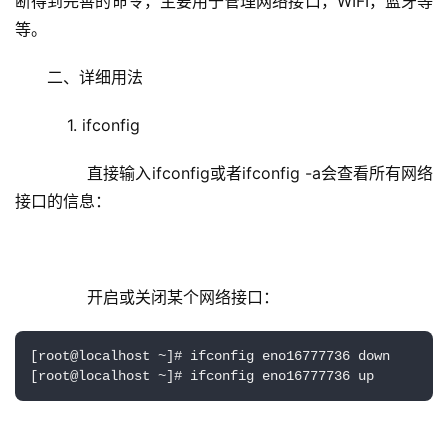
断得到完善的命令，主要用于管理网络接口，WIFI，蓝牙等
等。
二、详细用法
    1. ifconfig
        直接输入ifconfig或者ifconfig -a会查看所有网络
接口的信息：
        开启或关闭某个网络接口：
[root@localhost ~]# ifconfig eno16777736 down

[root@localhost ~]# ifconfig eno16777736 up