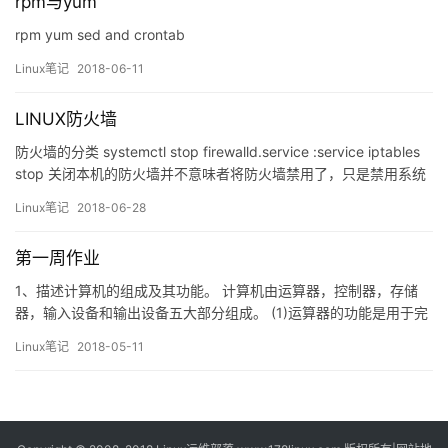
rpm与yum
rpm yum sed and crontab
Linux笔记
2018-06-11
LINUX防火墙
防火墙的分类 systemctl stop firewalld.service :service iptables
stop 关闭本机的防火墙并不意味者将防火墙禁用了，只是禁用系统
默认的防火墙设置，自己可以再重新配置防火墙策略。 主机防火
Linux笔记
2018-06-28
墙：服务范围为当前主机 网络防火墙：服务范围为防火墙一侧的局
域网 硬件防火墙：在专用硬件级别实现部分功能的防…
第一周作业
1、描述计算机的组成及其功能。 计算机由运算器，控制器，存储
器，输入设备和输出设备五大部分组成。 (1)运算器的功能是用于完
成算术运算、逻辑运算。负责计算机执行的所有数学与逻辑功能。
Linux笔记
2018-05-11
(2)控制器的功能是主要负责对程序所执行的指令进行分析，并协调
计算机各部件进行工作计算机的所有 其他部件。 (3)存储器的功能
是用于储存信息的设备，通常是将信息数字化后再利用电…