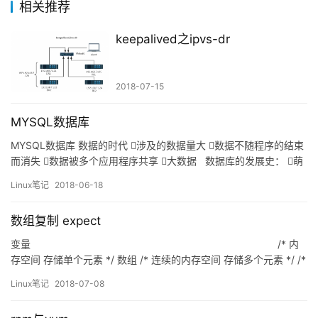
相关推荐
keepalived之ipvs-dr
2018-07-15
MYSQL数据库
MYSQL数据库 数据的时代 涉及的数据量大 数据不随程序的结束
而消失 数据被多个应用程序共享 大数据 数据库的发展史： 萌
芽阶段—–文件系统： 使用磁盘文件来存储数据 初级阶段—–第一
Linux笔记
2018-06-18
代数据库： 出现了网状模型、层次模型的数据库 中级阶段—–第二
代数据库： …
数组复制 expect
变量 /* 内
存空间 存储单个元素 */ 数组 /* 连续的内存空间 存储多个元素 */ /*
多个变量的集合 */ 数组名 声明数组 /* declare -a Ary_Name */ …
Linux笔记
2018-07-08