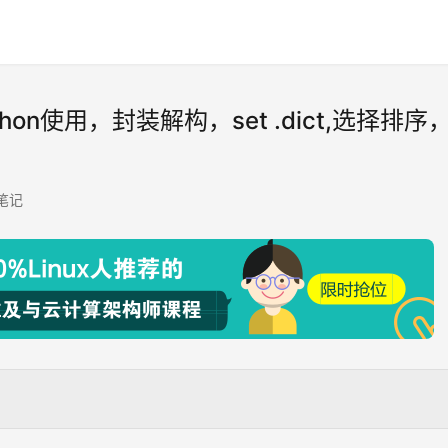
hon使用，封装解构，set .dict,选择排序
n笔记