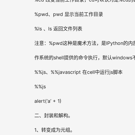
%pwd、pwd 显示当前工作目录
%ls 、ls 返回文件列表
注意：%pwd这种是魔术方法，是IPython的
作系统的shell提供的命令执行，默认window
%%js、%%javascript 在cell中运行js脚本
%%js
alert(‘a’ + 1)
二、封装和解构。
1、转变成为元组。