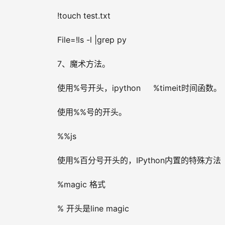
!touch test.txt
File=!ls -l |grep py
7、魔术方法。
使用%号开头，ipython     %timeit时间函数。
使用%%号的开头。
%%js
使用%百分号开头的，IPython内置的特殊方法
%magic 格式
% 开头是line magic