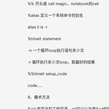
%% 开头是 cell magic，notebook的cell
%alias 定义一个系统命令的别名
alias ll ls -l
%timeit statement
-n 一个循环loop执行语句多少次
-r 循环执行多少次loop，取最好的结果
%%timeit setup_code
code…..
8、魔术方法
%cd 改变当前工作目录，cd可以认为是%cd