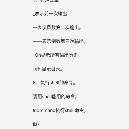
_表示前一次输出
—表示倒数第二次输出。
——表示倒数第三次输出。
-Oh显示所有输出历史。
-dh 显示目录。
6、执行shell的命令。
调用shell能用的命令。
!command执行shell命令。
!ls-l