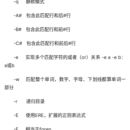
-q     静默模式
-A#   包含此匹配行和后#行
-B#   包含此匹配行和前#行
-C#   包含此匹配行和前后#行
-e     实现多个匹配字符的或者（or）关系 -e a -e b：
a或b
-w    匹配整个单词，数字、字母、下划线都算单词一
部分
-r      递归目录
-E     使用ERE，扩展的正则表达式
-F     相当于fgrep