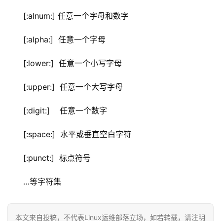
[:alnum:] 任意一个字母和数字
[:alpha:]  任意一个字母
[:lower:]  任意一个小写字母
[:upper:]  任意一个大写字母
[:digit:]    任意一个数字
[:space:]  水平或垂直空白字符
[:punct:]  标点符号
…等字符集
本文来自投稿，不代表Linux运维部落立场，如若转载，请注明