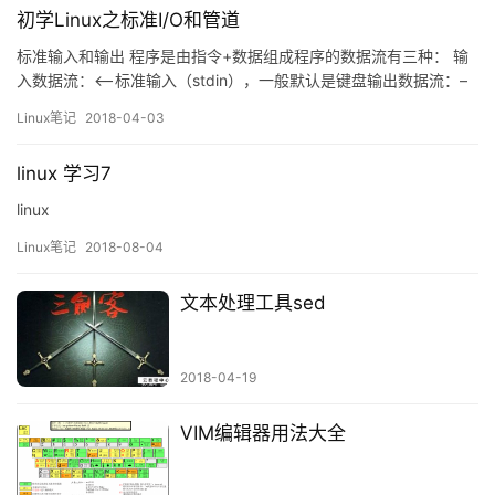
初学Linux之标准I/O和管道
标准输入和输出 程序是由指令+数据组成程序的数据流有三种： 输
入数据流：<–标准输入（stdin），一般默认是键盘输出数据流：–
>标准输出（stdout），一般默认到终端窗口错误输出流：–>标准
Linux笔记
2018-04-03
错误（stderr），一般默认到终端窗口 标准输入：0标准输出：1错
误输出：2 I/O重定向：改变默认位置 输出…
linux 学习7
linux
Linux笔记
2018-08-04
文本处理工具sed
2018-04-19
VIM编辑器用法大全