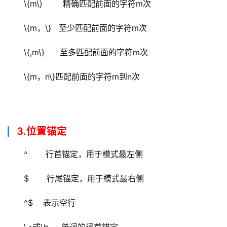
\{m\}        精确匹配前面的字符m次
\{m，\}   至少匹配前面的字符m次
\{,m\}      至多匹配前面的字符m次
\{m，n\}匹配前面的字符m到n次
3.位置锚定
^       行首锚定，用于模式最左侧
$       行尾锚定，用于模式最右侧
^$    表示空行
\<或\b     单词的词首锚定