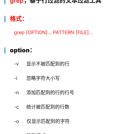
grep
，
基于行过滤的文本过滤工具
格式：
grep [OPTION]… PATTERN [FILE]…
option：
-v     显示不被匹配到的行
-i      忽略字符大小写
-n     添加匹配到的行的行号
-c     统计被匹配到的行数
-o     仅显示匹配到的字符