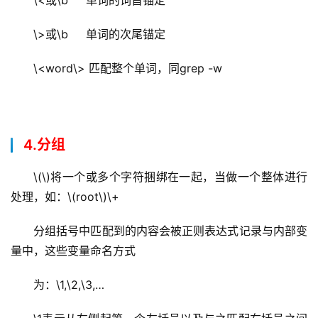
\>或\b     单词的次尾锚定
\<word\> 匹配整个单词，同grep -w
4.分组
\(\)将一个或多个字符捆绑在一起，当做一个整体进行
处理，如：\(root\)\+
分组括号中匹配到的内容会被正则表达式记录与内部变
量中，这些变量命名方式
为：\1,\2,\3,…