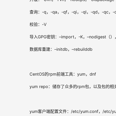
查询：-q，-qa，-qf，-qi，-ql，-qd，-qc，-q –sc
校验：-V
导入GPG密钥：–import，-K，–nodigest（），–
数据库重建：–initdb，–rebuilddb
CentOS的rpm前端工具：yum，dnf
yum repo：储存了众多的rpm包，以及包的
yum客户端配置文件：/etc/yum.conf，/etc/yum.