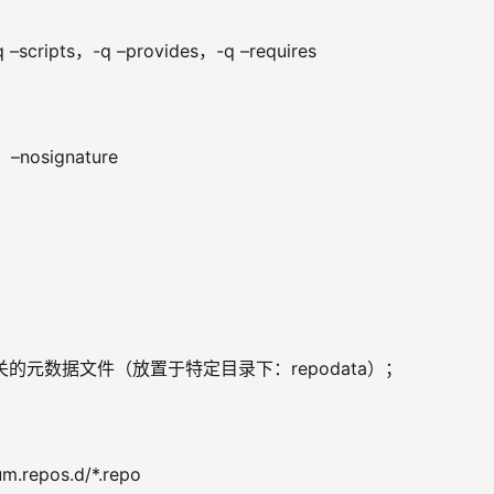
ripts，-q –provides，-q –requires
nosignature
相关的元数据文件（放置于特定目录下：repodata）；
repos.d/*.repo