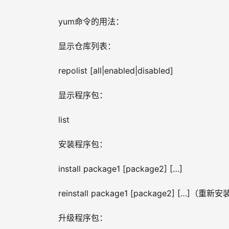
yum命令的用法：
显示仓库列表：
repolist [all|enabled|disabled]
显示程序包：
list
安装程序包：
install package1 [package2] […]
reinstall package1 [package2] […]（重新
升级程序包：