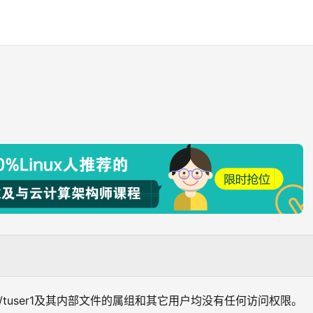
求/home/tuser1及其内部文件的属组和其它用户均没有任何访问权限。