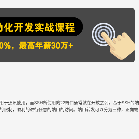
于通讯使用，而SSH所使用的22端口通常就在开放之列。基于SSH的
间的限制，顺利的进行任意的端口的访问。端口转发可以分为三种，正向端
式的用法我们先假设存在有2个网域Office和Prod，在…