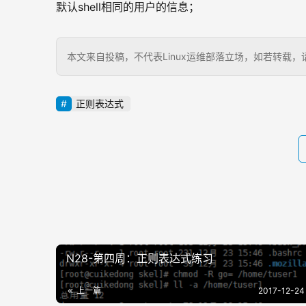
默认shell相同的用户的信息；
本文来自投稿，不代表Linux运维部落立场，如若转载，请注明出处：
正则表达式
N28-第四周：正则表达式练习
上一篇
2017-12-24 