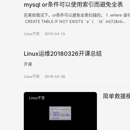
mysql or条件可以使用索引而避免全表
在某些情况下，or条件可以避免全表扫描的。 1 .where 语句里
CREATE TABLE IF NOT EXISTS `a` ( `id` int(1)&nb…
Linux干货
2015-04-13
Linux运维20180326开课总结
开课
Linux干货
2018-03-26
简单救援
Linux干货