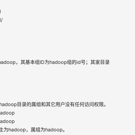
1
1/
adoop，其基本组ID为hadoop组的id号；其家目录
要求修改hadoop目录的属组和其它用户没有任何访问权限。
/hadoop
hadoop
为hadoop，属组为hadoop。