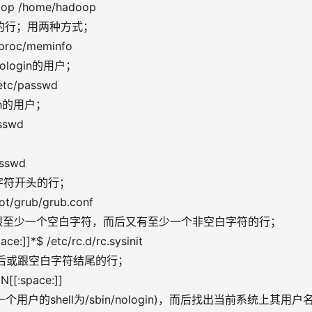
oop /home/hadoop
开头的行；用两种方式；
 /proc/meminfo
nologin的用户；
/etc/passwd
ash的用户；
asswd
asswd
空白字符开头的行；
ot/grub/grub.conf
以#开头，后面跟至少一个空白字符，而后又有至少一个非空白字符的行；
ce:]]*$ /etc/rc.d/rc.sysinit
EN’，后或跟空白字符结尾的行；
N[[:space:]]
gin (此一个用户的shell为/sbin/nologin)，而后找出当前系统上其用户