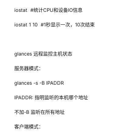
iostat  #统计CPU和设备IO信息
iostat 1 10  #1秒显示一次，10次结束
glances 远程监控主机状态
服务器模式：
glances -s -B IPADDR
IPADDR: 指明监听的本机哪个地址
不加-B 监听在所有地址
客户端模式：