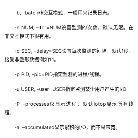
-b, –batch非交互模式，一般用来记录日志。
-n NUM, –iter=NUM设置监测的次数，默认无限。在
非交互模式下很有用。
-d SEC, –delay=SEC设置每次监测的间隔，默认1秒，
接受非整形数据例如1.1。
-p PID, –pid=PID指定监测的进程/线程。
-u USER, –user=USER指定监测某个用户产生的I/O
-P, –processes仅显示进程，默认iotop显示所有线
程。
-a, –accumulated显示累积的I/O，而不是带宽。