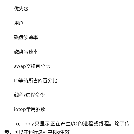
优先级
用户
磁盘读速率
磁盘写速率
swap交换百分比
IO等待所占的百分比
线程/进程命令
iotop常用参数
-o, –only只显示正在产生I/O的进程或线程。除了传
参，可以在运行过程中按o生效。