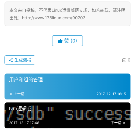
本文来自投稿，不代表Linux运维部落立场，如若转载，请注明
出处：http://www.178linux.com/90203
赞
(0)
生成海报
0
用户和组的管理
上一篇
2017-12-17 16:15
lvm逻辑卷
2017-12-17 17:48
下一篇