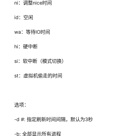
ni：调整nice时间
id：空闲
wa：等待IO时间
hi：硬中断
si：软中断（模式切换）
st：虚拟机偷走的时间
选项：
-d #: 指定刷新时间间隔，默认为3秒
-b: 全部显示所有进程