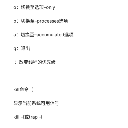
o：切换至选项–only
p：切换至–processes选项
a：切换至–accumulated选项
q：退出
i：改变线程的优先级
kill命令（
显示当前系统可用信号
kill –l或trap -l