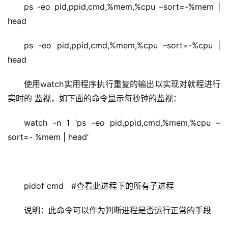
ps -eo pid,ppid,cmd,%mem,%cpu –sort=-%mem | 
head
ps -eo pid,ppid,cmd,%mem,%cpu –sort=-%cpu | 
head
使用watch实用程序执行重复的输出以实现对就程进行
实时的 监视，如下面的命令显示每秒钟的监视：
watch -n 1 ‘ps -eo pid,ppid,cmd,%mem,%cpu –
sort=- %mem | head’
pidof cmd   #查看此进程下的所有子进程
说明：此命令可以作为判断进程是否运行正常的手段