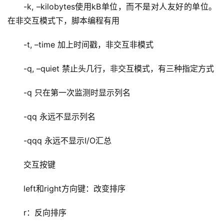
-k, –kilobytes使用kB单位，而不是对人友好的单位。
在非交互模式下，脚本编程有用
-t, –time 加上时间戳，非交互非模式
-q, –quiet 禁止头几行，非交互模式，有三种指定方式
-q 只在第一次监测时显示列名
-qq 永远不显示列名
-qqq 永远不显示I/O汇总
交互按键
left和right方向键：改变排序
r：反向排序