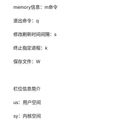
memory信息：m命令
退出命令：q
修改刷新时间间隔：s
终止指定进程：k
保存文件：W
栏位信息简介
us：用户空间
sy：内核空间