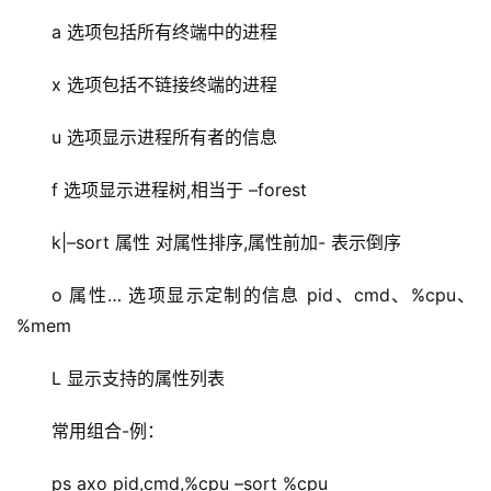
a 选项包括所有终端中的进程
x 选项包括不链接终端的进程
u 选项显示进程所有者的信息
f 选项显示进程树,相当于 –forest
k|–sort 属性 对属性排序,属性前加- 表示倒序
o 属性… 选项显示定制的信息 pid、cmd、%cpu、
%mem
L 显示支持的属性列表
常用组合-例：
ps axo pid,cmd,%cpu –sort %cpu