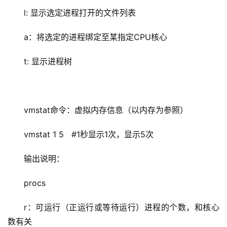
l: 显示选定进程打开的文件列表
a：将选定的进程绑定至某指定CPU核心
t: 显示进程树
vmstat命令：虚拟内存信息（以内存为参照）
vmstat 1 5   #1秒显示1次，显示5次
输出说明：
procs
r：可运行（正运行或等待运行）进程的个数，和核心
数有关