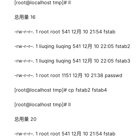
[root@localhost tmp]# ll
总用量 16
-rw-r–r–. 1 root root 541 12月 10 21:54 fstab
-rw-r–r–. 1 liuqing liuqing 541 12月 10 22:05 fstab2
-rw-r–r–. 1 liuqing liuqing 541 12月 10 22:05 fstab3
-rw-r–r–. 1 root root 1151 12月 10 21:38 passwd
[root@localhost tmp]# cp fstab2 fstab4
[root@localhost tmp]# ll
总用量 20
-rw-r–r–. 1 root root 541 12月 10 21:54 fstab