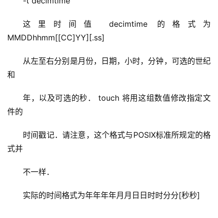
-t decimtime
这里时间值 decimtime 的格式为
MMDDhhmm[[CC]YY][.ss]
从左至右分别是月份，日期，小时，分钟，可选的世纪
和
年，以及可选的秒． touch 将用这组数值修改指定文
件的
时间戳记．请注意，这个格式与POSIX标准所规定的格
式并
不一样．
实际的时间格式为年年年年月月日日时时分分[秒秒]