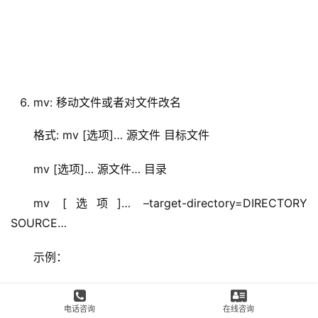
mv: 移动文件或者对文件改名
格式: mv [选项]… 源文件 目标文件
mv [选项]… 源文件… 目录
mv [选项]… –target-directory=DIRECTORY 
SOURCE…
示例：
#将当前目录下的fstab移动到当前目录下，改名叫
电话咨询
在线咨询
fstab