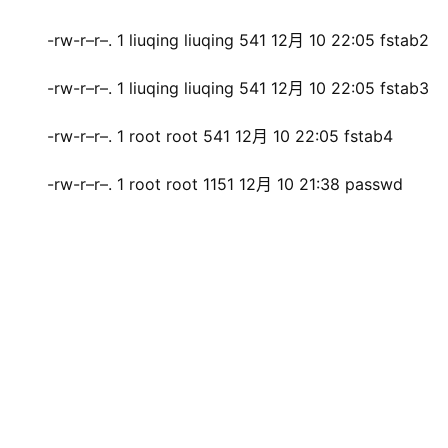
-rw-r–r–. 1 liuqing liuqing 541 12月 10 22:05 fstab2
-rw-r–r–. 1 liuqing liuqing 541 12月 10 22:05 fstab3
-rw-r–r–. 1 root root 541 12月 10 22:05 fstab4
-rw-r–r–. 1 root root 1151 12月 10 21:38 passwd