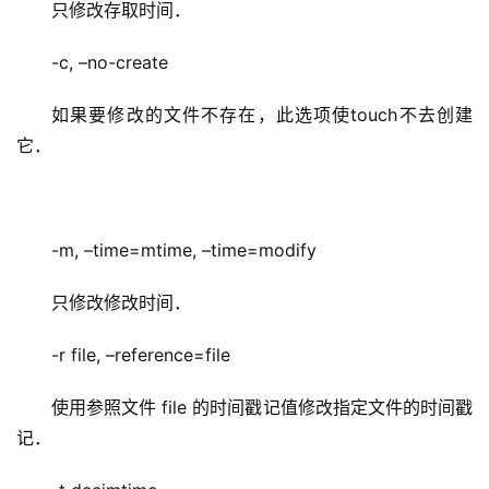
只修改存取时间．
-c, –no-create
如果要修改的文件不存在，此选项使touch不去创建
它．
-m, –time=mtime, –time=modify
只修改修改时间．
-r file, –reference=file
使用参照文件 file 的时间戳记值修改指定文件的时间戳
记．