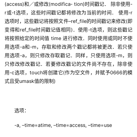
(access)和／或修改(modifica‐ tion)时间戳记． 除非使用-
r或-t选项，这些时间戳记都将修改为当前的时间． 使用-r
选项时，这些戳记将按照文件–ref_file的时间戳记来修改(即
变得和ref_file时间戳记值相同)．使用-t选项，则这些戳记
将按照给定的时间值 time 进行修改．同时使用或同时不使
用选项-a和-m，存取和修改两个戳记都将被更改．若只使
用选项-a，则只修改存取戳记．同样，只使用选项-m，则
只修改修改戳记．若要修改戳记的文件尚不存在，除非使
用-c选项，touch将创建它(作为空文件，并赋予0666的模
式且受umask值的限制)
选项：
-a, –time=atime, –time=access, –time=use