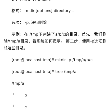
格式： rmdir [options] directory…
选项： -p: 递归删除
示例：在 /tmp下创建了a/b/c的目录，首先，我们删
除/tmp/a目录，看系统如何提示。 第二步，使用-p选项删
除这些目录。
[root@localhost tmp]# mkdir -p /tmp/a/b/c
[root@localhost tmp]# tree /tmp/a
/tmp/a
└── b
└── c