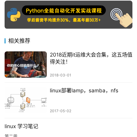
相关推荐
2018近期it运维大会合集，这五场值
得关注！
2018-03-01
linux部署lamp，samba，nfs
2017-05-02
linux 学习笔记
第二周