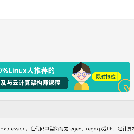
Expression，在代码中常简写为regex、regexp或RE，是计