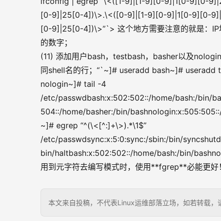
ifconfig | egrep “\<([1-9]|[1-9][0-9]|1[0-9][0-9]
[0-9]|25[0-4])\>.\<([0-9]|[1-9][0-9]|1[0-9][0-9]
[0-9]|25[0-4])\>”`> 这个地方需要注意的就是：
的数字；
(11) 添加用户bash，testbash，basher以及nolo
同shell名的行；“`~]# useradd bash~]# useradd test
nologin~]# tail -4 
/etc/passwdbash:x:502:502::/home/bash:/bin/ba
504::/home/basher:/bin/bashnologin:x:505:505::
~]# egrep “^(\<[^:]+\>).*\1$” 
/etc/passwdsync:x:5:0:sync:/sbin:/bin/syncshutdo
bin/haltbash:x:502:502::/home/bash:/bin/bash
用到元字符去编写模式时，使用**fgrep**必能更
本文来自投稿，不代表Linux运维部落立场，如若转载，请注明出处：h