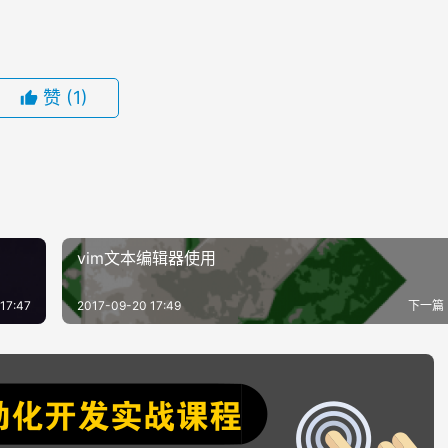
赞
(1)
vim文本编辑器使用
17:47
2017-09-20 17:49
下一篇