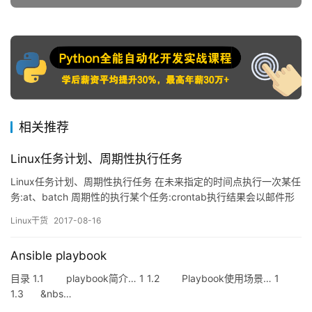
相关推荐
Linux任务计划、周期性执行任务
Linux任务计划、周期性执行任务 在未来指定的时间点执行一次某任
务:at、batch 周期性的执行某个任务:crontab执行结果会以邮件形
式发送给用户 如何查看邮件服务是否启用~ ]# ss -tnl mail 命令：
Linux干货
2017-08-16
mail [-s ‘邮件名’]+ USERNAME 邮件文件的生成： (1) 交互式输
入： ctrl+d结束或者 以 . 单独成行 (2…
Ansible playbook
目录 1.1 playbook简介… 1 1.2 Playbook使用场景… 1
1.3 &nbs…