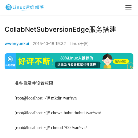
CollabNetSubversionEdge服务搭建
wwenyunkui
2015-10-18 19:32
Linux干货
准备目录并设置权限
[root@localhost ~]# mkdir /var/svn
[root@localhost ~]# chown bohui:bohui /var/svn/
[root@localhost ~]# chmod 700 /var/svn/