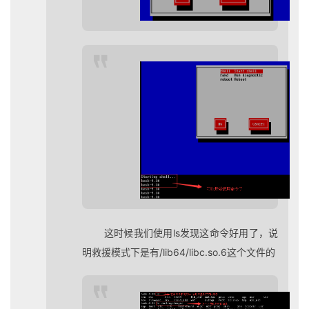
这时候我们使用ls发现这命令好用了，说
明救援模式下是有/lib64/libc.so.6这个文件的