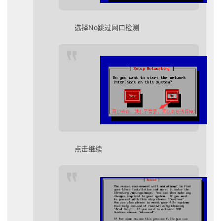
选择No跳过网口检测
点击继续