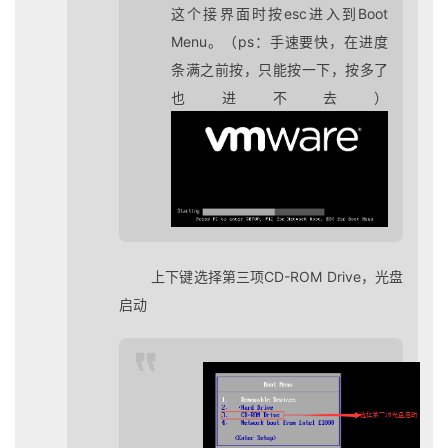
这个接界面时按esc进入到Boot
Menu。（ps：手速要快，在进度
条满之前按，只能按一下，按多了
也进不去）
上下键选择第三项CD-ROM Drive，光盘
启动