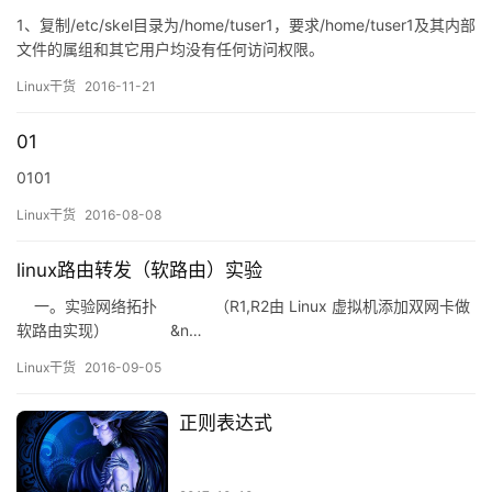
1、复制/etc/skel目录为/home/tuser1，要求/home/tuser1及其内部
文件的属组和其它用户均没有任何访问权限。
[root@wlm ~]# useradd tuser1 [root@wlm ~]# cp -
Linux干货
2016-11-21
r etc/skel/ /home/tuser1/…
01
0101
Linux干货
2016-08-08
linux路由转发（软路由）实验
一。实验网络拓扑 （R1,R2由 Linux 虚拟机添加双网卡做
软路由实现） &n…
Linux干货
2016-09-05
正则表达式