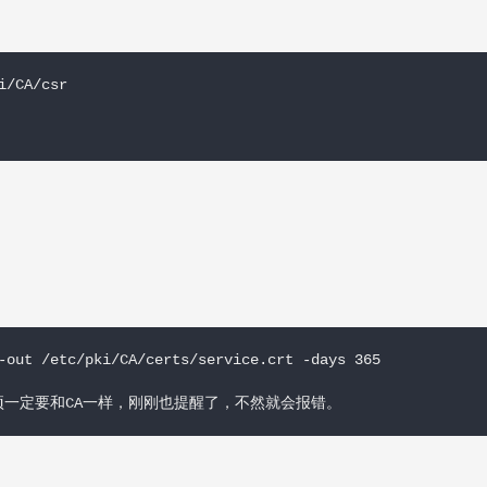
/CA/csr

-out /etc/pki/CA/certs/service.crt -days 365

一定要和CA一样，刚刚也提醒了，不然就会报错。