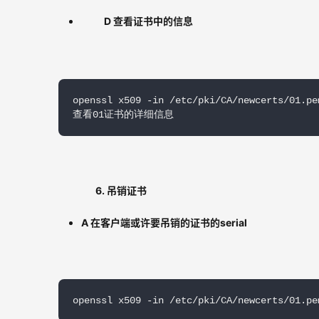
D 查看证书中的信息
openssl x509 -in /etc/pki/CA/newcerts/01.pem
查看01证书的详细信息
6. 吊销证书
A 在客户端或许要吊销的证书的serial
openssl x509 -in /etc/pki/CA/newcerts/01.pe