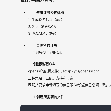
获取证书两种方法：
使用证书授权机构
1. 生成签名请求（csr）
2. 将csr发送给CA
3. 从CA处接收签名
自签名的证书
自已签发自己的公钥
创建私有CA：
        openssl的配置文件：/etc/pki/tls/openssl.cnf
        三种策略：匹配、支持和可选
        匹配指要求申请填写的信息跟CA设置信息必须
1. 创建所需要的文件