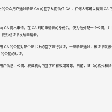
的公众用户通过验证 CA 的签字从而信任 CA ，任何人都可以得到 CA 
CA 提出申请。在 CA 判明申请者的身份后，便为他分配一个公钥，并且
，便形成证书发给申请者。
用 CA 的公钥对那个证书上的签字进行验证，一旦验证通过，该证书就被
户的公钥的认证。
用户信息、公钥、权威机构的签字和有效期等等。目前，证书的格式和验