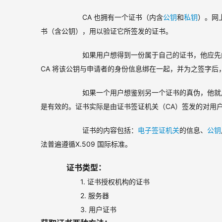
        CA 也拥有一个证书（内含
公钥
和
私钥
）。网上
书（含公钥），用以验证它所签发的证书。
如果用户想得到一份属于自己的证书，他应先向 
CA 将该公钥与申请者的身份信息绑在一起，并为之签字后
如果一个用户想鉴别另一个证书的真伪，他就
是有效的。证书实际是由证书签证机关（CA）签发的对用
证书的内容包括：
电子签证机关
的信息、
公钥
法普遍遵循X.509 国际标准。
证书类型：
1. 证书授权机构的证书
                    2. 服务器
                    3. 用户证书