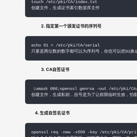
touch /etc/pki/CA/index.txt

2. 指定第一个颁发证书的序列号
echo 01 > /etc/pki/CA/serial

只要是两位数的数字都可以为序列号，你也可以把01换成
3. CA自签证书
（umask 066;openssl genrsa -out /etc/pki/CA
创建文件，生成私钥，括号是为了让权限临时生效，怕影响以后
4. 生成自签名证书
openssl req -new -x509 -key /etc/pki/CA/pri