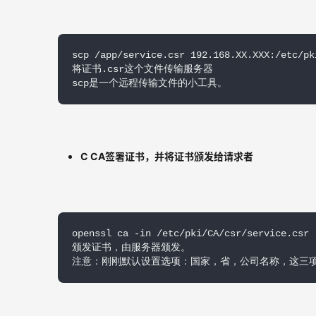
scp /app/service.csr 192.168.XX.XXX:/etc/pki
将证书.csr这个文件传输服务器

scp是一个远程传输文件的小工具。
C CA签署证书，并将证书颁发给请求者
openssl ca -in /etc/pki/CA/csr/service.csr 
颁发证书，由服务器颁发。

注意：刚刚默认设置选项：国家，省，公司名称，这三项