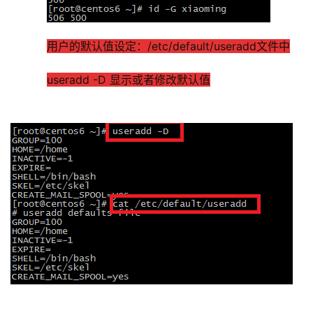
用户的默认值设定：/etc/default/useradd文件中
useradd -D 显示或者修改默认值