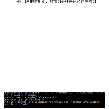
    -G 用户的附加组，附加组必须是已经存在的组