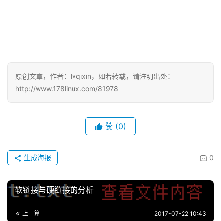
原创文章，作者：lvqixin，如若转载，请注明出处：
http://www.178linux.com/81978
赞
(0)
生成海报
0
软链接与硬链接的分析
上一篇
2017-07-22 10:43