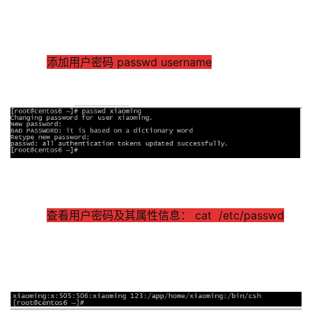
添加用户密码 passwd username
查看用户密码及其属性信息： cat  /etc/passwd