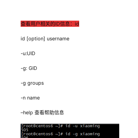
查看用户相关的ID信息：id
    id [option] username
    -u:UID
    -g: GID
    -g groups
    -n name
–help 查看帮助信息