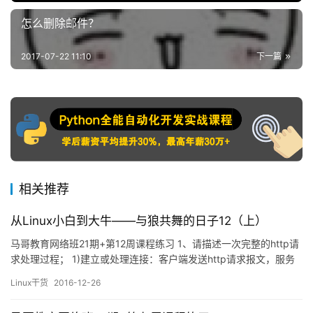
怎么删除邮件？
2017-07-22 11:10
下一篇
相关推荐
从Linux小白到大牛——与狼共舞的日子12（上）
马哥教育网络班21期+第12周课程练习 1、请描述一次完整的http请
求处理过程； 1)建立或处理连接：客户端发送http请求报文，服务
器端接收或拒绝请求； 2)接收请求：服务器端接收来自客户端对某
Linux干货
2016-12-26
些资源的请求； 3)处理请求：服务器端解析客户端请求报文，获取
客户端请求的资源及请求方法等信息； 4)访问资源：服务器端获取