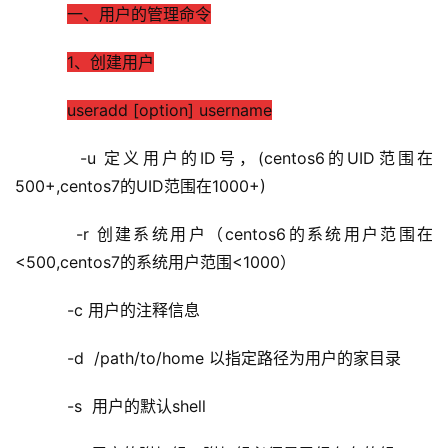
一、用户的管理命令
1、创建用户
useradd [option] username
    -u 定义用户的ID号，(centos6的UID范围在
500+,
centos7的UID范围在1000+
)
    -r 创建系统用户（
centos6的系统用户范围在
<500,
centos7的系统用户范围<1000
）
    -c 用户的注释信息
    -d  /path/to/home 以指定路径为用户的家目录
    -s  用户的默认shell