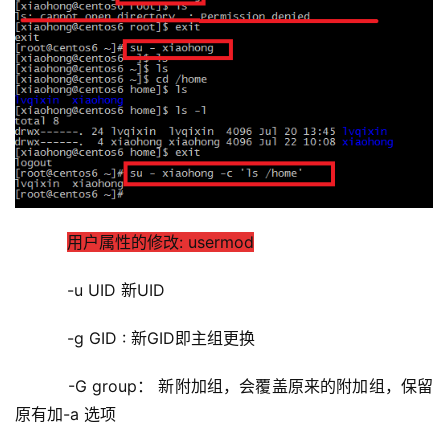
用户属性的修改: usermod
    -u UID 新UID
    -g GID : 新GID即主组更换
    -G group： 新附加组，会覆盖原来的附加组，保留
原有加-a 选项