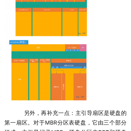
   另外，再补充一点：主引导扇区是
硬盘的
MBR
第一扇区。对于
分
区表硬盘，它由三个部分