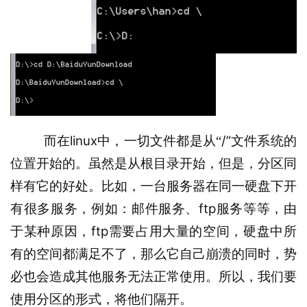
linux
/”
而在
中
，一切文
件都是从
“
文件系统的
位置开始的。虽然是从根目录开始，但是，分区同
样有它的好处。比如，一台服务器在
同一
硬盘下开
ftp
有很
多服
务，例如：
邮件服务、
服务等等，由
ftp
于某种原因，
需要占用大量的空间，硬盘中所
有的空间都满足不了，那么它自己崩溃的同时，势
必也会造成其他服务无法正常使用。所以，我们要
使用分区的形式，将他们隔开。