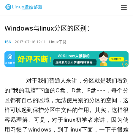
Windows与linux分区的区别：
156
2017-07-16 12:11
Linux干货
    对于我们普通人来讲，分区就是我们看到
”
C
D
E
······
的“我的电脑
下面的
盘、
盘、
盘
，每个分
区都有自己的区域，无法使用别的分区的空间，这
样可以起到保护分区中文件的作用。其实，这样很
linux
容易理解。可是，对于
初学者来讲，因为使
windows
linux
用习惯了
，到了
下面，一下子很难