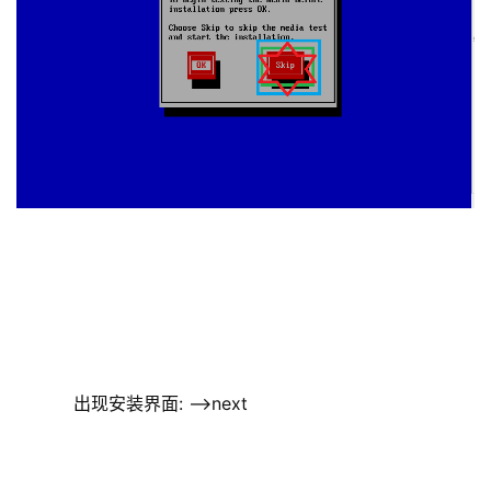
    出现安装界面: –>next