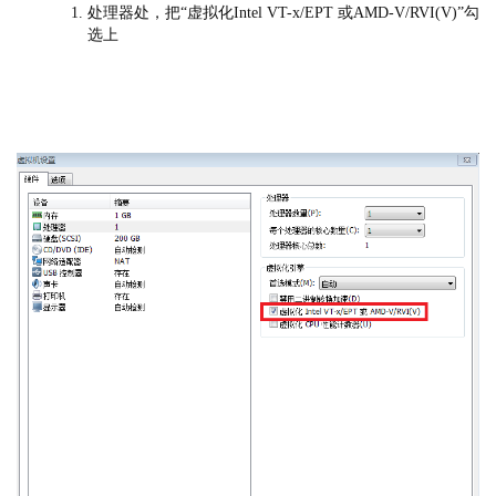
处理器处，把“虚拟化Intel VT-x/EPT 或AMD-V/RVI(V)”勾
选上