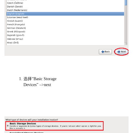
选择“Basic Storage
Devices” –>next