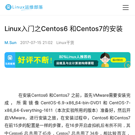
Linux入门之Centos6 和Centos7的安装
M.Sun
2017-07-15 21:02
Linux干货
    在安装Centos6 和Centos7 之前，首先VMware需要安装完
成，所需镜像CentOS-6.9-x86_64-bin-DVD1和CentOS-7-
x86_64-Everything-1611（本次
实验所用的版本）准备好，然后开
启VMware，进行安装之旅，在安装过程中，Centos6 和Centos7 
在前15步的配置是一样的步骤，在16步开
启虚拟机后有所不同，其
中
Centos6 
总共用了
45
步，
Centos7 
总共用了
34
步，相比较而言，