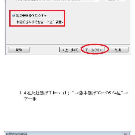
4.在此处选择“LInux（L）” –>版本选择“CentOS 64位” –>
下一步