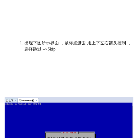
出现下图所示界面 ，鼠标点进去 用上下左右箭头控制 ，
选择跳过 –>Skip