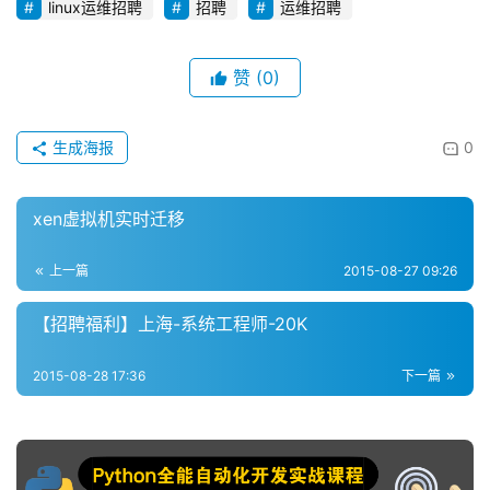
linux运维招聘
招聘
运维招聘
赞
(0)
生成海报
0
xen虚拟机实时迁移
上一篇
2015-08-27 09:26
【招聘福利】上海-系统工程师-20K
2015-08-28 17:36
下一篇