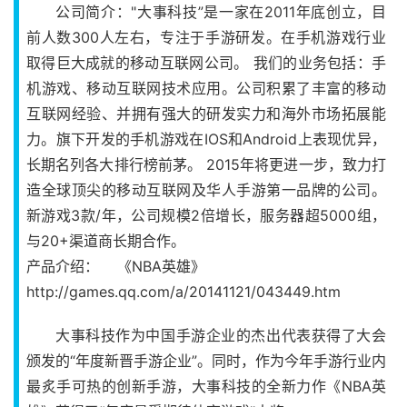
公司简介："大事科技”是一家在2011年底创立，目
前人数300人左右，专注于手游研发。在手机游戏行业
取得巨大成就的移动互联网公司。 我们的业务包括：手
机游戏、移动互联网技术应用。公司积累了丰富的移动
互联网经验、并拥有强大的研发实力和海外市场拓展能
力。旗下开发的手机游戏在IOS和Android上表现优异，
长期名列各大排行榜前茅。 2015年将更进一步，致力打
造全球顶尖的移动互联网及华人手游第一品牌的公司。
新游戏3款/年，公司规模2倍增长，服务器超5000组，
与20+渠道商长期合作。
产品介绍： 《NBA英雄》
http://games.qq.com/a/20141121/043449.htm
大事科技作为中国手游企业的杰出代表获得了大会
颁发的“年度新晋手游企业”。同时，作为今年手游行业内
最炙手可热的创新手游，大事科技的全新力作《NBA英