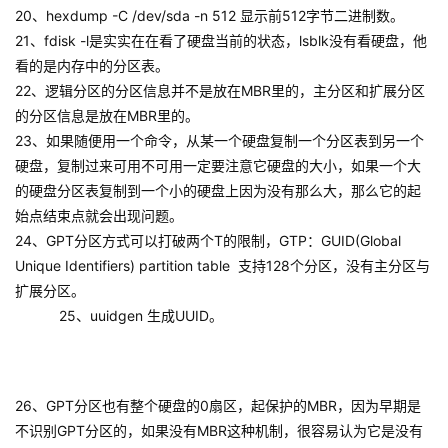
20、hexdump -C /dev/sda -n 512 显示前512字节二进制数。
21、fdisk -l是实实在在看了硬盘当前的状态，lsblk没有看硬盘，他
看的是内存中的分区表。
22、逻辑分区的分区信息并不是放在MBR里的，主分区和扩展分区
的分区信息是放在MBR里的。
23、如果随便用一个命令，从某一个硬盘复制一个分区表到另一个
硬盘，复制过来可用不可用一定要注意它硬盘的大小，如果一个大
的硬盘分区表复制到一个小的硬盘上因为没有那么大，那么它的起
始点结束点就会出现问题。
24、GPT分区方式可以打破两个T的限制，GTP：GUID(Global
Unique Identifiers) partition table 支持128个分区，没有主分区与
扩展分区。
    25、uuidgen 生成UUID。
26、GPT分区也有整个硬盘的0扇区，起保护的MBR，因为早期是
不识别GPT分区的，如果没有MBR这种机制，很容易认为它是没有