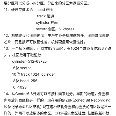
展分区可以分成小的分区，分出来的分区为逻辑分区。
11、硬盘存储术语：head 磁头
track 磁道
cylinder:柱面
secotr;扇区，512bytes
12、机械硬盘和固态硬盘：生产中还是机械磁盘多，固态磁盘都是
芯片，而且损坏可恢复性差，机械硬盘可恢复性好。
13、一个扇区磁道，可以放63个扇区，有1024个磁道 8位256个磁
头 ，柱面数等于磁道数
cylinder=512*63*25
6位 sector
10位 track 1024 cylinder
8位 head 256
0 -1023
14、从Centos6.8开始可以不按柱面来划分。早期的磁道，外圈和
内圈放的扇区数是一样的。现在用的是ZBR(Zoned Bit Reconrding
区位记录磁盘片区结构) 现在这种结构外圈和内圈放的扇区数是不一
样的，外圈可以放更多的扇区。CHS(磁头扇区柱面) 柱面数越小就