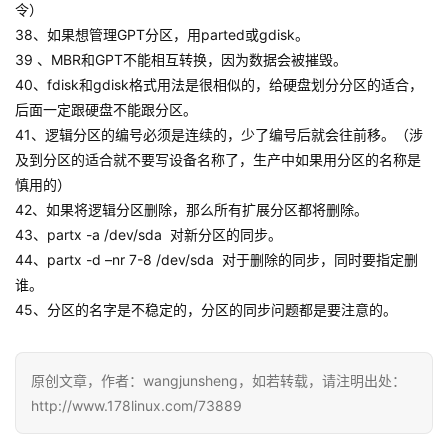
令）
38、如果想管理GPT分区，用parted或gdisk。
39 、MBR和GPT不能相互转换，因为数据会被摧毁。
40、fdisk和gdisk格式用法是很相似的，给硬盘划分分区的适合，
后面一定跟硬盘不能跟分区。
41、逻辑分区的编号必须是连续的，少了编号后就会往前移。（涉
及到分区的适合就不要写设备名称了，生产中如果用分区的名称是
慎用的）
42、如果将逻辑分区删除，那么所有扩展分区都将删除。
43、partx -a /dev/sda 对新分区的同步。
44、partx -d –nr 7-8 /dev/sda 对于删除的同步，同时要指定删
谁。
45、分区的名字是不稳定的，分区的同步问题都是要注意的。
原创文章，作者：wangjunsheng，如若转载，请注明出处：
http://www.178linux.com/73889