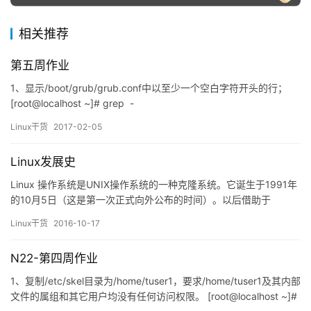
相关推荐
​第五周作业
1、显示/boot/grub/grub.conf中以至少一个空白字符开头的行；
[root@localhost ~]# grep -
E "^[[:space:]]+" /boot/grub/grub.conf root (hd0,0)
Linux干货
2017-02-05
kernel&nbs…
Linux发展史
Linux 操作系统是UNIX操作系统的一种克隆系统。它诞生于1991年
的10月5日（这是第一次正式向外公布的时间）。以后借助于
Internet网络，并经过全世界各地计算机爱好者的共同努力下，现已
Linux干货
2016-10-17
成为今天世界上使用最多的一种UNIX类操作系统，并且使用人数还
在迅猛增长。下文简要介绍了Linux发展史。 1969年，美国贝尔实
N22-第四周作业
验室的Ken.Thompson和D…
1、复制/etc/skel目录为/home/tuser1，要求/home/tuser1及其内部
文件的属组和其它用户均没有任何访问权限。 [root@localhost ~]#