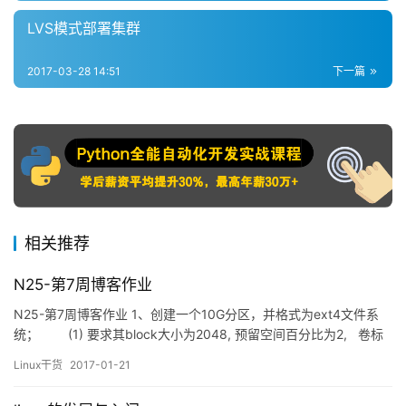
LVS模式部署集群
2017-03-28 14:51
下一篇
相关推荐
N25-第7周博客作业
N25-第7周博客作业 1、创建一个10G分区，并格式为ext4文件系
统； (1) 要求其block大小为2048, 预留空间百分比为2, 卷标
为MYDATA, 默认挂载属性包含acl； (2) 挂载
Linux干货
2017-01-21
至/data/mydat…