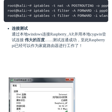
root@kali:~# iptables -t nat -A POSTROUTING -o ppp0 -
root@kali:~# iptables -t filter -A FORWARD -i ppp0 -
root@kali:~# iptables -t filter -A FORWARD -i wlan1 
连接测试
通过本地windows连接Raspberry_AP,并用本地cygwin尝
试连接
伟大的百度
……测试连通成功，至此Raspberry
pi已经可以作为家庭路由器进行工作了！