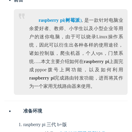
raspberry pi
(
树莓派
)
, 是一款针对电脑业
余爱好者、教师、小学生以及小型企业等用
户的迷你电脑，由于可以烧录Linux操作系
统，因此可以衍生出各种各样的使用途径，
诸如控制版，爬虫机器，个人vps，门禁系
统…..本文主要介绍如何在
raspberry pi
上面完
成pppoe拨号上网功能，以及如何利用
raspberry pi
完成路由转发功能，进而将其作
为一个家用无线路由器来使用。
准备环境
raspberry pi 三代 b+版