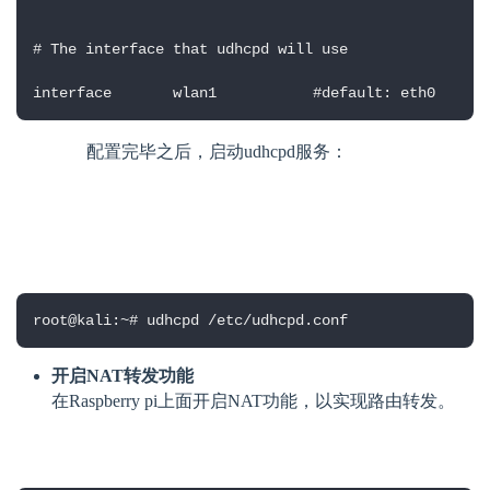
# The interface that udhcpd will use

interface       wlan1           #default: eth0
        配置完毕之后，启动udhcpd服务：
root@kali:~# udhcpd /etc/udhcpd.conf
开启NAT转发功能
在Raspberry pi上面开启NAT功能，以实现路由转发。