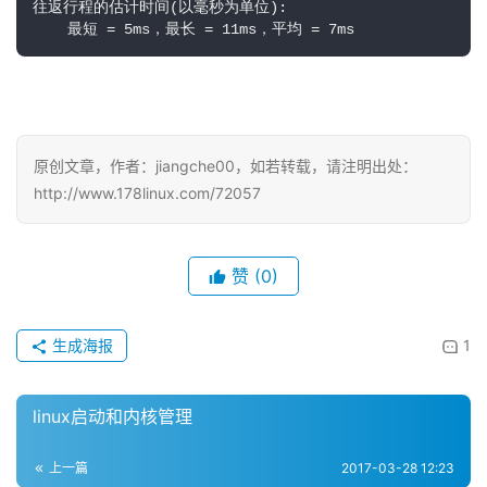
往返行程的估计时间(以毫秒为单位):

    最短 = 5ms，最长 = 11ms，平均 = 7ms
原创文章，作者：jiangche00，如若转载，请注明出处：
http://www.178linux.com/72057
赞
(0)
生成海报
1
linux启动和内核管理
上一篇
2017-03-28 12:23