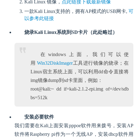
Kali Linux 镜像，
点此链接下载最新镜像
一款Kali Linux支持的，拥有AP模式的USB网卡,
可
以参考此链接
烧录Kali Linux系统到SD卡片（此处略过）
在windows上面，我们可以使
用
Win32DiskImager
工具进行镜像的烧录；在
Linux宿主系统上面，可以利用dd命令直接将
img镜像dump到sd卡里面，例如：
root@kali:~ dd if=kali-2.1.2-rpi.img of=/dev/sdb
bs=512k
安装必要软件
我们需要在Kali上面安装pppoe软件用来拨号，安装AP
软件将Raspberry pi作为一个无线AP，安装dhcp软件用