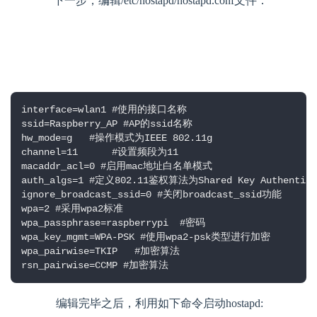
       下一步，编辑/etc/hostapd/hostapd.conf文件：
interface=wlan1 #使用的接口名称 

ssid=Raspberry_AP #AP的ssid名称 

hw_mode=g   #操作模式为IEEE 802.11g 

channel=11      #设置频段为11 

macaddr_acl=0 #启用mac地址白名单模式 

auth_algs=1 #定义802.11鉴权算法为Shared Key Authenticat
ignore_broadcast_ssid=0 #关闭broadcast_ssid功能 

wpa=2 #采用wpa2标准 

wpa_passphrase=raspberrypi  #密码 

wpa_key_mgmt=WPA-PSK #使用wpa2-psk类型进行加密 

wpa_pairwise=TKIP   #加密算法 

rsn_pairwise=CCMP #加密算法 
        编辑完毕之后，利用如下命令启动hostapd: