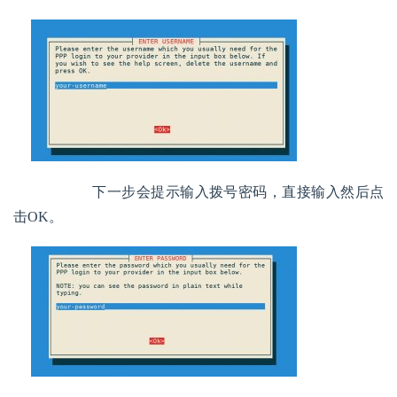
        下一步会提示输入拨号密码，直接输入然后点
击OK。