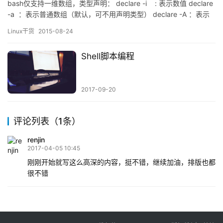
bash仅支持一维数组，类型声明： declare -i : 表示数值 declare
-a ：表示普通数组（默认，可不用声明类型） declare -A ：表示
关联数组（必须声明类型，bash需4.0以上版本才支持，可通过
Linux干货
2015-08-24
bash –version查看版本） 一、普通数组（用数字为下标） 1.1数组
赋值（修…
Shell脚本编程
2017-09-20
评论列表（1条）
renjin
2017-04-05 10:45
刚刚开始就写这么高深的内容，挺不错，继续加油，排版也都
很不错