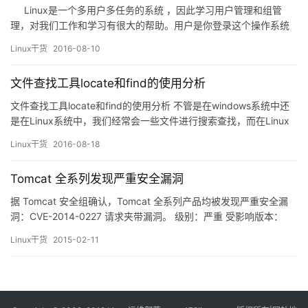
Linux是一个多用户多任务的系统 ，因此学习用户管理和组管
理，对我们工作和学习有很大的帮助。用户是你登录这个操作系统
的凭证，因此用户的创建和修改，删除是用户管理的基本工作，所
Linux干货
2016-08-10
以你掌握这些，对你的工作有很好的帮助。 用户账号管理
/etc/passwd username:x: UId:gid:comment:…
文件查找工具locate和find的使用分析
文件查找工具locate和find的使用分析 不管是在windows系统中还
是在Linux系统中，我们经常会一些文件进行搜索查找，而在Linux
系统中经常用到的搜索工具有locate和find，这两种搜索工具的工具
Linux干货
2016-08-18
原理和用法都不相同，一下将这对这两种搜索工具的使用进行分
析。 1、locate工具的工作原理是对/var/lib/mlocate/mlocat.d…
Tomcat 全系列发现严重安全漏洞
据 Tomcat 安全组确认，Tomcat 全系列产品均被发现严重安全漏
洞：CVE-2014-0227 请求夹带漏洞。 级别：严重 受影响版本：
Apache Tomcat 8.0.0-RC1 to 8.0.8 Apache Tomcat 7.0.0 to
Linux干货
2015-02-11
7.0.54 Apache Tomcat 6.0.0 to 6.0.41 描述：可以通过构造一个
截断请…