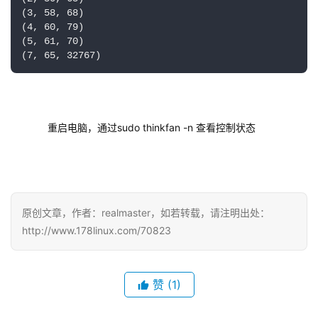
(3, 58, 68)

(4, 60, 79)

(5, 61, 70)

(7, 65, 32767)
重启电脑，通过sudo thinkfan -n 查看控制状态
原创文章，作者：realmaster，如若转载，请注明出处：
http://www.178linux.com/70823
赞
(1)