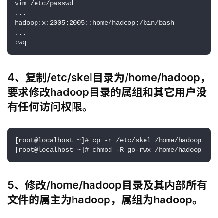
vim /etc/passwd

...

hadoop:x:2005:2005::home/hadoop:/bin/bash

...

:wq
4、复制/etc/skel目录为/home/hadoop，
要求修改hadoop目录的属组和其它用户没
有任何访问权限。
[root@localhost ~]# cp -r /etc/skel /home/hadoop

[root@localhost ~]# chmod -R go-rwx /home/hadoop
5、修改/home/hadoop目录及其内部所有
文件的属主为hadoop，属组为hadoop。