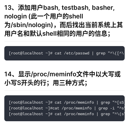
13、添加用户bash, testbash, basher,
nologin (此一个用户的shell
为/sbin/nologin)，而后找出当前系统上其
用户名和默认shell相同的用户的信息；
[root@localhost ~]# cat /etc/passwd | grep "^\([^\:]
14、显示/proc/meminfo文件中以大写或
小写S开头的行；用三种方式；
[root@localhost ~]# cat /proc/meminfo | grep "^[sS]"

[root@localhost ~]#cat /proc/meminfo | grep -i "^s"

[root@localhost ~]# cat /proc/meminfo | grep "^\(s\|