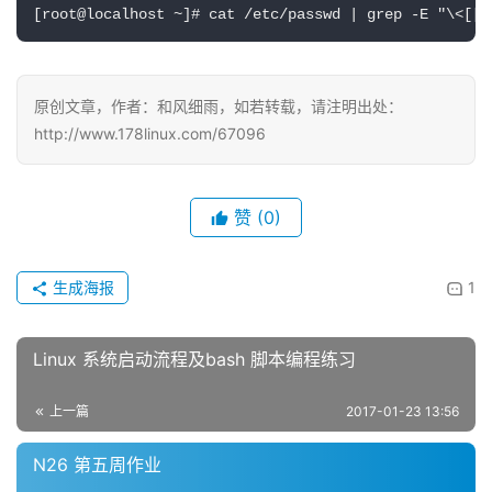
[root@localhost ~]# cat /etc/passwd | grep -E "\<[[:
原创文章，作者：和风细雨，如若转载，请注明出处：
http://www.178linux.com/67096
赞
(0)
生成海报
1
Linux 系统启动流程及bash 脚本编程练习
上一篇
2017-01-23 13:56
N26 第五周作业