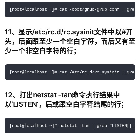
[root@localhost ~]# cat /boot/grub/grub.conf | grep 
11、显示/etc/rc.d/rc.sysinit文件中以#开
头，后面跟至少一个空白字符，而后又有至
少一个非空白字符的行；
[root@localhost ~]# cat /etc/rc.d/rc.sysinit | grep 
12、打出netstat -tan命令执行结果中
以‘LISTEN’，后或跟空白字符结尾的行；
[root@localhost ~]# netstat -tan | grep "LISTEN[[:sp