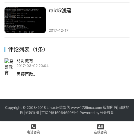
nologinnum=0 whil…
raid5创建
2017-12-17
评论列表（1条）
马哥教育
2017-03-02 20:04
再接再励。
Copyright © 2008-2018
Linux运维部落
www.178linux.com 版权所有|
网站地
图
|
全站导航
|
京ICP备16064699号-1
Powered by
马哥教育
电话咨询
在线咨询