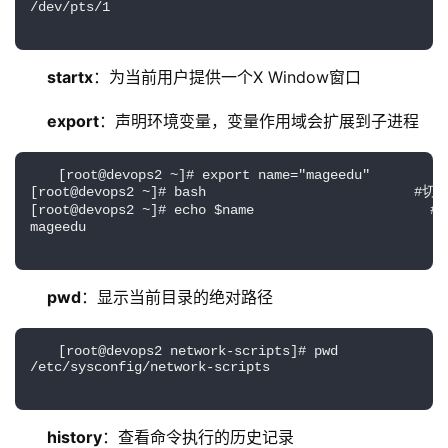
/dev/pts/1
startx
：为当前用户提供一个X Window窗口
export
：声明环境变量，变量作用域会扩展到子进程
[root@devops2 ~]# export name="mageedu"
[root@devops2 ~]# bash                          
[root@devops2 ~]# echo $name                    
mageedu
pwd
：显示当前目录的绝对路径
[root@devops2 network-scripts]# pwd
/etc/sysconfig/network-scripts
history
：查看命令执行的历史记录