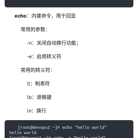
echo
：内建命令，用于回显
    常用的参数：
        -n：关闭自动换行功能；
        -e：启用转义符
    常用的转义符：
        \t：制表符
        \b：退格键
        \n：换行
[root@devops2 ~]# echo "hello world"         
hello world