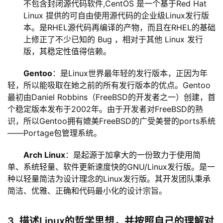
不包含封闭源代码软件,CentOS 是一个基于Red Hat
Linux 提供的可自由使用源代码的企业级Linux发行版
本。是RHEL源代码再编译的产物，而且在RHEL的基础
上修正了不少已知的 Bug ，相对于其他 Linux 发行
版，其稳定性值得信赖。
Gentoo
：是Linux世界最年轻的发行版本，正因为年
轻，所以能吸取在她之前的所有发行版本的优点。Gentoo
最初由Daniel Robbins（FreeBSD的开发者之一）创建，首
个稳定版本发布于2002年。由于开发者对FreeBSD的熟
识，所以Gentoo拥有媲美FreeBSD的广受美誉的ports系统 
——Portage包管理系统。
Arch Linux
：是起源于加拿大的一份致力于使用简
单、系统轻量、软件更新速度快的GNU/Linux发行版。是一
种以轻量简洁为设计理念的Linux发行版。其开发团队秉承
简洁、优雅、正确和代码最小化的设计宗旨。
3. 描述Linux的哲学思想，并按照自己的理解对