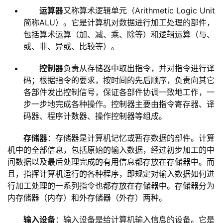
运算器
又称算术逻辑单元（Arithmetic Logic Unit
简称ALU）。它是计算机对数据进行加工处理的部件，
包括算术运算（加、减、乘、除等）和逻辑运算（与、
或、非、异或、比较等）。
控制器
负责从存储器中取出指令，并对指令进行译
码；根据指令的要求，按时间的先后顺序，负责向其它
各部件发出控制信号，保证各部件协调一致地工作，一
步一步地完成各种操作。控制器主要由指令寄存器、译
码器、程序计数器、操作控制器等组成。
存储器
：存储器是计算机记忆或暂存数据的部件。计算
机中的全部信息，包括原始的输入数据，经过初步加工的中
间数据以及最后处理完成的有用信息都存放在存储器中。而
且，指挥计算机运行的各种程序，即规定对输入数据如何进
行加工处理的一系列指令也都存放在存储器中。存储器分为
内存储器（内存）和外存储器（外存）两种。
输入设备
：输入设备是给计算机输入信息的设备。它是