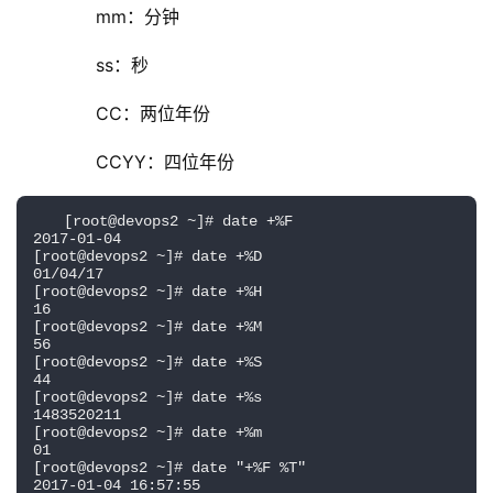
        mm：分钟
        ss：秒
        CC：两位年份
        CCYY：四位年份        
[root@devops2 ~]# date +%F
2017-01-04
[root@devops2 ~]# date +%D
01/04/17
[root@devops2 ~]# date +%H
16
[root@devops2 ~]# date +%M
56
[root@devops2 ~]# date +%S
44
[root@devops2 ~]# date +%s
1483520211
[root@devops2 ~]# date +%m
01
[root@devops2 ~]# date "+%F %T"
2017-01-04 16:57:55