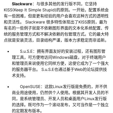
Slackware
：与很多其他的发行版不同，它坚持
KISS(Keep It Simple Stupid)的原则。一开始，配置系统会
有一些困难，但是更有经验的用户会喜欢这种方式的透明性
和灵活性。 Slackware 很多特性体现出了KISS原则，最为
有名的一些例子就是不依赖图形界面的文本化系统配置、传
统的服务管理方式和不解决依赖的包管理方式。它的最大特
点就是安装灵活，目录结构严谨，版本力求稳定而非追新。
S.u.S.E：拥有界面友好的安装过程，还有图形管
理工具，可方便地访问Windows磁盘，对于终端用户
和管理员来说使用它同样方便，这使它成为了一个强大
的服务器平台。 S.u.S.E也通过基于Web的论坛提供技
术支持。
OpenSUSE：这款Linux发行版是免费的，并不供
商业用途使用，仍然供个人使用。根据其开发人员的不
同，是系统管理员、开发人员和桌面用户Linux发行版
的选择。既可作为一个滚动发布，又可当作是一个独立
的定期发布版本。