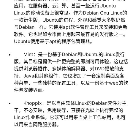
应用，在服务器、云计算、甚至一些运行Ubuntu
Linux的移动设备上很常见。作为Debian Gnu Linux的
一款衍生版，Ubuntu的进程、外观和感觉大多数仍然
与Debian一样。它使用apt软件管理工具来安装和更新
软件。它也是如今市面上用起来最容易的发行版之一。
Ubuntu使用基于apt的程序包管理器。
Mint：是一份基于Debian和Ubuntu的Linux发行
版。其目标是提供一种更完整的即刻可用体验，这包括
提供浏览器插件、多媒体编解码器、对DVD播放的支
持、Java和其他组件，它也增加了一套定制桌面及各
种菜单，一些独特的配置工具，以及一份基于web的软
件包安装界面。
Knoppix：是以自由软体Linux的Debian套件为主
干，不必安装，免用硬碟，直接在光碟上执行完整的
Linux作业系统，它既可以用来当桌上工作站用，也可
以用来当网路服务器。