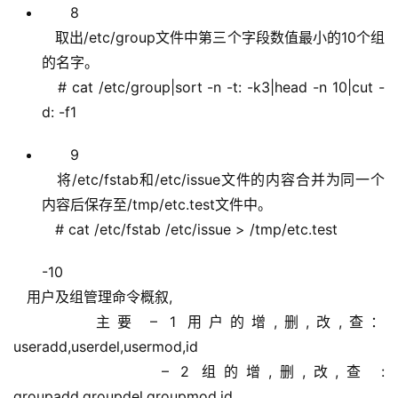
8
取出/etc/group文件中第三个字段数值最小的10个组
的名字。
# cat /etc/group|sort -n -t: -k3|head -n 10|cut -
d: -f1
9
将/etc/fstab和/etc/issue文件的内容合并为同一个
内容后保存至/tmp/etc.test文件中。
# cat /etc/fstab /etc/issue > /tmp/etc.test
-10
用户及组管理命令概叙,
主要 – 1 用户的增,删,改,查：
useradd,userdel,usermod,id
– 2 组的增,删,改,查 :
groupadd,groupdel,groupmod,id