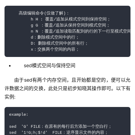
    高级编辑命令(仅做了解)：

         h H : 覆盖/追加从模式空间到保持空间；

         g G ：覆盖/追加从保持空间到模式空间；

         n N ：覆盖/追加读取匹配到的行的下一行至模式空间中
         d：删除模式空间中的行；

         D: 删除模式空间中的所有行；

         x：交换两个空间的内容；
sed模式空间与保持空间
由于sed有两个内存空间，且开始都是空的，便可以允
许数据之间的交换，此处只是初步知晓其操作即可。以下有
实例:
example:

sed  'G' FILE：在原有的每行后方添加一个空白行；

sed  '1!G;h;$!d'  FILE：逆序显示文件的内容；
