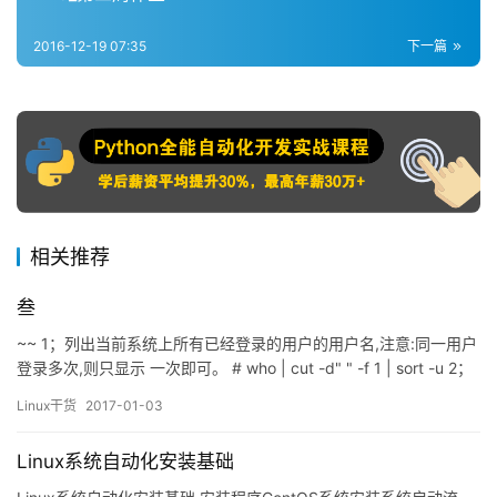
2016-12-19 07:35
下一篇
相关推荐
叁
~~ 1；列出当前系统上所有已经登录的用户的用户名,注意:同一用户
登录多次,则只显示 一次即可。 # who | cut -d" " -f 1 | sort -u 2；
取出最后登录到当前系统的用户的相关信息 # id $(who | tail -1
Linux干货
2017-01-03
|cut -d" " -f 1) # last | head -1 3…
Linux系统自动化安装基础