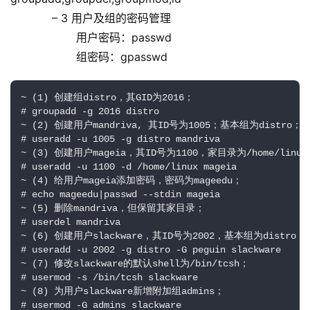
– 3 用户及组的密码管理
用户密码：passwd
组密码：gpasswd
~ (1) 创建组distro，其GID为2016；

# groupadd -g 2016 distro

~ (2) 创建用户mandriva, 其ID号为1005；基本组为distro；

# useradd -u 1005 -g distro mandriva

~ (3) 创建用户mageia，其ID号为1100，家目录为/home/linux;
# useradd -u 1100 -d /home/linux mageia

~ (4) 给用户mageia添加密码，密码为mageedu；

# echo mageedu|passwd --stdin mageia

~ (5) 删除mandriva，但保留其家目录；

# userdel mandriva

~ (6) 创建用户slackware，其ID号为2002，基本组为distro，附
# useradd -u 2002 -g distro -G peguin slackware

~ (7) 修改slackware的默认shell为/bin/tcsh；

# usermod -s /bin/tcsh slackware

~ (8) 为用户slackware新增附加组admins；

# usermod -G admins slackware
