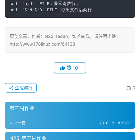
sed  'n;d'  FILE：显示奇数行；

sed  '$!N;$!D' FILE：取出文件后两行；
原创文章，作者：N25_sadan，如若转载，请注明出处：
http://www.178linux.com/64133
赞
(0)
生成海报
0
第三周作业
上一篇
2016-12-18 22:01
N25_第三周作业