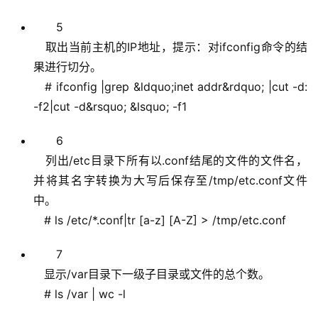
5
取出当前主机的IP地址，提示：对ifconfig命令的结
果进行切分。
# ifconfig |grep &ldquo;inet addr&rdquo; |cut -d:
-f2|cut -d&rsquo; &lsquo; -f1
6
列出/etc目录下所有以.conf结尾的文件的文件名，
并将其名字转换为大写后保存至/tmp/etc.conf文件
中。
# ls /etc/*.conf|tr [a-z] [A-Z] > /tmp/etc.conf
7
显示/var目录下一级子目录或文件的总个数。
# ls /var | wc -l