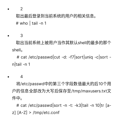
2
取出最后登录到当前系统的用户的相关信息。
# who | tail -n 1
3
取出当前系统上被用户当作其默认shell的最多的那个
shell。
# cat /etc/passwd|cut -d: -f7|sort|uniq -c|sort -
n|tail -n 1
4
将/etc/passwd中的第三个字段数值最大的后10个用
户的信息全部改为大写后保存至/tmp/maxusers.txt文
件中。
# cat /etc/passwd|sort -n -t: -k3|tail -n 10|tr [a-
z] [A-Z] > /tmp/etc.conf