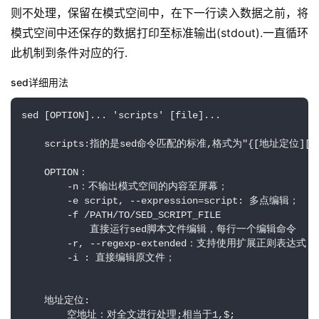
则不处理，保留在模式空间中，在下一行读入数据之前，将
模式空间中还保存的数据打印至标准输出(stdout).一直循环
此机制到条件对应的行.
sed详细用法
sed [OPTION]... 'scripts' [file]...

    scripts:指的是sed命令匹配的标准,格式为"{[地址定位][编辑命令]
    OPTION：

        -n：不输出模式空间的内容至屏幕；

        -e script, --expression=script: 多点编辑；

        -f /PATH/TO/SED_SCRIPT_FILE

            直接运行sed脚本文件编辑，每行一个编辑命令

        -r, --regexp-extended：支持使用扩展正则表达式；

        -i : 直接编辑原文件；

    地址定位:

        空地址：对全文进行处理;相当于1,$;
