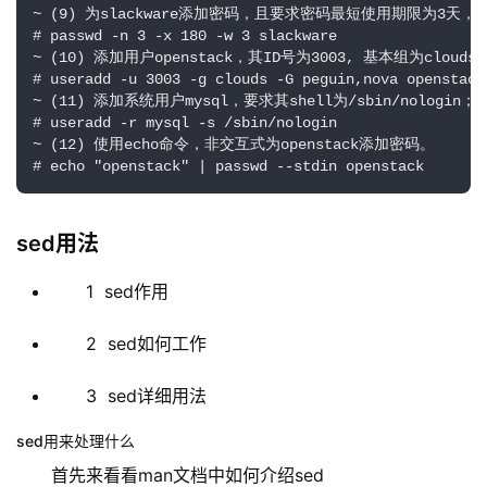
~ (9) 为slackware添加密码，且要求密码最短使用期限为3天，
# passwd -n 3 -x 180 -w 3 slackware

~ (10) 添加用户openstack，其ID号为3003, 基本组为clouds
# useradd -u 3003 -g clouds -G peguin,nova openstack

~ (11) 添加系统用户mysql，要求其shell为/sbin/nologin；

# useradd -r mysql -s /sbin/nologin

~ (12) 使用echo命令，非交互式为openstack添加密码。

# echo "openstack" | passwd --stdin openstack
sed用法
1 sed作用
2 sed如何工作
3 sed详细用法
sed用来处理什么
首先来看看man文档中如何介绍sed