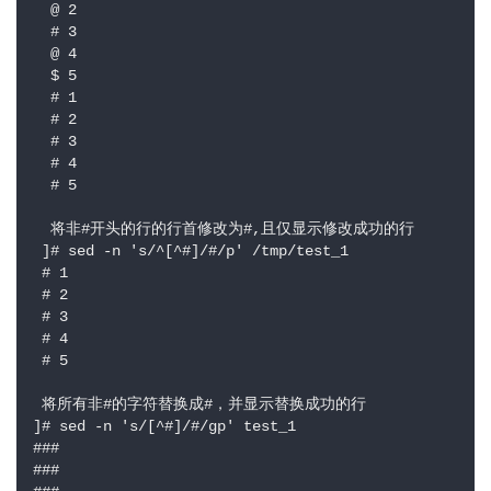
  @ 2

  # 3

  @ 4

  $ 5

  # 1 

  # 2 

  # 3

  # 4

  # 5

  将非#开头的行的行首修改为#,且仅显示修改成功的行

 ]# sed -n 's/^[^#]/#/p' /tmp/test_1 

 # 1

 # 2

 # 3

 # 4

 # 5

 将所有非#的字符替换成#，并显示替换成功的行

]# sed -n 's/[^#]/#/gp' test_1 

###

###
