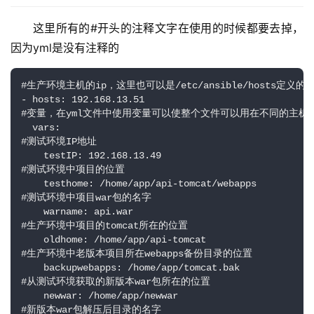
这里所有的#开头的注释文字在使用的时候都要去掉
，
因为yml是没有注释的
#生产环境主机的ip，这里也可以是/etc/ansible/hosts定义的组
- hosts: 192.168.13.51

#变量，在yml文件中使用变量可以使整个文件可以用在不同的主机上升级，
  vars:

#测试环境IP地址

    testIP: 192.168.13.49

#测试环境中项目的位置

    testhome: /home/app/api-tomcat/webapps

#测试环境中项目war包的名字

    warname: api.war

#生产环境中项目的tomcat所在的位置

    oldhome: /home/app/api-tomcat

#生产环境中老版本项目所在webapps备份目录的位置

    backupwebapps: /home/app/tomcat.bak

#从测试环境获取的新版本war包所在的位置

    newwar: /home/app/newwar

#新版本war包解压后目录的名字
