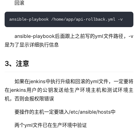
回滚
ansible-playbook /home/app/api-rollback.yml -v
ansible-playbook后面跟上之前写的yml文件路径，-v
是为了显示详细执行信息
3、注意
如果在jenkins中执行升级和回滚的yml文件，一定要将
在jenkins用户的公钥发送给生产环境主机和测试环境主
机，否则会报权限错误
要操作的主机一定要填入/etc/ansible/hosts中
两个yml文件已在生产环境中验证