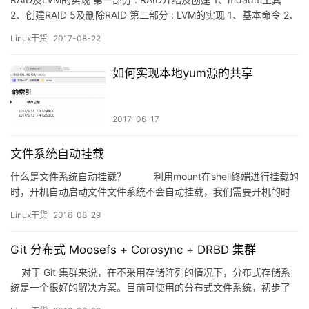
2、创建RAID 5及删除RAID 第二部分 : LVM的实现 1、基本命令 2、
LVM创建及扩容和缩减 3、LVM快照 RAID介绍及创建 1、mdadm工
Linux干货
2017-08-22
具 mdadm [mode] <raid device> [options] <任意块设备> [mo…
如何实现本地yum源的共享
2017-06-17
文件系统自动挂载
什么是文件系统自动挂载？ 利用mount在shell终端进行挂载的
时，开机自动启动文件文件系统不会自动挂载，我们需要开机的时
候自动挂载文件系统，称为文件系统自动挂载 实现Linux自动挂载文
Linux干货
2016-08-29
件：/etc/fstab Linux中挂载注意事项： &nb…
Git 分布式 Moosefs + Corosync + DRBD 集群
对于 Git 集群来说，在不采用存储阵列的情况下，分布式存储系
统是一个很好的解决方案。目前可使用的分布式文件系统，初步了
解了一下，Git 是属于小文件的应用，因此可考量的我想就只有目前