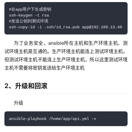
#在app用户下生成密钥

ssh-keygen -t rsa

#发送公钥到测试环境

ssh-copy-id -i .ssh/id_rsa.pub app@192.168.13.49
为了业务安全，ansible所在主机和生产环境主机、测
试环境主机是互通的。生产环境主机能连上测试环境主机，
但测试环境主机不能连上生产环境主机，所以这里测试环境
主机不需要将密钥发送给生产环境主机
2、升级和回滚
升级
ansible-playbook /home/app/api.yml -v