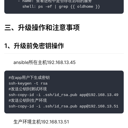
    - name: 查看进程中是否存在启动的服务

      shell: ps -ef | grep {{ oldhome }}
三、升级操作和注意事项
1、升级前免密钥操作
ansible所在主机192.168.13.45
#在app用户下生成密钥

ssh-keygen -t rsa

#发送公钥到测试环境

ssh-copy-id -i .ssh/id_rsa.pub app@192.168.13.49

#发送公钥到生产环境

ssh-copy-id -i .ssh/id_rsa.pub app@192.168.13.51
生产环境主机192.168.13.51