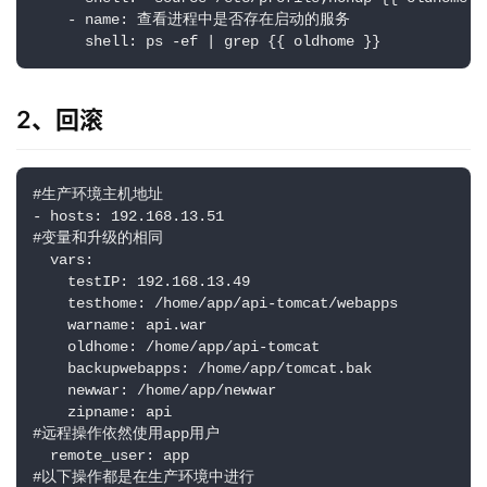
    - name: 查看进程中是否存在启动的服务

      shell: ps -ef | grep {{ oldhome }}
2、回滚
#生产环境主机地址

- hosts: 192.168.13.51

#变量和升级的相同

  vars:

    testIP: 192.168.13.49

    testhome: /home/app/api-tomcat/webapps

    warname: api.war

    oldhome: /home/app/api-tomcat

    backupwebapps: /home/app/tomcat.bak

    newwar: /home/app/newwar

    zipname: api

#远程操作依然使用app用户

  remote_user: app

#以下操作都是在生产环境中进行
