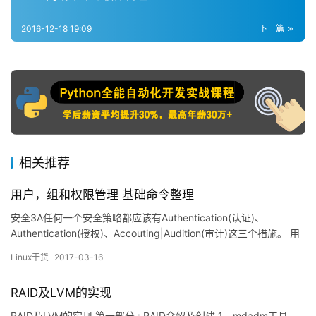
2016-12-18 19:09
下一篇
相关推荐
用户，组和权限管理 基础命令整理
安全3A任何一个安全策略都应该有Authentication(认证)、
Authentication(授权)、Accouting|Audition(审计)这三个措施。 用
户(User)Linux用户是安全3A中的Authentication(认证)措施。用户
Linux干货
2017-03-16
在登录时，系统会检查用户输入的用户名和密码。如果用户输入的
用户名和密码匹配，会根据用户信息给用户分配一个…
RAID及LVM的实现
RAID及LVM的实现 第一部分 : RAID介绍及创建 1、mdadm工具