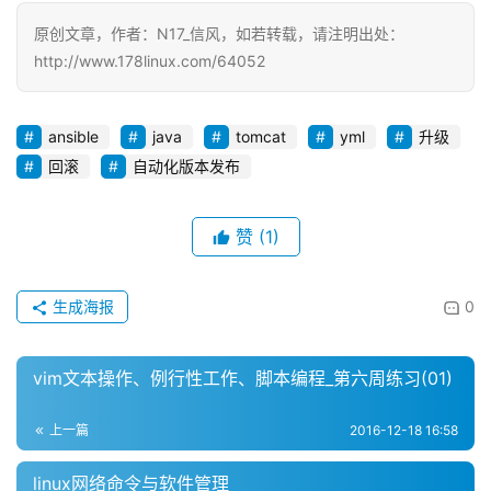
原创文章，作者：N17_信风，如若转载，请注明出处：
http://www.178linux.com/64052
ansible
java
tomcat
yml
升级
回滚
自动化版本发布
赞
(1)
生成海报
0
vim文本操作、例行性工作、脚本编程_第六周练习(01)
上一篇
2016-12-18 16:58
linux网络命令与软件管理