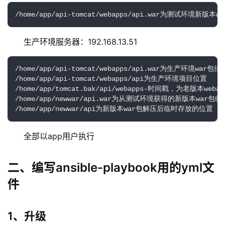
/home/app/api-tomcat/webapps/api.war为测试环境新版本
生产环境服务器：192.168.13.51
/home/app/api-tomcat/webapps/api.war为生产环境war包位置
/home/app/api-tomcat/webapps/api为生产环境项目位置

/home/app/tomcat.bak/api/webapps-时间戳，为老版本weba
/home/app/newwar/api.war为从测试环境获得的新版本war包
/home/app/newwar/api为新版本war包解压后临时存放的位置
全部以app用户执行
二、编写ansible-playbook用的yml文
件
1、升级